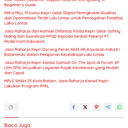
Beginner’s Guide
Mitra FKLL Provinsi Kepri Gelar Rapat Peningkatan Kualitas
dan Optimalisasi Tertib Lalu Lintas untuk Pencegahan Fatalitas
Laka Lantas
Jasa Raharja dan Kamsel Ditlantas Polda Kepri Gelar Safety
Riding dan Sosialisasi PPGD Kepada Serikat Pekerja PT.
Mcdermott Indonesia
Jasa Raharja Kepri Dorong Peran Aktif HR Kawasan Industri
Batamindo dalam Pelaporan Kecelakaan Lalu Lintas
Jasa Raharja Kepri Inisiasi Samsat On The Spot di Forum SP
LEM SPSI, Wujudkan Layanan Pajak Kendaraan yang Mudah
dan Cepat
MPLS SMAN 25 Kota Batam, Jasa Raharja Kanwil Kepri
Lakukan Program PPKL
Baca Juga