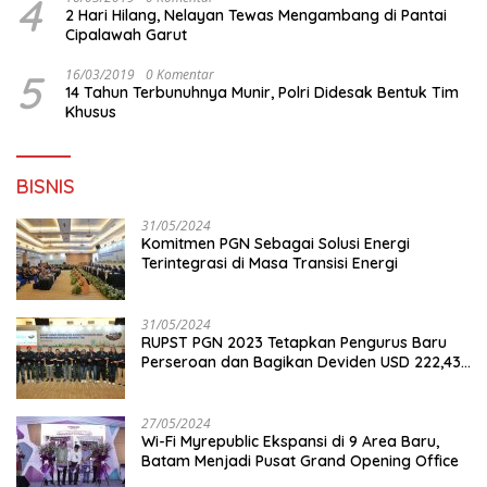
4
2 Hari Hilang, Nelayan Tewas Mengambang di Pantai
Cipalawah Garut
5
16/03/2019
0 Komentar
14 Tahun Terbunuhnya Munir, Polri Didesak Bentuk Tim
Khusus
BISNIS
31/05/2024
Komitmen PGN Sebagai Solusi Energi
Terintegrasi di Masa Transisi Energi
31/05/2024
RUPST PGN 2023 Tetapkan Pengurus Baru
Perseroan dan Bagikan Deviden USD 222,43
Juta
27/05/2024
Wi-Fi Myrepublic Ekspansi di 9 Area Baru,
Batam Menjadi Pusat Grand Opening Office