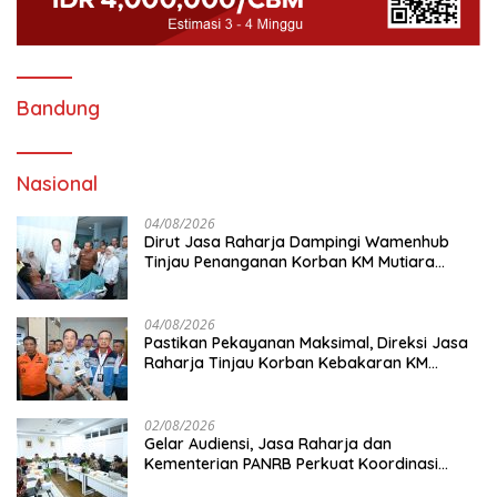
Bandung
Nasional
04/08/2026
Dirut Jasa Raharja Dampingi Wamenhub
Tinjau Penanganan Korban KM Mutiara
Sentosa II di RS PHC Surabaya
04/08/2026
Pastikan Pekayanan Maksimal, Direksi Jasa
Raharja Tinjau Korban Kebakaran KM
Mutiara Sentosa II
02/08/2026
Gelar Audiensi, Jasa Raharja dan
Kementerian PANRB Perkuat Koordinasi
Tingkatkan Kepatuhan PKB dan SWDKLL