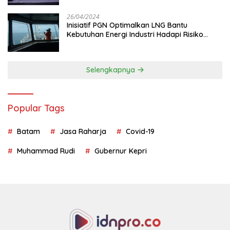
26/04/2024
Inisiatif PGN Optimalkan LNG Bantu
Kebutuhan Energi Industri Hadapi Risiko
Geopolitik
Selengkapnya
Popular Tags
Batam
Jasa Raharja
Covid-19
Muhammad Rudi
Gubernur Kepri