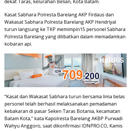
dekat Taras, kelurahan Belian, Kota Batam.
Kasat Sabhara Polresta Barelang AKP Firdaus dan
Wakasat Sabhara Polresta Barelang AKP Hendriyal
turun langsung ke TKP memimpin15 personel Sabhara
Polresta Barelang yang dilibatkan dalam memadamkan
kobaran api.
“Kasat dan Wakasat Sabhara turun bersama lima belas
personel telah berhasil melaksanakan pemadaman
kebakaran di pasar Seken Taras Botania, kecamatan
Batam Kota,” kata Kapolresta Barelang AKBP Purwadi
Wahyu Anggoro, saat dikonfirmasi IDNPRO.CO, Kamis