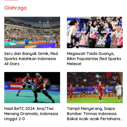
Olahraga
Seru dan Banyak Gimik, Red
Megawati Tiada Duanya,
Sparks Kalahkan Indonesia
Bikin Popularitas Red Sparks
All Stars
Melesat
Hasil BATC 2024: Ana/Tiwi
Tampil Menyerang, Siapa
Menang Dramatis, Indonesia
Bomber Timnas Indonesia
Unggul 2-0
Bakal Acak-acak Pertahanan
Vietnam di Piala Asia 2023