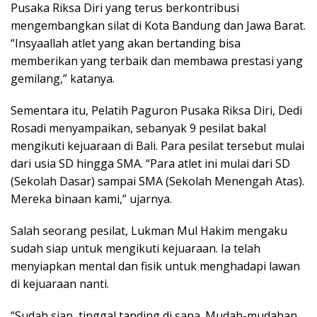
Pusaka Riksa Diri yang terus berkontribusi
mengembangkan silat di Kota Bandung dan Jawa Barat.
“Insyaallah atlet yang akan bertanding bisa
memberikan yang terbaik dan membawa prestasi yang
gemilang,” katanya.
Sementara itu, Pelatih Paguron Pusaka Riksa Diri, Dedi
Rosadi menyampaikan, sebanyak 9 pesilat bakal
mengikuti kejuaraan di Bali. Para pesilat tersebut mulai
dari usia SD hingga SMA. “Para atlet ini mulai dari SD
(Sekolah Dasar) sampai SMA (Sekolah Menengah Atas).
Mereka binaan kami,” ujarnya.
Salah seorang pesilat, Lukman Mul Hakim mengaku
sudah siap untuk mengikuti kejuaraan. Ia telah
menyiapkan mental dan fisik untuk menghadapi lawan
di kejuaraan nanti.
“Sudah siap, tinggal tanding di sana. Mudah-mudahan