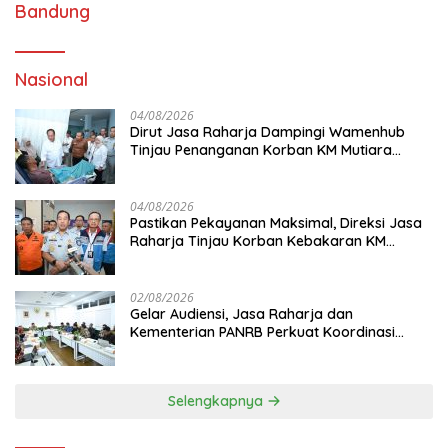
Bandung
Nasional
04/08/2026
Dirut Jasa Raharja Dampingi Wamenhub
Tinjau Penanganan Korban KM Mutiara
Sentosa II di RS PHC Surabaya
04/08/2026
Pastikan Pekayanan Maksimal, Direksi Jasa
Raharja Tinjau Korban Kebakaran KM
Mutiara Sentosa II
02/08/2026
Gelar Audiensi, Jasa Raharja dan
Kementerian PANRB Perkuat Koordinasi
Tingkatkan Kepatuhan PKB dan SWDKLL
Selengkapnya