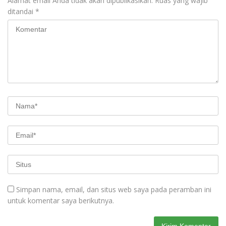
Alamat email Anda tidak akan dipublikasikan.
Ruas yang wajib
ditandai
*
Simpan nama, email, dan situs web saya pada peramban ini
untuk komentar saya berikutnya.