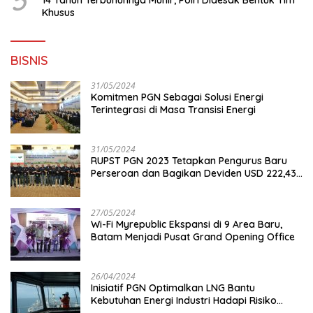
5
14 Tahun Terbunuhnya Munir, Polri Didesak Bentuk Tim
Khusus
BISNIS
31/05/2024
Komitmen PGN Sebagai Solusi Energi
Terintegrasi di Masa Transisi Energi
31/05/2024
RUPST PGN 2023 Tetapkan Pengurus Baru
Perseroan dan Bagikan Deviden USD 222,43
Juta
27/05/2024
Wi-Fi Myrepublic Ekspansi di 9 Area Baru,
Batam Menjadi Pusat Grand Opening Office
26/04/2024
Inisiatif PGN Optimalkan LNG Bantu
Kebutuhan Energi Industri Hadapi Risiko