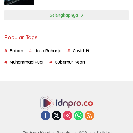
Geopolitik
Selengkapnya
Popular Tags
Batam
Jasa Raharja
Covid-19
Muhammad Rudi
Gubernur Kepri
Tentang Kami
Redaksi
SOP
Info Iklan