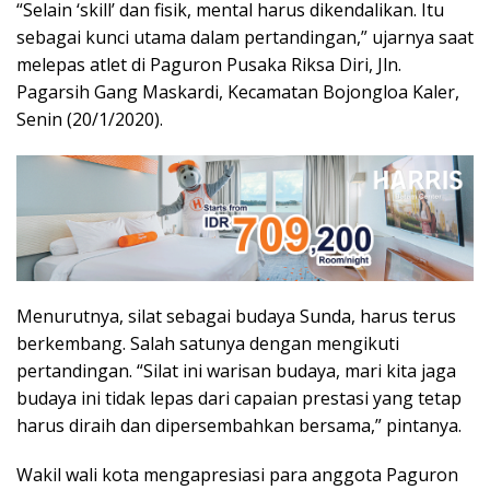
“Selain ‘skill’ dan fisik, mental harus dikendalikan. Itu
sebagai kunci utama dalam pertandingan,” ujarnya saat
melepas atlet di Paguron Pusaka Riksa Diri, Jln.
Pagarsih Gang Maskardi, Kecamatan Bojongloa Kaler,
Senin (20/1/2020).
Menurutnya, silat sebagai budaya Sunda, harus terus
berkembang. Salah satunya dengan mengikuti
pertandingan. “Silat ini warisan budaya, mari kita jaga
budaya ini tidak lepas dari capaian prestasi yang tetap
harus diraih dan dipersembahkan bersama,” pintanya.
Wakil wali kota mengapresiasi para anggota Paguron