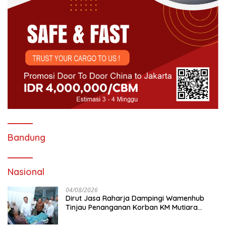
Bandung
Nasional
04/08/2026
Dirut Jasa Raharja Dampingi Wamenhub
Tinjau Penanganan Korban KM Mutiara
Sentosa II di RS PHC Surabaya