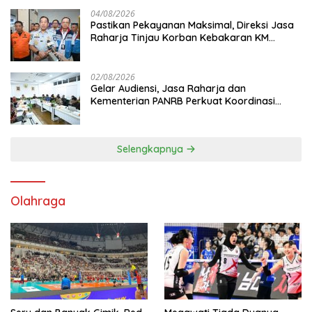
04/08/2026
Pastikan Pekayanan Maksimal, Direksi Jasa
Raharja Tinjau Korban Kebakaran KM
Mutiara Sentosa II
02/08/2026
Gelar Audiensi, Jasa Raharja dan
Kementerian PANRB Perkuat Koordinasi
Tingkatkan Kepatuhan PKB dan SWDKLL
Selengkapnya
Olahraga