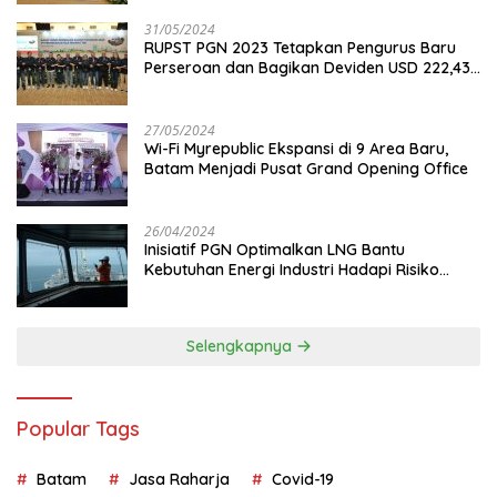
31/05/2024
RUPST PGN 2023 Tetapkan Pengurus Baru
Perseroan dan Bagikan Deviden USD 222,43
Juta
27/05/2024
Wi-Fi Myrepublic Ekspansi di 9 Area Baru,
Batam Menjadi Pusat Grand Opening Office
26/04/2024
Inisiatif PGN Optimalkan LNG Bantu
Kebutuhan Energi Industri Hadapi Risiko
Geopolitik
Selengkapnya
Popular Tags
Batam
Jasa Raharja
Covid-19