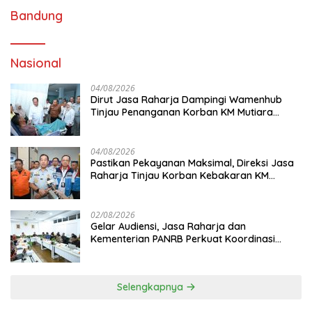
Bandung
Nasional
04/08/2026
Dirut Jasa Raharja Dampingi Wamenhub
Tinjau Penanganan Korban KM Mutiara
Sentosa II di RS PHC Surabaya
04/08/2026
Pastikan Pekayanan Maksimal, Direksi Jasa
Raharja Tinjau Korban Kebakaran KM
Mutiara Sentosa II
02/08/2026
Gelar Audiensi, Jasa Raharja dan
Kementerian PANRB Perkuat Koordinasi
Tingkatkan Kepatuhan PKB dan SWDKLL
Selengkapnya