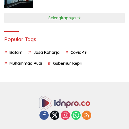
Geopolitik
Selengkapnya
Popular Tags
Batam
Jasa Raharja
Covid-19
Muhammad Rudi
Gubernur Kepri