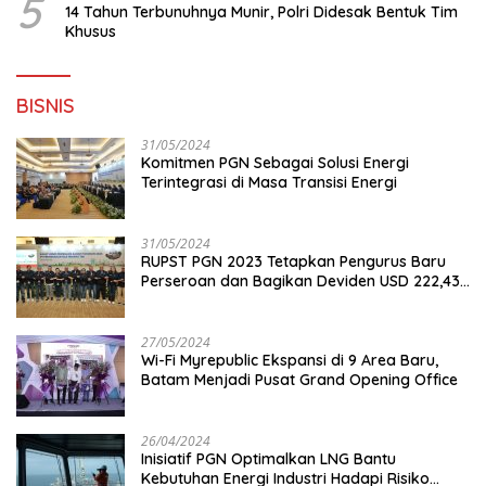
5
14 Tahun Terbunuhnya Munir, Polri Didesak Bentuk Tim
Khusus
BISNIS
31/05/2024
Komitmen PGN Sebagai Solusi Energi
Terintegrasi di Masa Transisi Energi
31/05/2024
RUPST PGN 2023 Tetapkan Pengurus Baru
Perseroan dan Bagikan Deviden USD 222,43
Juta
27/05/2024
Wi-Fi Myrepublic Ekspansi di 9 Area Baru,
Batam Menjadi Pusat Grand Opening Office
26/04/2024
Inisiatif PGN Optimalkan LNG Bantu
Kebutuhan Energi Industri Hadapi Risiko