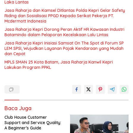
Laka Lantas
Jasa Raharja dan Kamsel Ditlantas Polda Kepri Gelar Safety
Riding dan Sosialisasi PPGD Kepada Serikat Pekerja PT.
Mcdermott Indonesia
Jasa Raharja Kepri Dorong Peran Aktif HR Kawasan Industri
Batamindo dalam Pelaporan Kecelakaan Lalu Lintas
Jasa Raharja Kepri Inisiasi Samsat On The Spot di Forum SP
LEM SPSI, Wujudkan Layanan Pajak Kendaraan yang Mudah
dan Cepat
MPLS SMAN 25 Kota Batam, Jasa Raharja Kanwil Kepri
Lakukan Program PPKL
Baca Juga
Club House Customer
Support and Service Quality:
A Beginner’s Guide