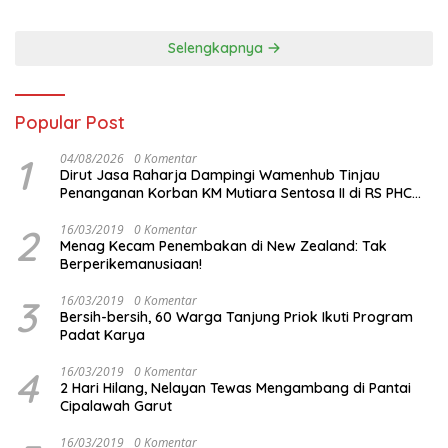
Vietnam di Piala Asia 2023
Malam ini
Selengkapnya
Popular Post
1
04/08/2026
0 Komentar
Dirut Jasa Raharja Dampingi Wamenhub Tinjau
Penanganan Korban KM Mutiara Sentosa II di RS PHC
Surabaya
2
16/03/2019
0 Komentar
Menag Kecam Penembakan di New Zealand: Tak
Berperikemanusiaan!
3
16/03/2019
0 Komentar
Bersih-bersih, 60 Warga Tanjung Priok Ikuti Program
Padat Karya
4
16/03/2019
0 Komentar
2 Hari Hilang, Nelayan Tewas Mengambang di Pantai
Cipalawah Garut
16/03/2019
0 Komentar