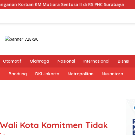
tiara Sentosa II di RS PHC Surabaya
Pastikan Pekayan
Otomotif
Olahraga
Nasional
Internasional
Bisnis
s
Bandung
DKI Jakarta
Metropolitan
Nusantara
 Wali Kota Komitmen Tidak