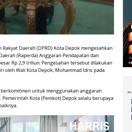
n Rakyat Daerah (DPRD) Kota Depok mengesahkan
Daerah (Raperda) Anggaran Pendapatan dan
sar Rp 2,9 triliun. Pengesahan tersebut dilakukan
iri oleh Wali Kota Depok, Mohammad Idris pada
h berkomitmen untuk menggunakan anggaran
. Pemerintah Kota (Pemkot) Depok selalu berupaya
aiknya.