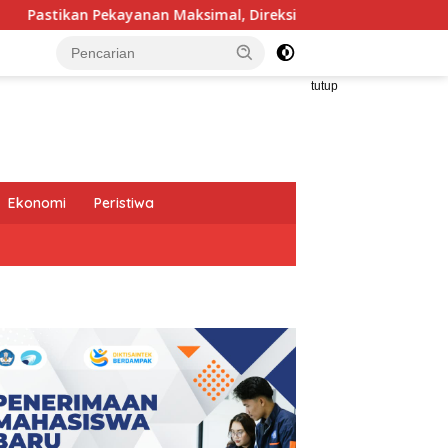
an Maksimal, Direksi Jasa Raharja Tinjau Korban Kebakaran KM
tutup
Ekonomi
Peristiwa