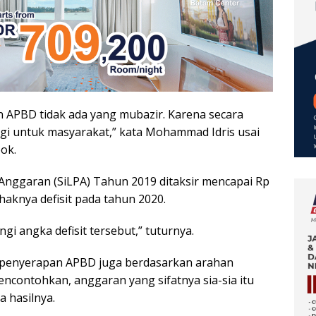
n APBD tidak ada yang mubazir. Karena secara
lagi untuk masyarakat,” kata Mohammad Idris usai
ok.
Anggaran (SiLPA) Tahun 2019 ditaksir mencapai Rp
haknya defisit pada tahun 2020.
i angka defisit tersebut,” tuturnya.
n penyerapan APBD juga berdasarkan arahan
encontohkan, anggaran yang sifatnya sia-sia itu
a hasilnya.