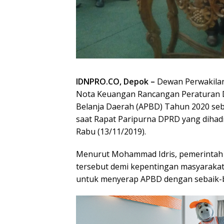
IDNPRO.CO, Depok –
Dewan Perwakila
Nota Keuangan Rancangan Peraturan 
Belanja Daerah (APBD) Tahun 2020 sebe
saat Rapat Paripurna DPRD yang dihad
Rabu (13/11/2019).
Menurut Mohammad Idris, pemerinta
tersebut demi kepentingan masyarakat
untuk menyerap APBD dengan sebaik-b