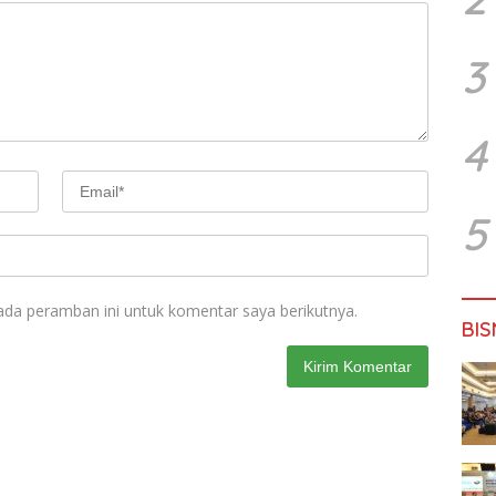
3
4
5
ada peramban ini untuk komentar saya berikutnya.
BIS