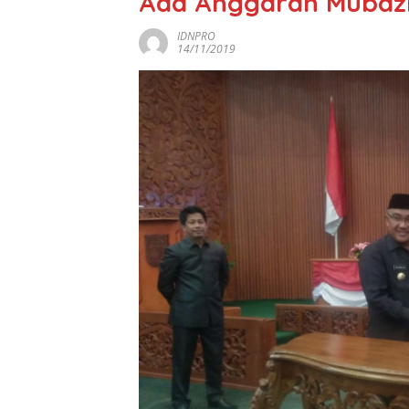
Ada Anggaran Mubaz
IDNPRO
14/11/2019