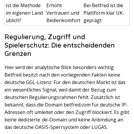
Ist die Methode
Erhöht
Bei Betfred ist die
im eigenen Land
Vertrauen und
Plattform klar UK-
üblich?
Bedienkomfort
geprägt
Regulierung, Zugriff und
Spielerschutz: Die entscheidenden
Grenzen
Hier wird der analytische Blick besonders wichtig.
Betfred besitzt nach den vorliegenden Fakten keine
deutsche GGL-Lizenz. Für den deutschen Markt ist das
ein wesentliches Signal, weil damit der Bezug zum
deutschen Regulierungsrahmen fehlt. Zusätzlich ist
bekannt, dass die Domain betfred.com für deutsche IP-
Adressen oft umleitet oder den Zugriff blockiert. Es gibt
keine dedizierte .de-Domain und keine Anbindung an
das deutsche OASIS-Sperrsystem oder LUGAS.