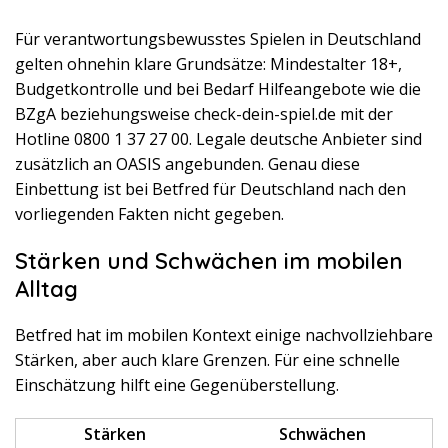
Für verantwortungsbewusstes Spielen in Deutschland
gelten ohnehin klare Grundsätze: Mindestalter 18+,
Budgetkontrolle und bei Bedarf Hilfeangebote wie die
BZgA beziehungsweise check-dein-spiel.de mit der
Hotline 0800 1 37 27 00. Legale deutsche Anbieter sind
zusätzlich an OASIS angebunden. Genau diese
Einbettung ist bei Betfred für Deutschland nach den
vorliegenden Fakten nicht gegeben.
Stärken und Schwächen im mobilen
Alltag
Betfred hat im mobilen Kontext einige nachvollziehbare
Stärken, aber auch klare Grenzen. Für eine schnelle
Einschätzung hilft eine Gegenüberstellung.
Stärken
Schwächen