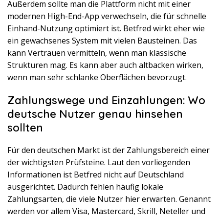
Außerdem sollte man die Plattform nicht mit einer
modernen High-End-App verwechseln, die für schnelle
Einhand-Nutzung optimiert ist. Betfred wirkt eher wie
ein gewachsenes System mit vielen Bausteinen. Das
kann Vertrauen vermitteln, wenn man klassische
Strukturen mag. Es kann aber auch altbacken wirken,
wenn man sehr schlanke Oberflächen bevorzugt.
Zahlungswege und Einzahlungen: Wo
deutsche Nutzer genau hinsehen
sollten
Für den deutschen Markt ist der Zahlungsbereich einer
der wichtigsten Prüfsteine. Laut den vorliegenden
Informationen ist Betfred nicht auf Deutschland
ausgerichtet. Dadurch fehlen häufig lokale
Zahlungsarten, die viele Nutzer hier erwarten. Genannt
werden vor allem Visa, Mastercard, Skrill, Neteller und