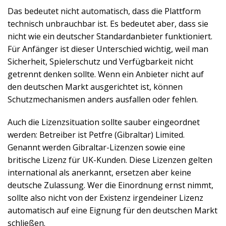
Das bedeutet nicht automatisch, dass die Plattform
technisch unbrauchbar ist. Es bedeutet aber, dass sie
nicht wie ein deutscher Standardanbieter funktioniert.
Für Anfänger ist dieser Unterschied wichtig, weil man
Sicherheit, Spielerschutz und Verfügbarkeit nicht
getrennt denken sollte. Wenn ein Anbieter nicht auf
den deutschen Markt ausgerichtet ist, können
Schutzmechanismen anders ausfallen oder fehlen.
Auch die Lizenzsituation sollte sauber eingeordnet
werden: Betreiber ist Petfre (Gibraltar) Limited.
Genannt werden Gibraltar-Lizenzen sowie eine
britische Lizenz für UK-Kunden. Diese Lizenzen gelten
international als anerkannt, ersetzen aber keine
deutsche Zulassung. Wer die Einordnung ernst nimmt,
sollte also nicht von der Existenz irgendeiner Lizenz
automatisch auf eine Eignung für den deutschen Markt
schließen.