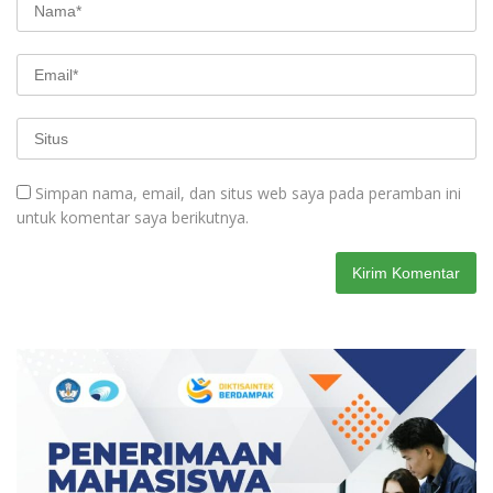
Simpan nama, email, dan situs web saya pada peramban ini
untuk komentar saya berikutnya.