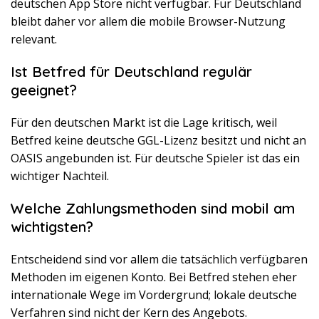
deutschen App Store nicht verfügbar. Für Deutschland
bleibt daher vor allem die mobile Browser-Nutzung
relevant.
Ist Betfred für Deutschland regulär
geeignet?
Für den deutschen Markt ist die Lage kritisch, weil
Betfred keine deutsche GGL-Lizenz besitzt und nicht an
OASIS angebunden ist. Für deutsche Spieler ist das ein
wichtiger Nachteil.
Welche Zahlungsmethoden sind mobil am
wichtigsten?
Entscheidend sind vor allem die tatsächlich verfügbaren
Methoden im eigenen Konto. Bei Betfred stehen eher
internationale Wege im Vordergrund; lokale deutsche
Verfahren sind nicht der Kern des Angebots.