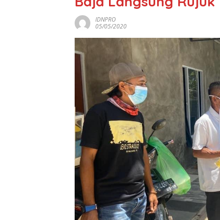
Baja Langsung Rujuk 
IDNPRO
05/05/2020