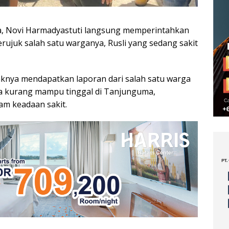
a, Novi Harmadyastuti langsung memperintahkan
ujuk salah satu warganya, Rusli yang sedang sakit
haknya mendapatkan laporan dari salah satu warga
 kurang mampu tinggal di Tanjunguma,
am keadaan sakit.