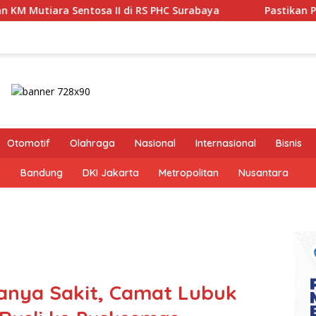
C Surabaya
Pastikan Pekayanan Maksimal, Direksi Jasa
Otomotif
Olahraga
Nasional
Internasional
Bisnis
s
Bandung
DKI Jakarta
Metropolitan
Nusantara
nya Sakit, Camat Lubuk