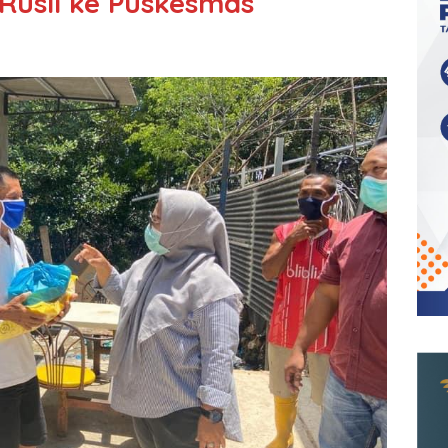
Rusli ke Puskesmas