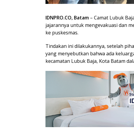
IDNPRO.CO, Batam
– Camat Lubuk Baj
jajarannya untuk mengevakuasi dan mer
ke puskesmas.
Tindakan ini dilakukannya, setelah pi
yang menyebutkan bahwa ada keluarga
kecamatan Lubuk Baja, Kota Batam dal