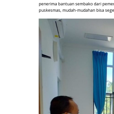
penerima bantuan sembako dari pemerin
puskesmas, mudah-mudahan bisa seger