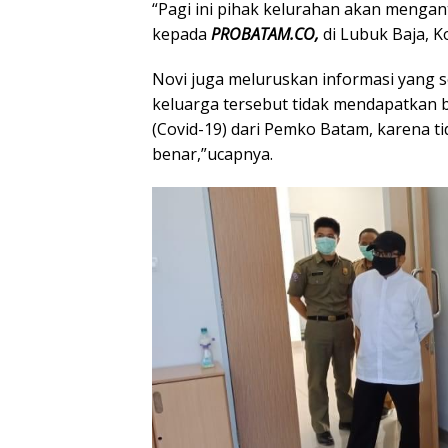
“Pagi ini pihak kelurahan akan mengan
kepada
PROBATAM.CO,
di Lubuk Baja, Ko
Novi juga meluruskan informasi yang 
keluarga tersebut tidak mendapatkan 
(Covid-19) dari Pemko Batam, karena ti
benar,”ucapnya.