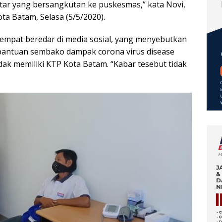
tar yang bersangkutan ke puskesmas,” kata Novi,
ta Batam, Selasa (5/5/2020).
sempat beredar di media sosial, yang menyebutkan
bantuan sembako dampak corona virus disease
dak memiliki KTP Kota Batam. “Kabar tesebut tidak