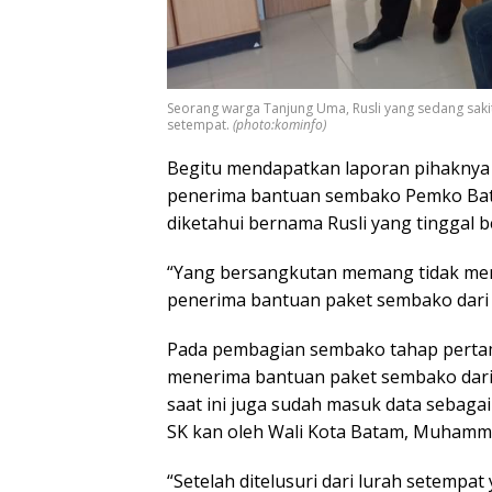
Seorang warga Tanjung Uma, Rusli yang sedang saki
setempat.
(photo:kominfo)
Begitu mendapatkan laporan pihakny
penerima bantuan sembako Pemko Batam
diketahui bernama Rusli yang tinggal
“Yang bersangkutan memang tidak memi
penerima bantuan paket sembako dari 
Pada pembagian sembako tahap pertam
menerima bantuan paket sembako dar
saat ini juga sudah masuk data sebaga
SK kan oleh Wali Kota Batam, Muhamm
“Setelah ditelusuri dari lurah setemp