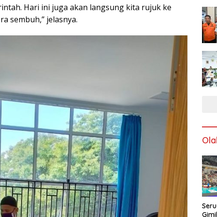
tah. Hari ini juga akan langsung kita rujuk ke
a sembuh,” jelasnya.
Ola
Seru
Gimi