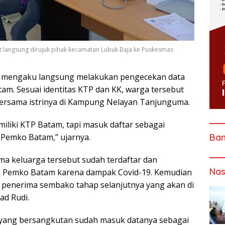
t langsung dirujuk pihak kecamatan Lubuk Baja ke Puskesmas
a mengaku langsung melakukan pengecekan data
. Sesuai identitas KTP dan KK, warga tersebut
 bersama istrinya di Kampung Nelayan Tanjunguma.
liki KTP Batam, tapi masuk daftar sebagai
Pemko Batam,” ujarnya.
Ba
a keluarga tersebut sudah terdaftar dan
Nas
i Pemko Batam karena dampak Covid-19. Kemudian
i penerima sembako tahap selanjutnya yang akan di
ad Rudi.
at yang bersangkutan sudah masuk datanya sebagai