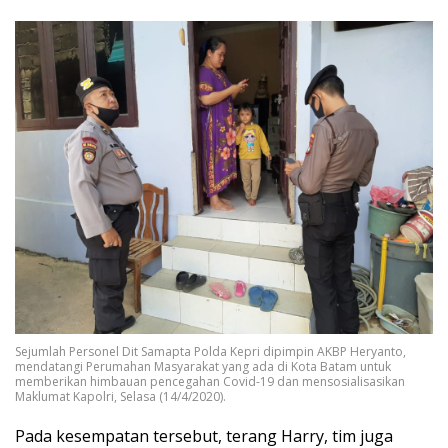
Sejumlah Personel Dit Samapta Polda Kepri dipimpin AKBP Heryanto,
mendatangi Perumahan Masyarakat yang ada di Kota Batam untuk
memberikan himbauan pencegahan Covid-19 dan mensosialisasikan
Maklumat Kapolri, Selasa (14/4/2020).
Pada kesempatan tersebut, terang Harry, tim juga