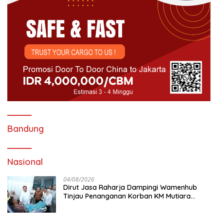
Bandung
Nasional
04/08/2026
Dirut Jasa Raharja Dampingi Wamenhub
Tinjau Penanganan Korban KM Mutiara
Sentosa II di RS PHC Surabaya