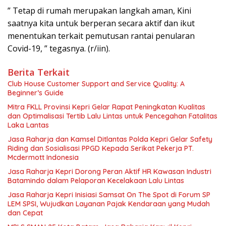
” Tetap di rumah merupakan langkah aman, Kini
saatnya kita untuk berperan secara aktif dan ikut
menentukan terkait pemutusan rantai penularan
Covid-19, ” tegasnya. (r/iin).
Berita Terkait
Club House Customer Support and Service Quality: A
Beginner’s Guide
Mitra FKLL Provinsi Kepri Gelar Rapat Peningkatan Kualitas
dan Optimalisasi Tertib Lalu Lintas untuk Pencegahan Fatalitas
Laka Lantas
Jasa Raharja dan Kamsel Ditlantas Polda Kepri Gelar Safety
Riding dan Sosialisasi PPGD Kepada Serikat Pekerja PT.
Mcdermott Indonesia
Jasa Raharja Kepri Dorong Peran Aktif HR Kawasan Industri
Batamindo dalam Pelaporan Kecelakaan Lalu Lintas
Jasa Raharja Kepri Inisiasi Samsat On The Spot di Forum SP
LEM SPSI, Wujudkan Layanan Pajak Kendaraan yang Mudah
dan Cepat