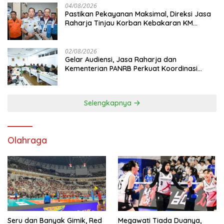
04/08/2026
Pastikan Pekayanan Maksimal, Direksi Jasa
Raharja Tinjau Korban Kebakaran KM
Mutiara Sentosa II
02/08/2026
Gelar Audiensi, Jasa Raharja dan
Kementerian PANRB Perkuat Koordinasi
Tingkatkan Kepatuhan PKB dan SWDKLL
Selengkapnya
Olahraga
Seru dan Banyak Gimik, Red
Megawati Tiada Duanya,