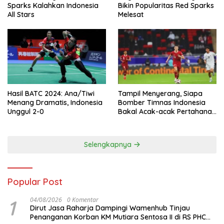
Sparks Kalahkan Indonesia
Bikin Popularitas Red Sparks
All Stars
Melesat
Hasil BATC 2024: Ana/Tiwi
Tampil Menyerang, Siapa
Menang Dramatis, Indonesia
Bomber Timnas Indonesia
Unggul 2-0
Bakal Acak-acak Pertahanan
Vietnam di Piala Asia 2023
Malam ini
Selengkapnya
Popular Post
1
04/08/2026
0 Komentar
Dirut Jasa Raharja Dampingi Wamenhub Tinjau
Penanganan Korban KM Mutiara Sentosa II di RS PHC