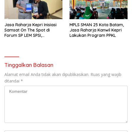
Jasa Raharja Kepri Inisiasi
MPLS SMAN 25 Kota Batam,
Samsat On The Spot di
Jasa Raharja Kanwil Kepri
Forum SP LEM SPSI,
Lakukan Program PPKL
Wujudkan Layanan Pajak
Kendaraan yang Mudah dan
Cepat
Tinggalkan Balasan
Alamat email Anda tidak akan dipublikasikan.
Ruas yang wajib
ditandai
*