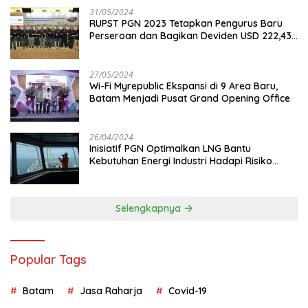
31/05/2024
RUPST PGN 2023 Tetapkan Pengurus Baru
Perseroan dan Bagikan Deviden USD 222,43
Juta
27/05/2024
Wi-Fi Myrepublic Ekspansi di 9 Area Baru,
Batam Menjadi Pusat Grand Opening Office
26/04/2024
Inisiatif PGN Optimalkan LNG Bantu
Kebutuhan Energi Industri Hadapi Risiko
Geopolitik
Selengkapnya
Popular Tags
Batam
Jasa Raharja
Covid-19