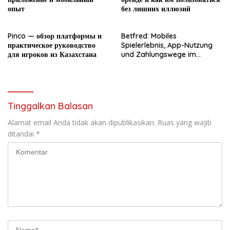
опыт
без лишних иллюзий
Pinco — обзор платформы и
Betfred: Mobiles
практическое руководство
Spielerlebnis, App-Nutzung
для игроков из Казахстана
und Zahlungswege im
Überblick
Tinggalkan Balasan
Alamat email Anda tidak akan dipublikasikan.
Ruas yang wajib
ditandai
*