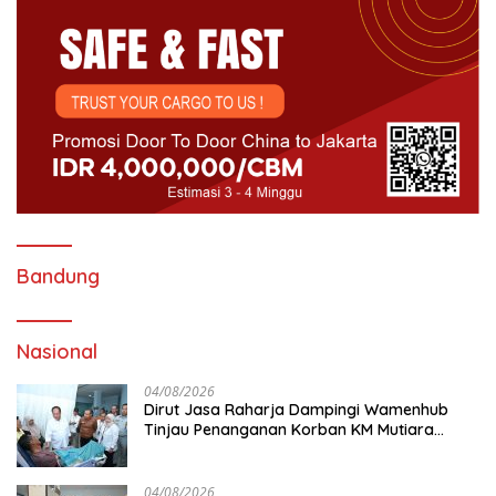
Bandung
Nasional
04/08/2026
Dirut Jasa Raharja Dampingi Wamenhub
Tinjau Penanganan Korban KM Mutiara
Sentosa II di RS PHC Surabaya
04/08/2026