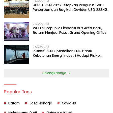
31/05/2024
RUPST PGN 2023 Tetapkan Pengurus Baru
Perseroan dan Bagikan Deviden USD 222,43
Juta
27/05/2024
Wi-Fi Myrepublic Ekspansi di 9 Area Baru,
Batam Menjadi Pusat Grand Opening Office
26/04/2024
Inisiatif PGN Optimalkan LNG Bantu
Kebutuhan Energi Industri Hadapi Risiko
Geopolitik
Selengkapnya
Popular Tags
Batam
Jasa Raharja
Covid-19
Muhammad Rudi
Gubernur Kepri