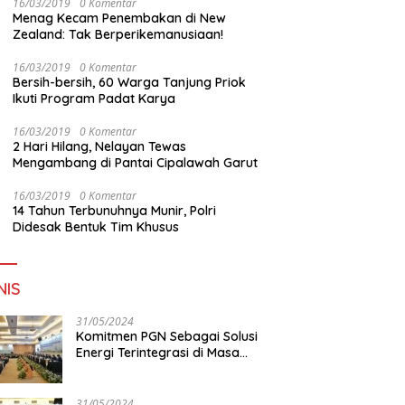
16/03/2019
0 Komentar
Menag Kecam Penembakan di New
Zealand: Tak Berperikemanusiaan!
16/03/2019
0 Komentar
Bersih-bersih, 60 Warga Tanjung Priok
Ikuti Program Padat Karya
16/03/2019
0 Komentar
2 Hari Hilang, Nelayan Tewas
Mengambang di Pantai Cipalawah Garut
16/03/2019
0 Komentar
14 Tahun Terbunuhnya Munir, Polri
Didesak Bentuk Tim Khusus
NIS
31/05/2024
Komitmen PGN Sebagai Solusi
Energi Terintegrasi di Masa
Transisi Energi
31/05/2024