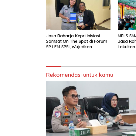
Jasa Raharja Kepri Inisiasi
MPLS SM
Samsat On The Spot di Forum
Jasa Rah
SP LEM SPSI, Wujudkan
Lakukan
Layanan Pajak Kendaraan
yang Mudah dan Cepat
Rekomendasi untuk kamu