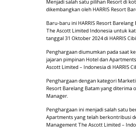
Menjadi salah satu pilihan Resort di ko
dikembangkan oleh HARRIS Resort Bar
Baru-baru ini HARRIS Resort Barelang
The Ascott Limited Indonesia untuk ka
tanggal 31 Oktober 2024 di HARRIS Cibi
Penghargaan diumumkan pada saat k
jajaran pimpinan Hotel dan Apartments
Ascott Limited – Indonesia di HARRIS Ci
Penghargaan dengan kategori Marketin
Resort Barelang Batam yang diterima o
Manager.
Penghargaan ini menjadi salah satu ben
Apartments yang telah berkontribusi d
Management The Ascott Limited – Indo