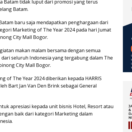
ta Batam tidak luput dari promosi yang terus
elang Batam.
 Batam baru saja mendapatkan penghargaan dari
tegori Marketing of The Year 2024 pada hari Jumat
nong City Mall Bogor.
egiatan makan malam bersama dengan semua
 dari seluruh Indonesia yang tergabung dalam The
binong City Mall Bogor.
g of The Year 2024 diberikan kepada HARRIS
leh Bart Jan Van Den Brink sebagai General
tuk apresiasi kepada unit bisnis Hotel, Resort atau
engan baik dari kategori Marketing dalam
nesia.