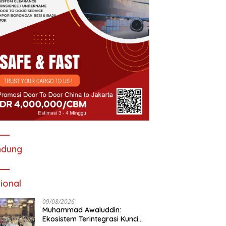
ndung
ional
09/08/2026
Muhammad Awaluddin:
Ekosistem Terintegrasi Kunci