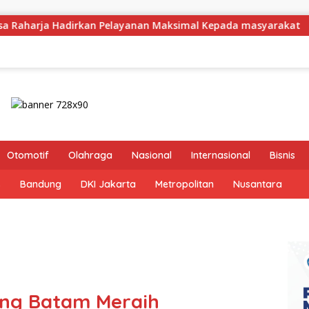
anan Maksimal Kepada masyarakat
Dirut Jasa Raharja
Otomotif
Olahraga
Nasional
Internasional
Bisnis
s
Bandung
DKI Jakarta
Metropolitan
Nusantara
ang Batam Meraih