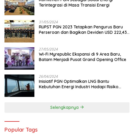
Terintegrasi di Masa Transisi Energi
31/05/2024
RUPST PGN 2023 Tetapkan Pengurus Baru
Perseroan dan Bagikan Deviden USD 222,43
Juta
27/05/2024
Wi-Fi Myrepublic Ekspansi di 9 Area Baru,
Batam Menjadi Pusat Grand Opening Office
26/04/2024
Inisiatif PGN Optimalkan LNG Bantu
Kebutuhan Energi Industri Hadapi Risiko
Geopolitik
Selengkapnya
Popular Tags