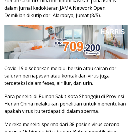
rumah sakit di China ini dipublikasikan pada Kamis
dalam jurnal kedokteran JAMA Network Open.
Demikian dikutip dari Alarabiya, Jumat (8/5).
Covid-19 disebarkan melalui bersin atau cairan dari
saluran pernapasan atau kontak dan virus juga
terdeteksi dalam feses, air liur, dan urin.
Para peneliti di Rumah Sakit Kota Shangqiu di Provinsi
Henan China melakukan penelitian untuk menentukan
apakah virus itu terdapat di dalam sperma.
Mereka meneliti sperma dari 38 pasien virus corona
berusia 15 hingga 50 tahunan. Bahan genetik virus