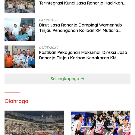
Terintegrasi Kunci Jasa Raharja Hadirkan
Pelayanan Maksimal Kepada masyarakat
04/08/2026
Dirut Jasa Raharja Dampingi Wamenhub
Tinjau Penanganan Korban KM Mutiara
Sentosa II di RS PHC Surabaya
04/08/2026
Pastikan Pekayanan Maksimal, Direksi Jasa
Raharja Tinjau Korban Kebakaran KM
Mutiara Sentosa II
Selengkapnya
Olahraga