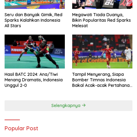
Seru dan Banyak Gimik, Red
Megawati Tiada Duanya,
Sparks Kalahkan Indonesia
Bikin Popularitas Red Sparks
All Stars
Melesat
Hasil BATC 2024: Ana/Tiwi
Tampil Menyerang, Siapa
Menang Dramatis, Indonesia
Bomber Timnas Indonesia
Unggul 2-0
Bakal Acak-acak Pertahanan
Vietnam di Piala Asia 2023
Malam ini
Selengkapnya
Popular Post