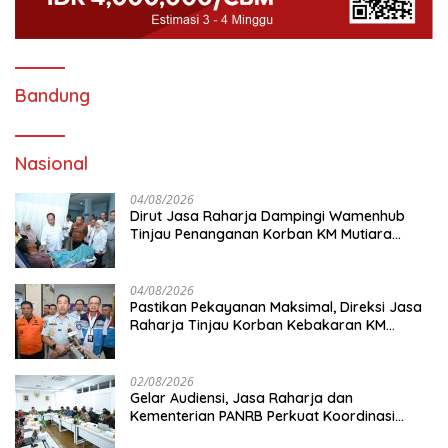
Bandung
Nasional
04/08/2026
Dirut Jasa Raharja Dampingi Wamenhub
Tinjau Penanganan Korban KM Mutiara
Sentosa II di RS PHC Surabaya
04/08/2026
Pastikan Pekayanan Maksimal, Direksi Jasa
Raharja Tinjau Korban Kebakaran KM
Mutiara Sentosa II
02/08/2026
Gelar Audiensi, Jasa Raharja dan
Kementerian PANRB Perkuat Koordinasi
Tingkatkan Kepatuhan PKB dan SWDKLL