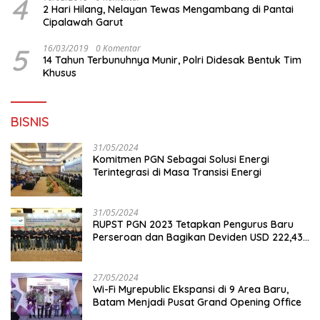
4
2 Hari Hilang, Nelayan Tewas Mengambang di Pantai
Cipalawah Garut
5
16/03/2019
0 Komentar
14 Tahun Terbunuhnya Munir, Polri Didesak Bentuk Tim
Khusus
BISNIS
31/05/2024
Komitmen PGN Sebagai Solusi Energi
Terintegrasi di Masa Transisi Energi
31/05/2024
RUPST PGN 2023 Tetapkan Pengurus Baru
Perseroan dan Bagikan Deviden USD 222,43
Juta
27/05/2024
Wi-Fi Myrepublic Ekspansi di 9 Area Baru,
Batam Menjadi Pusat Grand Opening Office