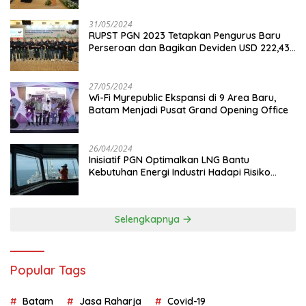
31/05/2024
RUPST PGN 2023 Tetapkan Pengurus Baru
Perseroan dan Bagikan Deviden USD 222,43
Juta
27/05/2024
Wi-Fi Myrepublic Ekspansi di 9 Area Baru,
Batam Menjadi Pusat Grand Opening Office
26/04/2024
Inisiatif PGN Optimalkan LNG Bantu
Kebutuhan Energi Industri Hadapi Risiko
Geopolitik
Selengkapnya
Popular Tags
Batam
Jasa Raharja
Covid-19