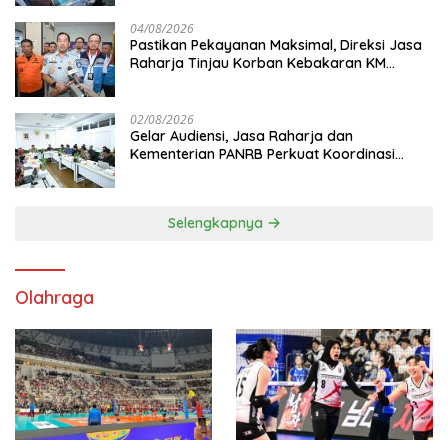
04/08/2026
Pastikan Pekayanan Maksimal, Direksi Jasa
Raharja Tinjau Korban Kebakaran KM
Mutiara Sentosa II
02/08/2026
Gelar Audiensi, Jasa Raharja dan
Kementerian PANRB Perkuat Koordinasi
Tingkatkan Kepatuhan PKB dan SWDKLL
Selengkapnya
Olahraga