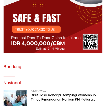
Bandung
Nasional
04/08/2026
Dirut Jasa Raharja Dampingi Wamenhub
Tinjau Penanganan Korban KM Mutiara
Sentosa II di RS PHC Surabaya