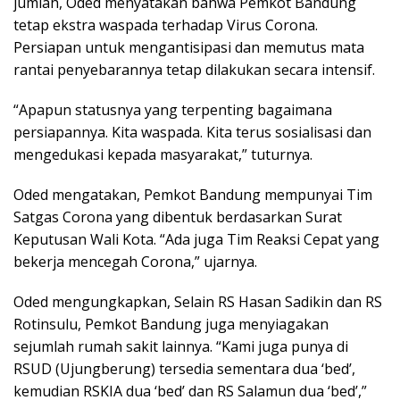
jumlah, Oded menyatakan bahwa Pemkot Bandung
tetap ekstra waspada terhadap Virus Corona.
Persiapan untuk mengantisipasi dan memutus mata
rantai penyebarannya tetap dilakukan secara intensif.
“Apapun statusnya yang terpenting bagaimana
persiapannya. Kita waspada. Kita terus sosialisasi dan
mengedukasi kepada masyarakat,” tuturnya.
Oded mengatakan, Pemkot Bandung mempunyai Tim
Satgas Corona yang dibentuk berdasarkan Surat
Keputusan Wali Kota. “Ada juga Tim Reaksi Cepat yang
bekerja mencegah Corona,” ujarnya.
Oded mengungkapkan, Selain RS Hasan Sadikin dan RS
Rotinsulu, Pemkot Bandung juga menyiagakan
sejumlah rumah sakit lainnya. “Kami juga punya di
RSUD (Ujungberung) tersedia sementara dua ‘bed’,
kemudian RSKIA dua ‘bed’ dan RS Salamun dua ‘bed’,”