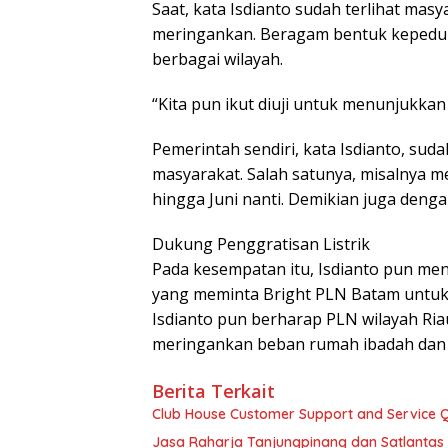
Saat, kata Isdianto sudah terlihat mas
meringankan. Beragam bentuk kepeduli
berbagai wilayah.
“Kita pun ikut diuji untuk menunjukkan
Pemerintah sendiri, kata Isdianto, su
masyarakat. Salah satunya, misalnya 
hingga Juni nanti. Demikian juga denga
Dukung Penggratisan Listrik
Pada kesempatan itu, Isdianto pun m
yang meminta Bright PLN Batam untuk 
Isdianto pun berharap PLN wilayah Ri
meringankan beban rumah ibadah dan p
Berita Terkait
Club House Customer Support and Service Qu
Jasa Raharja Tanjungpinang dan Satlantas 