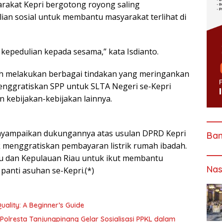
yarakat Kepri bergotong royong saling
an sosial untuk membantu masyarakat terlihat di
 kepedulian kepada sesama,” kata Isdianto.
dah melakukan berbagai tindakan yang meringankan
menggratiskan SPP untuk SLTA Negeri se-Kepri
n kebijakan-kebijakan lainnya.
enyampaikan dukungannya atas usulan DPRD Kepri
Ba
menggratiskan pembayaran listrik rumah ibadah.
au dan Kepulauan Riau untuk ikut membantu
Nas
anti asuhan se-Kepri.(*)
ality: A Beginner’s Guide
Polresta Tanjungpinang Gelar Sosialisasi PPKL dalam