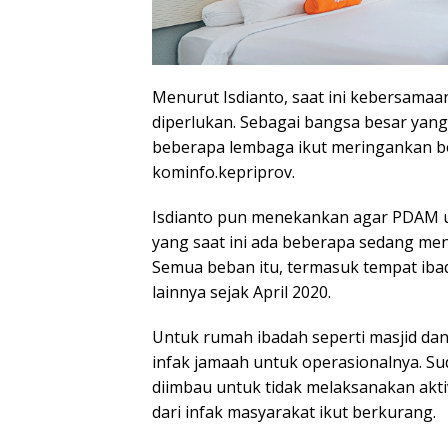
Menurut Isdianto, saat ini kebersama
diperlukan. Sebagai bangsa besar yang
beberapa lembaga ikut meringankan beb
kominfo.kepriprov.
Isdianto pun menekankan agar PDAM un
yang saat ini ada beberapa sedang me
Semua beban itu, termasuk tempat ibad
lainnya sejak April 2020.
Untuk rumah ibadah seperti masjid da
infak jamaah untuk operasionalnya. Sud
diimbau untuk tidak melaksanakan akt
dari infak masyarakat ikut berkurang.