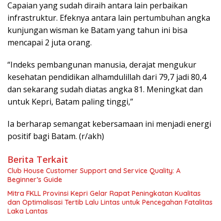
Capaian yang sudah diraih antara lain perbaikan
infrastruktur. Efeknya antara lain pertumbuhan angka
kunjungan wisman ke Batam yang tahun ini bisa
mencapai 2 juta orang.
“Indeks pembangunan manusia, derajat mengukur
kesehatan pendidikan alhamdulillah dari 79,7 jadi 80,4
dan sekarang sudah diatas angka 81. Meningkat dan
untuk Kepri, Batam paling tinggi,”
Ia berharap semangat kebersamaan ini menjadi energi
positif bagi Batam. (r/akh)
Berita Terkait
Club House Customer Support and Service Quality: A
Beginner’s Guide
Mitra FKLL Provinsi Kepri Gelar Rapat Peningkatan Kualitas
dan Optimalisasi Tertib Lalu Lintas untuk Pencegahan Fatalitas
Laka Lantas