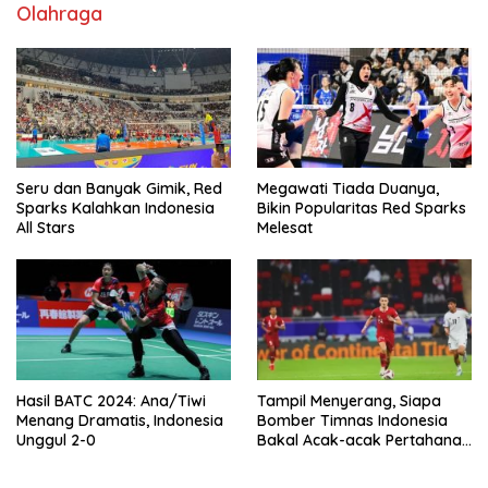
Olahraga
Seru dan Banyak Gimik, Red
Megawati Tiada Duanya,
Sparks Kalahkan Indonesia
Bikin Popularitas Red Sparks
All Stars
Melesat
Hasil BATC 2024: Ana/Tiwi
Tampil Menyerang, Siapa
Menang Dramatis, Indonesia
Bomber Timnas Indonesia
Unggul 2-0
Bakal Acak-acak Pertahanan
Vietnam di Piala Asia 2023
Malam ini