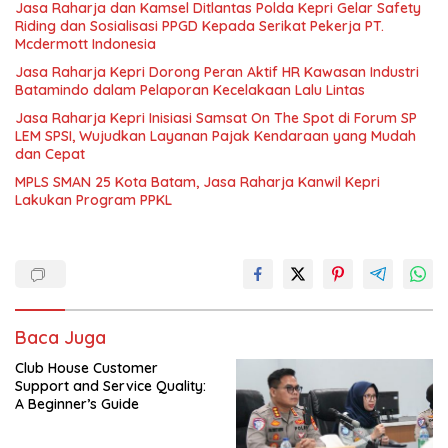
Jasa Raharja dan Kamsel Ditlantas Polda Kepri Gelar Safety
Riding dan Sosialisasi PPGD Kepada Serikat Pekerja PT.
Mcdermott Indonesia
Jasa Raharja Kepri Dorong Peran Aktif HR Kawasan Industri
Batamindo dalam Pelaporan Kecelakaan Lalu Lintas
Jasa Raharja Kepri Inisiasi Samsat On The Spot di Forum SP
LEM SPSI, Wujudkan Layanan Pajak Kendaraan yang Mudah
dan Cepat
MPLS SMAN 25 Kota Batam, Jasa Raharja Kanwil Kepri
Lakukan Program PPKL
Baca Juga
Club House Customer
Support and Service Quality:
A Beginner’s Guide