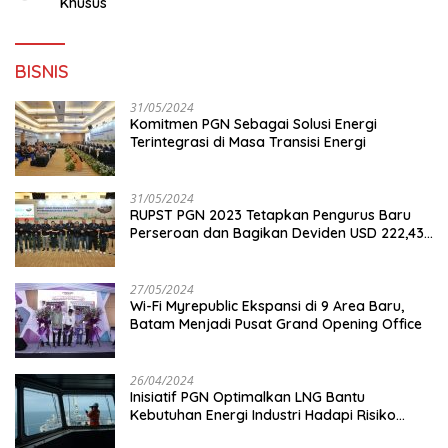
Khusus
BISNIS
31/05/2024
Komitmen PGN Sebagai Solusi Energi
Terintegrasi di Masa Transisi Energi
31/05/2024
RUPST PGN 2023 Tetapkan Pengurus Baru
Perseroan dan Bagikan Deviden USD 222,43
Juta
27/05/2024
Wi-Fi Myrepublic Ekspansi di 9 Area Baru,
Batam Menjadi Pusat Grand Opening Office
26/04/2024
Inisiatif PGN Optimalkan LNG Bantu
Kebutuhan Energi Industri Hadapi Risiko
Geopolitik