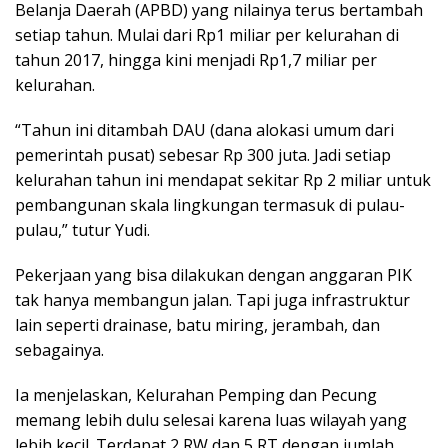
Belanja Daerah (APBD) yang nilainya terus bertambah
setiap tahun. Mulai dari Rp1 miliar per kelurahan di
tahun 2017, hingga kini menjadi Rp1,7 miliar per
kelurahan.
“Tahun ini ditambah DAU (dana alokasi umum dari
pemerintah pusat) sebesar Rp 300 juta. Jadi setiap
kelurahan tahun ini mendapat sekitar Rp 2 miliar untuk
pembangunan skala lingkungan termasuk di pulau-
pulau,” tutur Yudi.
Pekerjaan yang bisa dilakukan dengan anggaran PIK
tak hanya membangun jalan. Tapi juga infrastruktur
lain seperti drainase, batu miring, jerambah, dan
sebagainya.
Ia menjelaskan, Kelurahan Pemping dan Pecung
memang lebih dulu selesai karena luas wilayah yang
lebih kecil. Terdapat 2 RW dan 5 RT dengan jumlah