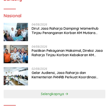
Nasional
04/08/2026
Dirut Jasa Raharja Dampingi Wamenhub
Tinjau Penanganan Korban KM Mutiara
Sentosa II di RS PHC Surabaya
04/08/2026
Pastikan Pekayanan Maksimal, Direksi Jasa
Raharja Tinjau Korban Kebakaran KM
Mutiara Sentosa II
02/08/2026
Gelar Audiensi, Jasa Raharja dan
Kementerian PANRB Perkuat Koordinasi
Tingkatkan Kepatuhan PKB dan SWDKLL
Selengkapnya