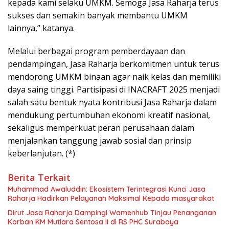
kepada kami selaku UMKM. Semoga Jasa Raharja terus
sukses dan semakin banyak membantu UMKM
lainnya,” katanya.
Melalui berbagai program pemberdayaan dan
pendampingan, Jasa Raharja berkomitmen untuk terus
mendorong UMKM binaan agar naik kelas dan memiliki
daya saing tinggi. Partisipasi di INACRAFT 2025 menjadi
salah satu bentuk nyata kontribusi Jasa Raharja dalam
mendukung pertumbuhan ekonomi kreatif nasional,
sekaligus memperkuat peran perusahaan dalam
menjalankan tanggung jawab sosial dan prinsip
keberlanjutan. (*)
Berita Terkait
Muhammad Awaluddin: Ekosistem Terintegrasi Kunci Jasa
Raharja Hadirkan Pelayanan Maksimal Kepada masyarakat
Dirut Jasa Raharja Dampingi Wamenhub Tinjau Penanganan
Korban KM Mutiara Sentosa II di RS PHC Surabaya