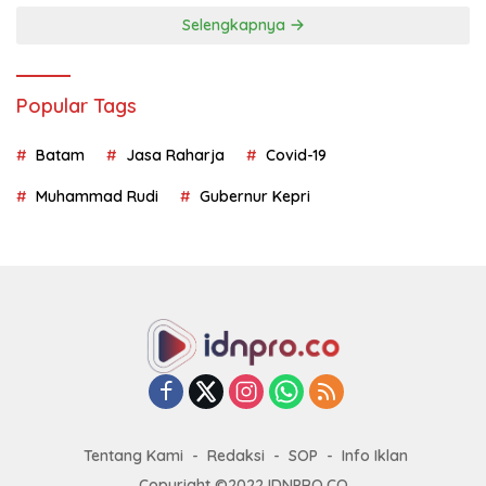
Selengkapnya
Popular Tags
Batam
Jasa Raharja
Covid-19
Muhammad Rudi
Gubernur Kepri
Tentang Kami
Redaksi
SOP
Info Iklan
Copyright ©2022 IDNPRO.CO