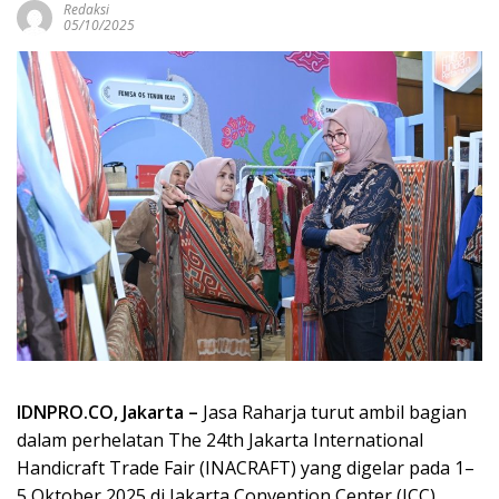
Redaksi
05/10/2025
IDNPRO.CO, Jakarta –
Jasa Raharja turut ambil bagian
dalam perhelatan The 24th Jakarta International
Handicraft Trade Fair (INACRAFT) yang digelar pada 1–
5 Oktober 2025 di Jakarta Convention Center (JCC).