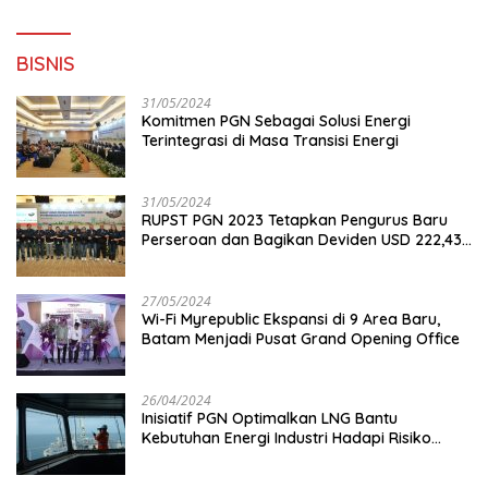
BISNIS
31/05/2024
Komitmen PGN Sebagai Solusi Energi
Terintegrasi di Masa Transisi Energi
31/05/2024
RUPST PGN 2023 Tetapkan Pengurus Baru
Perseroan dan Bagikan Deviden USD 222,43
Juta
27/05/2024
Wi-Fi Myrepublic Ekspansi di 9 Area Baru,
Batam Menjadi Pusat Grand Opening Office
26/04/2024
Inisiatif PGN Optimalkan LNG Bantu
Kebutuhan Energi Industri Hadapi Risiko
Geopolitik