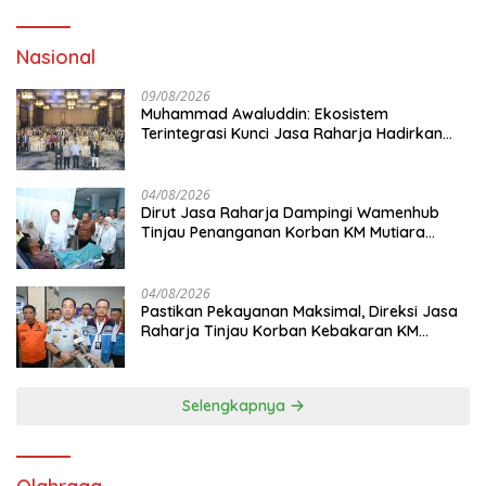
Nasional
09/08/2026
Muhammad Awaluddin: Ekosistem
Terintegrasi Kunci Jasa Raharja Hadirkan
Pelayanan Maksimal Kepada masyarakat
04/08/2026
Dirut Jasa Raharja Dampingi Wamenhub
Tinjau Penanganan Korban KM Mutiara
Sentosa II di RS PHC Surabaya
04/08/2026
Pastikan Pekayanan Maksimal, Direksi Jasa
Raharja Tinjau Korban Kebakaran KM
Mutiara Sentosa II
Selengkapnya