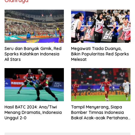
Olahraga
Seru dan Banyak Gimik, Red
Megawati Tiada Duanya,
Sparks Kalahkan Indonesia
Bikin Popularitas Red Sparks
All Stars
Melesat
Hasil BATC 2024: Ana/Tiwi
Tampil Menyerang, Siapa
Menang Dramatis, Indonesia
Bomber Timnas Indonesia
Unggul 2-0
Bakal Acak-acak Pertahanan
Vietnam di Piala Asia 2023
Malam ini