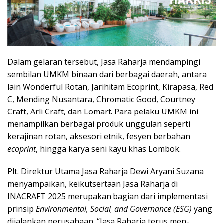
Dalam gelaran tersebut, Jasa Raharja mendampingi
sembilan UMKM binaan dari berbagai daerah, antara
lain Wonderful Rotan, Jarihitam Ecoprint, Kirapasa, Red
C, Mending Nusantara, Chromatic Good, Courtney
Craft, Arli Craft, dan Lomart. Para pelaku UMKM ini
menampilkan berbagai produk unggulan seperti
kerajinan rotan, aksesori etnik, fesyen berbahan
ecoprint
, hingga karya seni kayu khas Lombok.
Plt. Direktur Utama Jasa Raharja Dewi Aryani Suzana
menyampaikan, keikutsertaan Jasa Raharja di
INACRAFT 2025 merupakan bagian dari implementasi
prinsip
Environmental, Social, and Governance (ESG)
yang
dijalankan perusahaan. “Jasa Raharja terus men-