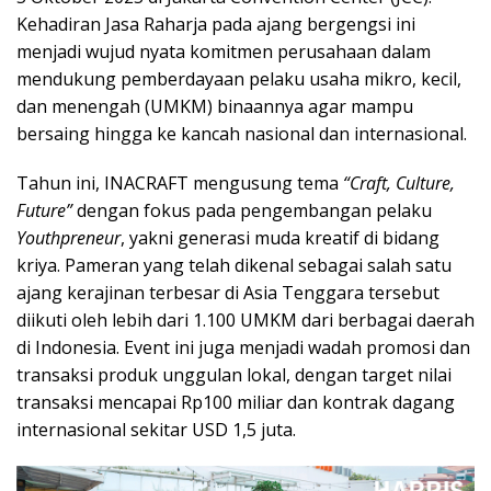
Kehadiran Jasa Raharja pada ajang bergengsi ini
menjadi wujud nyata komitmen perusahaan dalam
mendukung pemberdayaan pelaku usaha mikro, kecil,
dan menengah (UMKM) binaannya agar mampu
bersaing hingga ke kancah nasional dan internasional.
Tahun ini, INACRAFT mengusung tema
“Craft, Culture,
Future”
dengan fokus pada pengembangan pelaku
Youthpreneur
, yakni generasi muda kreatif di bidang
kriya. Pameran yang telah dikenal sebagai salah satu
ajang kerajinan terbesar di Asia Tenggara tersebut
diikuti oleh lebih dari 1.100 UMKM dari berbagai daerah
di Indonesia. Event ini juga menjadi wadah promosi dan
transaksi produk unggulan lokal, dengan target nilai
transaksi mencapai Rp100 miliar dan kontrak dagang
internasional sekitar USD 1,5 juta.