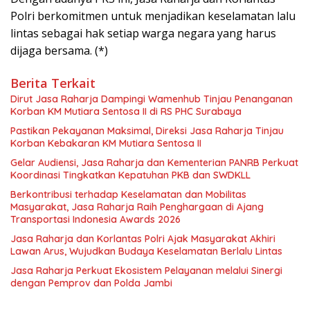
Polri berkomitmen untuk menjadikan keselamatan lalu
lintas sebagai hak setiap warga negara yang harus
dijaga bersama. (*)
Berita Terkait
Dirut Jasa Raharja Dampingi Wamenhub Tinjau Penanganan
Korban KM Mutiara Sentosa II di RS PHC Surabaya
Pastikan Pekayanan Maksimal, Direksi Jasa Raharja Tinjau
Korban Kebakaran KM Mutiara Sentosa II
Gelar Audiensi, Jasa Raharja dan Kementerian PANRB Perkuat
Koordinasi Tingkatkan Kepatuhan PKB dan SWDKLL
Berkontribusi terhadap Keselamatan dan Mobilitas
Masyarakat, Jasa Raharja Raih Penghargaan di Ajang
Transportasi Indonesia Awards 2026
Jasa Raharja dan Korlantas Polri Ajak Masyarakat Akhiri
Lawan Arus, Wujudkan Budaya Keselamatan Berlalu Lintas
Jasa Raharja Perkuat Ekosistem Pelayanan melalui Sinergi
dengan Pemprov dan Polda Jambi