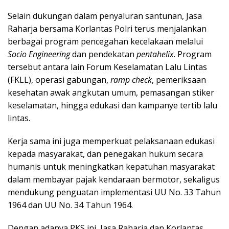
Selain dukungan dalam penyaluran santunan, Jasa
Raharja bersama Korlantas Polri terus menjalankan
berbagai program pencegahan kecelakaan melalui
Socio Engineering
dan pendekatan
pentahelix
. Program
tersebut antara lain Forum Keselamatan Lalu Lintas
(FKLL), operasi gabungan,
ramp check
, pemeriksaan
kesehatan awak angkutan umum, pemasangan stiker
keselamatan, hingga edukasi dan kampanye tertib lalu
lintas.
Kerja sama ini juga memperkuat pelaksanaan edukasi
kepada masyarakat, dan penegakan hukum secara
humanis untuk meningkatkan kepatuhan masyarakat
dalam membayar pajak kendaraan bermotor, sekaligus
mendukung penguatan implementasi UU No. 33 Tahun
1964 dan UU No. 34 Tahun 1964.
Dengan adanya PKS ini, Jasa Raharja dan Korlantas