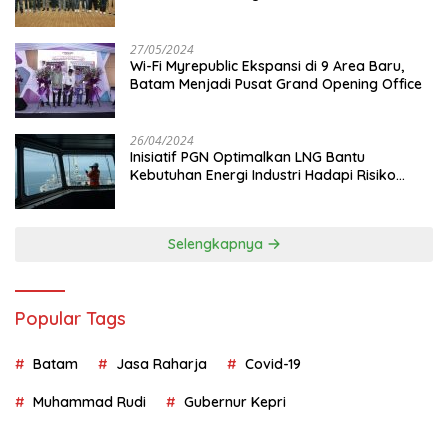
Juta
27/05/2024
Wi-Fi Myrepublic Ekspansi di 9 Area Baru,
Batam Menjadi Pusat Grand Opening Office
26/04/2024
Inisiatif PGN Optimalkan LNG Bantu
Kebutuhan Energi Industri Hadapi Risiko
Geopolitik
Selengkapnya
Popular Tags
Batam
Jasa Raharja
Covid-19
Muhammad Rudi
Gubernur Kepri