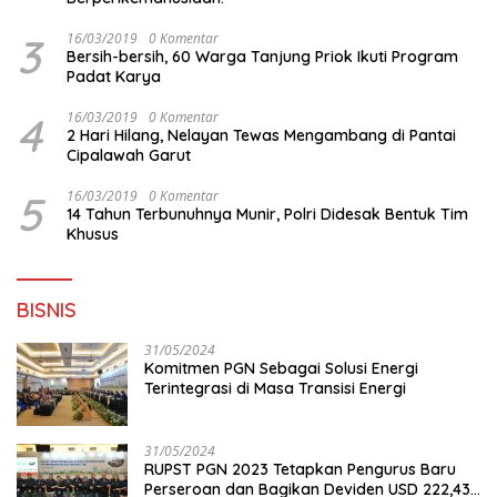
3
16/03/2019
0 Komentar
Bersih-bersih, 60 Warga Tanjung Priok Ikuti Program
Padat Karya
4
16/03/2019
0 Komentar
2 Hari Hilang, Nelayan Tewas Mengambang di Pantai
Cipalawah Garut
5
16/03/2019
0 Komentar
14 Tahun Terbunuhnya Munir, Polri Didesak Bentuk Tim
Khusus
BISNIS
31/05/2024
Komitmen PGN Sebagai Solusi Energi
Terintegrasi di Masa Transisi Energi
31/05/2024
RUPST PGN 2023 Tetapkan Pengurus Baru
Perseroan dan Bagikan Deviden USD 222,43