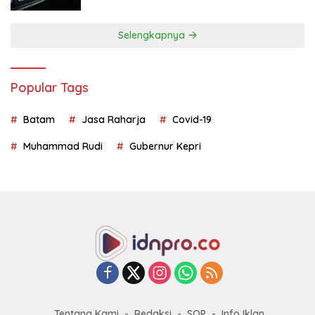
Selengkapnya
Popular Tags
Batam
Jasa Raharja
Covid-19
Muhammad Rudi
Gubernur Kepri
Tentang Kami
Redaksi
SOP
Info Iklan