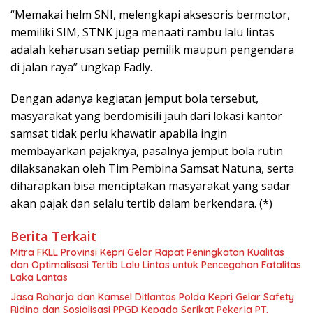
“Memakai helm SNI, melengkapi aksesoris bermotor,
memiliki SIM, STNK juga menaati rambu lalu lintas
adalah keharusan setiap pemilik maupun pengendara
di jalan raya” ungkap Fadly.
Dengan adanya kegiatan jemput bola tersebut,
masyarakat yang berdomisili jauh dari lokasi kantor
samsat tidak perlu khawatir apabila ingin
membayarkan pajaknya, pasalnya jemput bola rutin
dilaksanakan oleh Tim Pembina Samsat Natuna, serta
diharapkan bisa menciptakan masyarakat yang sadar
akan pajak dan selalu tertib dalam berkendara. (*)
Berita Terkait
Mitra FKLL Provinsi Kepri Gelar Rapat Peningkatan Kualitas
dan Optimalisasi Tertib Lalu Lintas untuk Pencegahan Fatalitas
Laka Lantas
Jasa Raharja dan Kamsel Ditlantas Polda Kepri Gelar Safety
Riding dan Sosialisasi PPGD Kepada Serikat Pekerja PT.