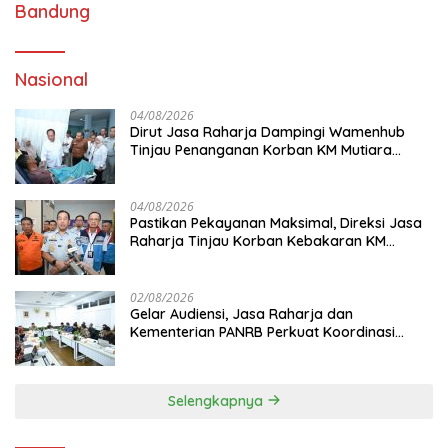
Bandung
Nasional
04/08/2026
Dirut Jasa Raharja Dampingi Wamenhub
Tinjau Penanganan Korban KM Mutiara
Sentosa II di RS PHC Surabaya
04/08/2026
Pastikan Pekayanan Maksimal, Direksi Jasa
Raharja Tinjau Korban Kebakaran KM
Mutiara Sentosa II
02/08/2026
Gelar Audiensi, Jasa Raharja dan
Kementerian PANRB Perkuat Koordinasi
Tingkatkan Kepatuhan PKB dan SWDKLL
Selengkapnya