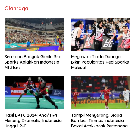
Olahraga
Seru dan Banyak Gimik, Red
Megawati Tiada Duanya,
Sparks Kalahkan Indonesia
Bikin Popularitas Red Sparks
All Stars
Melesat
Hasil BATC 2024: Ana/Tiwi
Tampil Menyerang, Siapa
Menang Dramatis, Indonesia
Bomber Timnas Indonesia
Unggul 2-0
Bakal Acak-acak Pertahanan
Vietnam di Piala Asia 2023