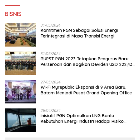
BISNIS
31/05/2024
Komitmen PGN Sebagai Solusi Energi
Terintegrasi di Masa Transisi Energi
31/05/2024
RUPST PGN 2023 Tetapkan Pengurus Baru
Perseroan dan Bagikan Deviden USD 222,43
Juta
27/05/2024
Wi-Fi Myrepublic Ekspansi di 9 Area Baru,
Batam Menjadi Pusat Grand Opening Office
26/04/2024
Inisiatif PGN Optimalkan LNG Bantu
Kebutuhan Energi Industri Hadapi Risiko
Geopolitik