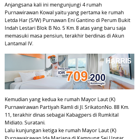
Anjangsana kali ini mengunjungi 4 rumah
Purnawirawan Kowal yaitu yang pertama ke rumah
Letda Har (S/W) Purnawan Eni Gantino di Perum Bukit
Indah Lestari Blok B No. 5 Km. 8 atas yang baru saja
memasuki masa pensiun, terakhir berdinas di Akun
Lantamal IV.
Kemudian yang kedua ke rumah Mayor Laut (K)
Purnawirawan Partiyah Ramli di Jl. SrikatonNo. 88 Km.
11, terakhir dinas sebagai Kabagpers di Rumkital
Midiato. Suratani.
Lalu kunjungan ketiga ke rumah Mayor Laut (K)
Purnawairawan Ida Mariana di Kampung Sei Ungar