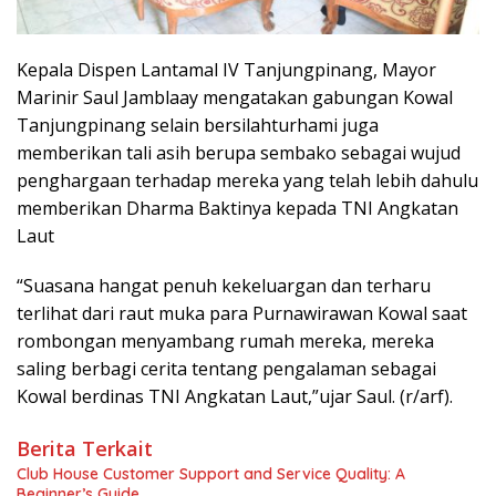
Kepala Dispen Lantamal IV Tanjungpinang, Mayor
Marinir Saul Jamblaay mengatakan gabungan Kowal
Tanjungpinang selain bersilahturhami juga
memberikan tali asih berupa sembako sebagai wujud
penghargaan terhadap mereka yang telah lebih dahulu
memberikan Dharma Baktinya kepada TNI Angkatan
Laut
“Suasana hangat penuh kekeluargan dan terharu
terlihat dari raut muka para Purnawirawan Kowal saat
rombongan menyambang rumah mereka, mereka
saling berbagi cerita tentang pengalaman sebagai
Kowal berdinas TNI Angkatan Laut,”ujar Saul. (r/arf).
Berita Terkait
Club House Customer Support and Service Quality: A
Beginner’s Guide