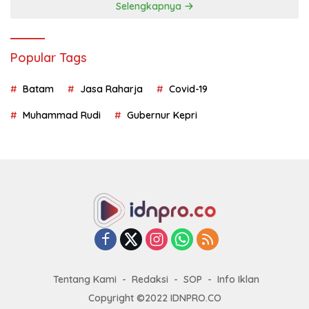
Selengkapnya
Popular Tags
Batam
Jasa Raharja
Covid-19
Muhammad Rudi
Gubernur Kepri
Tentang Kami
Redaksi
SOP
Info Iklan
Copyright ©2022 IDNPRO.CO