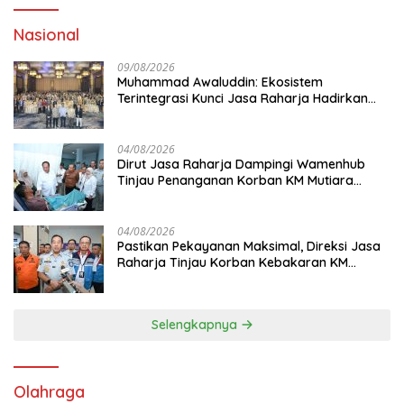
Nasional
09/08/2026
Muhammad Awaluddin: Ekosistem
Terintegrasi Kunci Jasa Raharja Hadirkan
Pelayanan Maksimal Kepada masyarakat
04/08/2026
Dirut Jasa Raharja Dampingi Wamenhub
Tinjau Penanganan Korban KM Mutiara
Sentosa II di RS PHC Surabaya
04/08/2026
Pastikan Pekayanan Maksimal, Direksi Jasa
Raharja Tinjau Korban Kebakaran KM
Mutiara Sentosa II
Selengkapnya
Olahraga