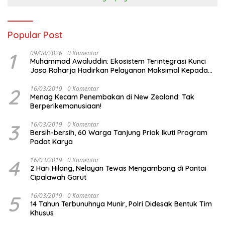
Popular Post
1
09/08/2026
0 Komentar
Muhammad Awaluddin: Ekosistem Terintegrasi Kunci
Jasa Raharja Hadirkan Pelayanan Maksimal Kepada
masyarakat
2
16/03/2019
0 Komentar
Menag Kecam Penembakan di New Zealand: Tak
Berperikemanusiaan!
3
16/03/2019
0 Komentar
Bersih-bersih, 60 Warga Tanjung Priok Ikuti Program
Padat Karya
4
16/03/2019
0 Komentar
2 Hari Hilang, Nelayan Tewas Mengambang di Pantai
Cipalawah Garut
5
16/03/2019
0 Komentar
14 Tahun Terbunuhnya Munir, Polri Didesak Bentuk Tim
Khusus