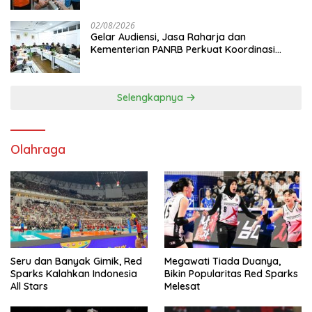
02/08/2026
Gelar Audiensi, Jasa Raharja dan
Kementerian PANRB Perkuat Koordinasi
Tingkatkan Kepatuhan PKB dan SWDKLL
Selengkapnya
Olahraga
Seru dan Banyak Gimik, Red
Megawati Tiada Duanya,
Sparks Kalahkan Indonesia
Bikin Popularitas Red Sparks
All Stars
Melesat