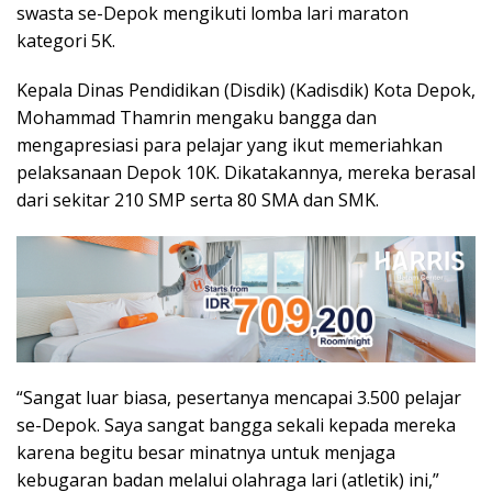
swasta se-Depok mengikuti lomba lari maraton
kategori 5K.
Kepala Dinas Pendidikan (Disdik) (Kadisdik) Kota Depok,
Mohammad Thamrin mengaku bangga dan
mengapresiasi para pelajar yang ikut memeriahkan
pelaksanaan Depok 10K. Dikatakannya, mereka berasal
dari sekitar 210 SMP serta 80 SMA dan SMK.
“Sangat luar biasa, pesertanya mencapai 3.500 pelajar
se-Depok. Saya sangat bangga sekali kepada mereka
karena begitu besar minatnya untuk menjaga
kebugaran badan melalui olahraga lari (atletik) ini,”