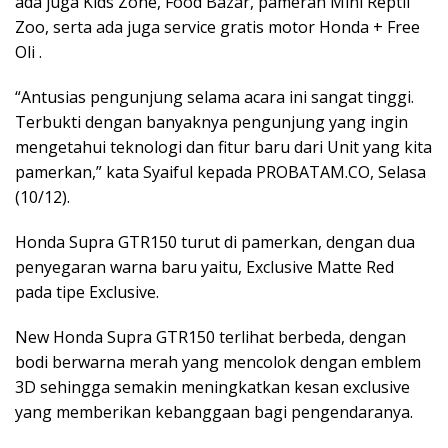
ada juga Kids Zone, Food Bazar, pameran Mini Reptil
Zoo, serta ada juga service gratis motor Honda + Free
Oli .
“Antusias pengunjung selama acara ini sangat tinggi.
Terbukti dengan banyaknya pengunjung yang ingin
mengetahui teknologi dan fitur baru dari Unit yang kita
pamerkan,” kata Syaiful kepada PROBATAM.CO, Selasa
(10/12).
Honda Supra GTR150 turut di pamerkan, dengan dua
penyegaran warna baru yaitu, Exclusive Matte Red
pada tipe Exclusive.
New Honda Supra GTR150 terlihat berbeda, dengan
bodi berwarna merah yang mencolok dengan emblem
3D sehingga semakin meningkatkan kesan exclusive
yang memberikan kebanggaan bagi pengendaranya.