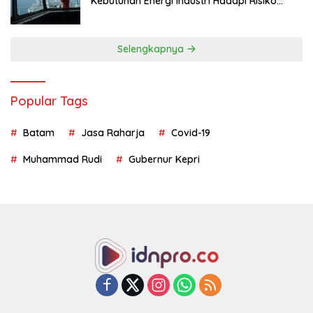
Kebutuhan Energi Industri Hadapi Risiko
Geopolitik
Selengkapnya
Popular Tags
Batam
Jasa Raharja
Covid-19
Muhammad Rudi
Gubernur Kepri