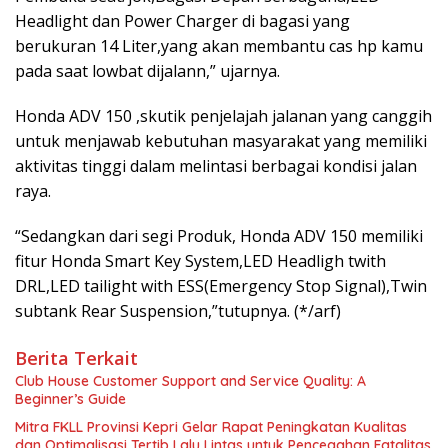
Headlight dan Power Charger di bagasi yang
berukuran 14 Liter,yang akan membantu cas hp kamu
pada saat lowbat dijalann,” ujarnya.
Honda ADV 150 ,skutik penjelajah jalanan yang canggih
untuk menjawab kebutuhan masyarakat yang memiliki
aktivitas tinggi dalam melintasi berbagai kondisi jalan
raya.
“Sedangkan dari segi Produk, Honda ADV 150 memiliki
fitur Honda Smart Key System,LED Headligh twith
DRL,LED tailight with ESS(Emergency Stop Signal),Twin
subtank Rear Suspension,”tutupnya. (*/arf)
Berita Terkait
Club House Customer Support and Service Quality: A
Beginner’s Guide
Mitra FKLL Provinsi Kepri Gelar Rapat Peningkatan Kualitas
dan Optimalisasi Tertib Lalu Lintas untuk Pencegahan Fatalitas