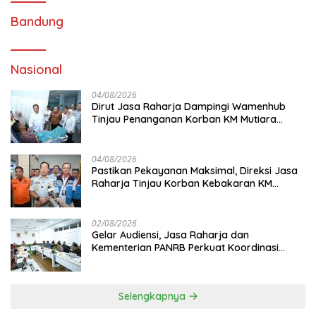
Bandung
Nasional
04/08/2026
Dirut Jasa Raharja Dampingi Wamenhub
Tinjau Penanganan Korban KM Mutiara
Sentosa II di RS PHC Surabaya
04/08/2026
Pastikan Pekayanan Maksimal, Direksi Jasa
Raharja Tinjau Korban Kebakaran KM
Mutiara Sentosa II
02/08/2026
Gelar Audiensi, Jasa Raharja dan
Kementerian PANRB Perkuat Koordinasi
Tingkatkan Kepatuhan PKB dan SWDKLL
Selengkapnya