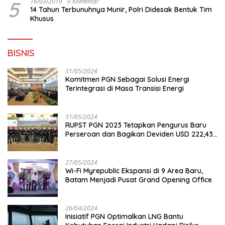
5
16/03/2019
0 Komentar
14 Tahun Terbunuhnya Munir, Polri Didesak Bentuk Tim
Khusus
BISNIS
31/05/2024
Komitmen PGN Sebagai Solusi Energi
Terintegrasi di Masa Transisi Energi
31/05/2024
RUPST PGN 2023 Tetapkan Pengurus Baru
Perseroan dan Bagikan Deviden USD 222,43
Juta
27/05/2024
Wi-Fi Myrepublic Ekspansi di 9 Area Baru,
Batam Menjadi Pusat Grand Opening Office
26/04/2024
Inisiatif PGN Optimalkan LNG Bantu