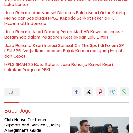
Laka Lantas
Jasa Raharja dan Kamsel Ditlantas Polda Kepri Gelar Safety
Riding dan Sosialisasi PPGD Kepada Serikat Pekerja PT.
Mcdermott Indonesia
Jasa Raharja Kepri Dorong Peran Aktif HR Kawasan Industri
Batamindo dalam Pelaporan Kecelakaan Lalu Lintas
Jasa Raharja Kepri Inisiasi Samsat On The Spot di Forum SP
LEM SPSI, Wujudkan Layanan Pajak Kendaraan yang Mudah
dan Cepat
MPLS SMAN 25 Kota Batam, Jasa Raharja Kanwil Kepri
Lakukan Program PPKL
Baca Juga
Club House Customer
Support and Service Quality:
A Beginner’s Guide