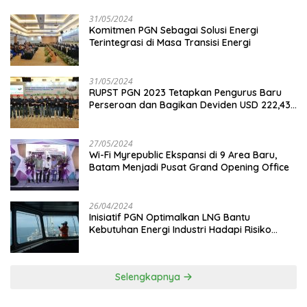
31/05/2024
Komitmen PGN Sebagai Solusi Energi
Terintegrasi di Masa Transisi Energi
31/05/2024
RUPST PGN 2023 Tetapkan Pengurus Baru
Perseroan dan Bagikan Deviden USD 222,43
Juta
27/05/2024
Wi-Fi Myrepublic Ekspansi di 9 Area Baru,
Batam Menjadi Pusat Grand Opening Office
26/04/2024
Inisiatif PGN Optimalkan LNG Bantu
Kebutuhan Energi Industri Hadapi Risiko
Geopolitik
Selengkapnya