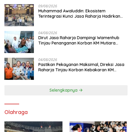
09/08/2026
Muhammad Awaluddin: Ekosistem
Terintegrasi Kunci Jasa Raharja Hadirkan
Pelayanan Maksimal Kepada masyarakat
04/08/2026
Dirut Jasa Raharja Dampingi Wamenhub
Tinjau Penanganan Korban KM Mutiara
Sentosa II di RS PHC Surabaya
04/08/2026
Pastikan Pekayanan Maksimal, Direksi Jasa
Raharja Tinjau Korban Kebakaran KM
Mutiara Sentosa II
Selengkapnya
Olahraga