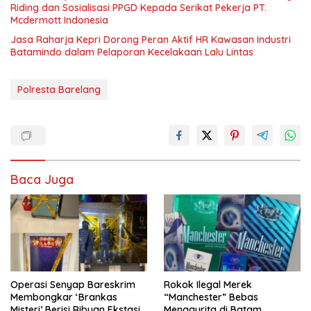
Riding dan Sosialisasi PPGD Kepada Serikat Pekerja PT.
Mcdermott Indonesia
Jasa Raharja Kepri Dorong Peran Aktif HR Kawasan Industri
Batamindo dalam Pelaporan Kecelakaan Lalu Lintas
Polresta Barelang
Baca Juga
Operasi Senyap Bareskrim
Rokok Ilegal Merek
Membongkar ‘Brankas
“Manchester” Bebas
Misteri’ Berisi Ribuan Ekstasi
Menggurita di Batam,