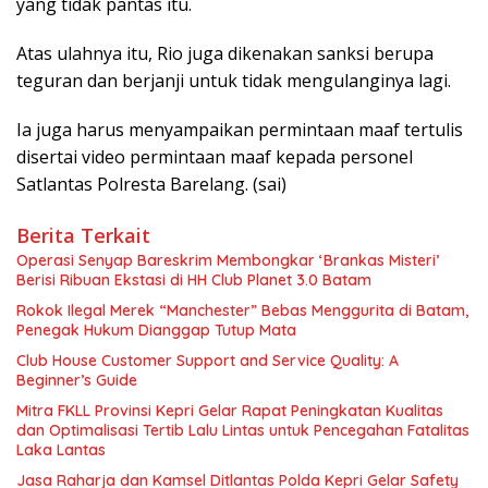
yang tidak pantas itu.
Atas ulahnya itu, Rio juga dikenakan sanksi berupa
teguran dan berjanji untuk tidak mengulanginya lagi.
Ia juga harus menyampaikan permintaan maaf tertulis
disertai video permintaan maaf kepada personel
Satlantas Polresta Barelang. (sai)
Berita Terkait
Operasi Senyap Bareskrim Membongkar ‘Brankas Misteri’
Berisi Ribuan Ekstasi di HH Club Planet 3.0 Batam
Rokok Ilegal Merek “Manchester” Bebas Menggurita di Batam,
Penegak Hukum Dianggap Tutup Mata
Club House Customer Support and Service Quality: A
Beginner’s Guide
Mitra FKLL Provinsi Kepri Gelar Rapat Peningkatan Kualitas
dan Optimalisasi Tertib Lalu Lintas untuk Pencegahan Fatalitas
Laka Lantas
Jasa Raharja dan Kamsel Ditlantas Polda Kepri Gelar Safety