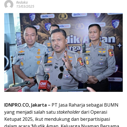
Redaksi
15/03/2025
IDNPRO.CO, Jakarta –
PT Jasa Raharja sebagai BUMN
yang menjadi salah satu
stakeholder
dari Operasi
Ketupat 2025, ikut mendukung dan berpartisipasi
dalam acara ‘Mudik Aman, Keluarga Nyaman Bersama