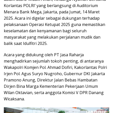
Korlantas POLRI’ yang berlangsung di Auditorium
Menara Bank Mega, Jakarta, pada Jumat, 14 Maret
2025. Acara ini digelar sebagai dukungan terhadap
pelaksanaan Operasi Ketupat 2025 guna memastikan
keselamatan dan kenyamanan bagi seluruh
masyarakat yang melakukan perjalanan mudik dan
balik saat Idulfitri 2025.
Acara yang didukung oleh PT Jasa Raharja
menghadirkan sejumlah tokoh penting, di antaranya
Wakapolri Komjen Pol. Ahmad Dofiri, Kakorlantas Polri
Irjen Pol. Agus Suryo Nugroho, Gubernur DKI Jakarta
Pramono Anung, Direktur Jalan Bebas Hambatan
Dirjen Bina Marga Kementerian Pekerjaan Umum
Wilan Oktavian, serta anggota Komisi V DPR Danang
Wicaksana.