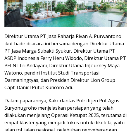
Direktur Utama PT Jasa Raharja Rivan A. Purwantono
ikut hadir di acara ini bersama dengan Direktur Utama
PT Jasa Marga Subakti Syukur, Direktur Utama PT
ASDP Indonesia Ferry Heru Widodo, Direktur Utama PT
PELNI Tri Andayani, Direktur Utama InJourney Maya
Watono, pendiri Institut Studi Transportasi
Darmaningtyas, dan Presiden Direktur Lion Group
Capt. Daniel Putut Kuncoro Adi.
Dalam paparannya, Kakorlantas Polri Irjen Pol. Agus
Suryonugroho menjelaskan persiapan yang telah
dilakukan menjelang Operasi Ketupat 2025, terutama di
empat klaster yang menjadi fokus untuk dikelola, yaitu
jalan tol, jalan nasional, pelabuhan penyeberangan,