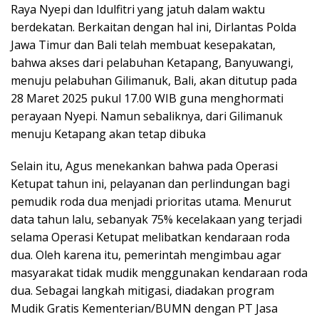
Raya Nyepi dan Idulfitri yang jatuh dalam waktu
berdekatan. Berkaitan dengan hal ini, Dirlantas Polda
Jawa Timur dan Bali telah membuat kesepakatan,
bahwa akses dari pelabuhan Ketapang, Banyuwangi,
menuju pelabuhan Gilimanuk, Bali, akan ditutup pada
28 Maret 2025 pukul 17.00 WIB guna menghormati
perayaan Nyepi. Namun sebaliknya, dari Gilimanuk
menuju Ketapang akan tetap dibuka
Selain itu, Agus menekankan bahwa pada Operasi
Ketupat tahun ini, pelayanan dan perlindungan bagi
pemudik roda dua menjadi prioritas utama. Menurut
data tahun lalu, sebanyak 75% kecelakaan yang terjadi
selama Operasi Ketupat melibatkan kendaraan roda
dua. Oleh karena itu, pemerintah mengimbau agar
masyarakat tidak mudik menggunakan kendaraan roda
dua. Sebagai langkah mitigasi, diadakan program
Mudik Gratis Kementerian/BUMN dengan PT Jasa