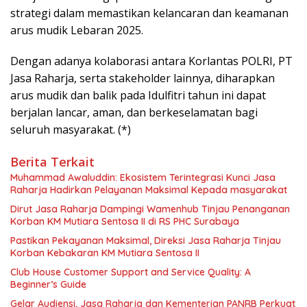
strategi dalam memastikan kelancaran dan keamanan
arus mudik Lebaran 2025.
Dengan adanya kolaborasi antara Korlantas POLRI, PT
Jasa Raharja, serta stakeholder lainnya, diharapkan
arus mudik dan balik pada Idulfitri tahun ini dapat
berjalan lancar, aman, dan berkeselamatan bagi
seluruh masyarakat. (*)
Berita Terkait
Muhammad Awaluddin: Ekosistem Terintegrasi Kunci Jasa
Raharja Hadirkan Pelayanan Maksimal Kepada masyarakat
Dirut Jasa Raharja Dampingi Wamenhub Tinjau Penanganan
Korban KM Mutiara Sentosa II di RS PHC Surabaya
Pastikan Pekayanan Maksimal, Direksi Jasa Raharja Tinjau
Korban Kebakaran KM Mutiara Sentosa II
Club House Customer Support and Service Quality: A
Beginner’s Guide
Gelar Audiensi, Jasa Raharja dan Kementerian PANRB Perkuat