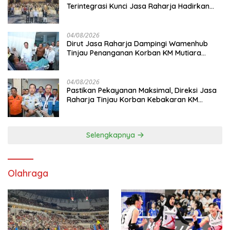
Terintegrasi Kunci Jasa Raharja Hadirkan
Pelayanan Maksimal Kepada masyarakat
04/08/2026
Dirut Jasa Raharja Dampingi Wamenhub
Tinjau Penanganan Korban KM Mutiara
Sentosa II di RS PHC Surabaya
04/08/2026
Pastikan Pekayanan Maksimal, Direksi Jasa
Raharja Tinjau Korban Kebakaran KM
Mutiara Sentosa II
Selengkapnya
Olahraga