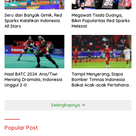
Seru dan Banyak Gimik, Red
Megawati Tiada Duanya,
Sparks Kalahkan Indonesia
Bikin Popularitas Red Sparks
All Stars
Melesat
Hasil BATC 2024: Ana/Tiwi
Tampil Menyerang, Siapa
Menang Dramatis, Indonesia
Bomber Timnas Indonesia
Unggul 2-0
Bakal Acak-acak Pertahanan
Vietnam di Piala Asia 2023
Malam ini
Selengkapnya
Popular Post