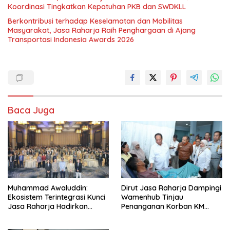
Koordinasi Tingkatkan Kepatuhan PKB dan SWDKLL
Berkontribusi terhadap Keselamatan dan Mobilitas
Masyarakat, Jasa Raharja Raih Penghargaan di Ajang
Transportasi Indonesia Awards 2026
Baca Juga
Muhammad Awaluddin:
Dirut Jasa Raharja Dampingi
Ekosistem Terintegrasi Kunci
Wamenhub Tinjau
Jasa Raharja Hadirkan
Penanganan Korban KM
Pelayanan Maksimal Kepada
Mutiara Sentosa II di RS PHC
masyarakat
Surabaya