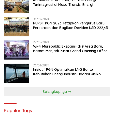
Komitmen PGN Sebagai Solusi Energi
Terintegrasi di Masa Transisi Energi
31/05/2024
RUPST PGN 2023 Tetapkan Pengurus Baru
Perseroan dan Bagikan Deviden USD 222,43
Juta
27/05/2024
Wi-Fi Myrepublic Ekspansi di 9 Area Baru,
Batam Menjadi Pusat Grand Opening Office
26/04/2024
Inisiatif PGN Optimalkan LNG Bantu
Kebutuhan Energi Industri Hadapi Risiko
Geopolitik
Selengkapnya
Popular Tags