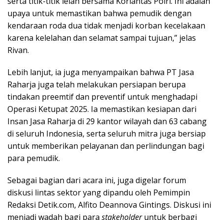
serta titik-titik lelah bersama Korlantas Polri. Ini adalah
upaya untuk memastikan bahwa pemudik dengan
kendaraan roda dua tidak menjadi korban kecelakaan
karena kelelahan dan selamat sampai tujuan,” jelas
Rivan.
Lebih lanjut, ia juga menyampaikan bahwa PT Jasa
Raharja juga telah melakukan persiapan berupa
tindakan preemtif dan preventif untuk menghadapi
Operasi Ketupat 2025. Ia memastikan kesiapan dari
Insan Jasa Raharja di 29 kantor wilayah dan 63 cabang
di seluruh Indonesia, serta seluruh mitra juga bersiap
untuk memberikan pelayanan dan perlindungan bagi
para pemudik.
Sebagai bagian dari acara ini, juga digelar forum
diskusi lintas sektor yang dipandu oleh Pemimpin
Redaksi Detik.com, Alfito Deannova Gintings. Diskusi ini
menjadi wadah bagi para
stakeholder
untuk berbagi