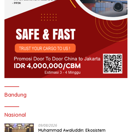
Bandung
Nasional
09/08/2026
Muhammad Awaluddin: Ekosistem