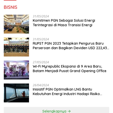
BISNIS
31/05/2024
Komitmen PGN Sebagai Solusi Energi
Terintegrasi di Masa Transisi Energi
31/05/2024
RUPST PGN 2023 Tetapkan Pengurus Baru
Perseroan dan Bagikan Deviden USD 222,43
Juta
27/05/2024
Wi-Fi Myrepublic Ekspansi di 9 Area Baru,
Batam Menjadi Pusat Grand Opening Office
26/04/2024
Inisiatif PGN Optimalkan LNG Bantu
Kebutuhan Energi Industri Hadapi Risiko
Geopolitik
Selengkapnya