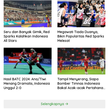
Seru dan Banyak Gimik, Red
Megawati Tiada Duanya,
Sparks Kalahkan Indonesia
Bikin Popularitas Red Sparks
All Stars
Melesat
Hasil BATC 2024: Ana/Tiwi
Tampil Menyerang, Siapa
Menang Dramatis, Indonesia
Bomber Timnas Indonesia
Unggul 2-0
Bakal Acak-acak Pertahanan
Vietnam di Piala Asia 2023
Malam ini
Selengkapnya