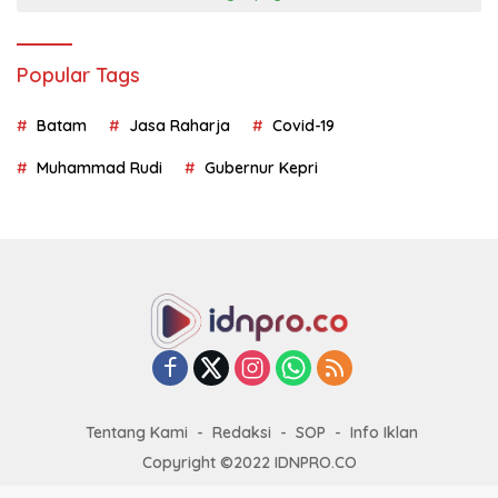
Popular Tags
Batam
Jasa Raharja
Covid-19
Muhammad Rudi
Gubernur Kepri
Tentang Kami
Redaksi
SOP
Info Iklan
Copyright ©2022 IDNPRO.CO