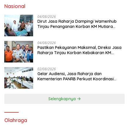
Nasional
04/08/2026
Dirut Jasa Raharja Dampingi Wamenhub
Tinjau Penanganan Korban KM Mutiara
Sentosa II di RS PHC Surabaya
04/08/2026
Pastikan Pekayanan Maksimal, Direksi Jasa
Raharja Tinjau Korban Kebakaran KM
Mutiara Sentosa II
02/08/2026
Gelar Audiensi, Jasa Raharja dan
Kementerian PANRB Perkuat Koordinasi
Tingkatkan Kepatuhan PKB dan SWDKLL
Selengkapnya
Olahraga