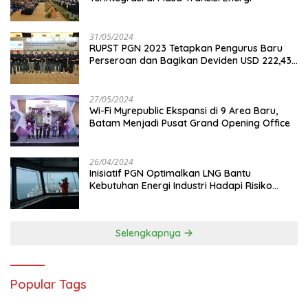
31/05/2024
RUPST PGN 2023 Tetapkan Pengurus Baru
Perseroan dan Bagikan Deviden USD 222,43
Juta
27/05/2024
Wi-Fi Myrepublic Ekspansi di 9 Area Baru,
Batam Menjadi Pusat Grand Opening Office
26/04/2024
Inisiatif PGN Optimalkan LNG Bantu
Kebutuhan Energi Industri Hadapi Risiko
Geopolitik
Selengkapnya
Popular Tags