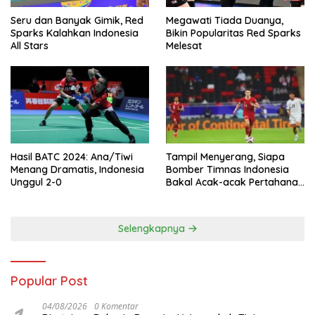
Seru dan Banyak Gimik, Red
Megawati Tiada Duanya,
Sparks Kalahkan Indonesia
Bikin Popularitas Red Sparks
All Stars
Melesat
Hasil BATC 2024: Ana/Tiwi
Tampil Menyerang, Siapa
Menang Dramatis, Indonesia
Bomber Timnas Indonesia
Unggul 2-0
Bakal Acak-acak Pertahanan
Vietnam di Piala Asia 2023
Malam ini
Selengkapnya
Popular Post
04/08/2026
0 Komentar