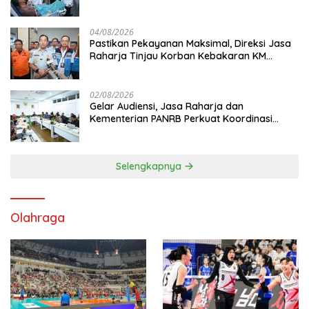
Sentosa II di RS PHC Surabaya
04/08/2026
Pastikan Pekayanan Maksimal, Direksi Jasa
Raharja Tinjau Korban Kebakaran KM
Mutiara Sentosa II
02/08/2026
Gelar Audiensi, Jasa Raharja dan
Kementerian PANRB Perkuat Koordinasi
Tingkatkan Kepatuhan PKB dan SWDKLL
Selengkapnya
Olahraga