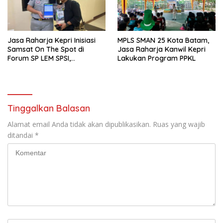
Jasa Raharja Kepri Inisiasi
MPLS SMAN 25 Kota Batam,
Samsat On The Spot di
Jasa Raharja Kanwil Kepri
Forum SP LEM SPSI,
Lakukan Program PPKL
Wujudkan Layanan Pajak
Kendaraan yang Mudah dan
Cepat
Tinggalkan Balasan
Alamat email Anda tidak akan dipublikasikan.
Ruas yang wajib
ditandai
*