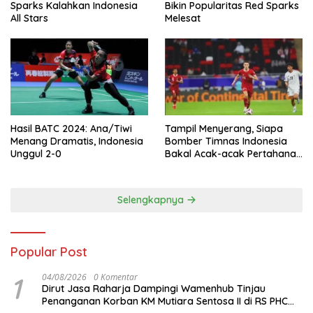
Sparks Kalahkan Indonesia
Bikin Popularitas Red Sparks
All Stars
Melesat
Hasil BATC 2024: Ana/Tiwi
Tampil Menyerang, Siapa
Menang Dramatis, Indonesia
Bomber Timnas Indonesia
Unggul 2-0
Bakal Acak-acak Pertahanan
Vietnam di Piala Asia 2023
Malam ini
Selengkapnya
Popular Post
1
04/08/2026
0 Komentar
Dirut Jasa Raharja Dampingi Wamenhub Tinjau
Penanganan Korban KM Mutiara Sentosa II di RS PHC