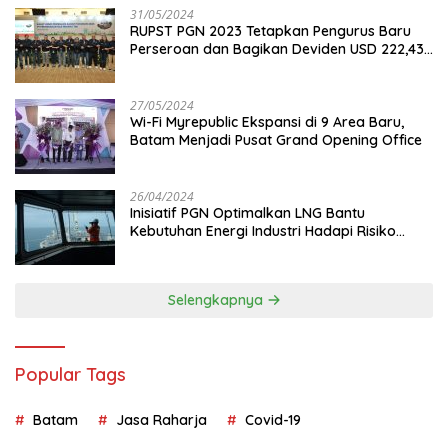
31/05/2024
RUPST PGN 2023 Tetapkan Pengurus Baru
Perseroan dan Bagikan Deviden USD 222,43
Juta
27/05/2024
Wi-Fi Myrepublic Ekspansi di 9 Area Baru,
Batam Menjadi Pusat Grand Opening Office
26/04/2024
Inisiatif PGN Optimalkan LNG Bantu
Kebutuhan Energi Industri Hadapi Risiko
Geopolitik
Selengkapnya
Popular Tags
Batam
Jasa Raharja
Covid-19