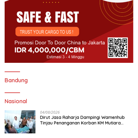
Bandung
Nasional
04/08/2026
Dirut Jasa Raharja Dampingi Wamenhub
Tinjau Penanganan Korban KM Mutiara
Sentosa II di RS PHC Surabaya