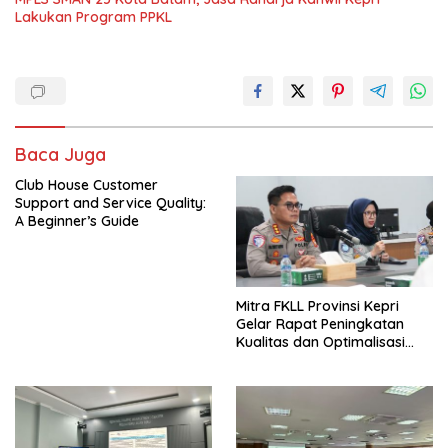
Lakukan Program PPKL
Baca Juga
Club House Customer
Support and Service Quality:
A Beginner’s Guide
Mitra FKLL Provinsi Kepri
Gelar Rapat Peningkatan
Kualitas dan Optimalisasi
Tertib Lalu Lintas untuk
Pencegahan Fatalitas Laka
Lantas