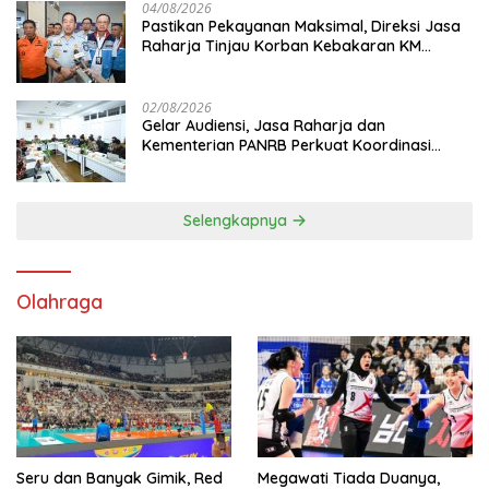
04/08/2026
Pastikan Pekayanan Maksimal, Direksi Jasa
Raharja Tinjau Korban Kebakaran KM
Mutiara Sentosa II
02/08/2026
Gelar Audiensi, Jasa Raharja dan
Kementerian PANRB Perkuat Koordinasi
Tingkatkan Kepatuhan PKB dan SWDKLL
Selengkapnya
Olahraga
Seru dan Banyak Gimik, Red
Megawati Tiada Duanya,