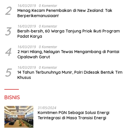
Surabaya
2
16/03/2019
0 Komentar
Menag Kecam Penembakan di New Zealand: Tak
Berperikemanusiaan!
3
16/03/2019
0 Komentar
Bersih-bersih, 60 Warga Tanjung Priok Ikuti Program
Padat Karya
4
16/03/2019
0 Komentar
2 Hari Hilang, Nelayan Tewas Mengambang di Pantai
Cipalawah Garut
5
16/03/2019
0 Komentar
14 Tahun Terbunuhnya Munir, Polri Didesak Bentuk Tim
Khusus
BISNIS
31/05/2024
Komitmen PGN Sebagai Solusi Energi
Terintegrasi di Masa Transisi Energi