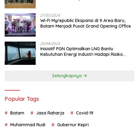
Juta
27/05/2024
Wi-Fi Myrepublic Ekspansi di 9 Area Baru,
Batam Menjadi Pusat Grand Opening Office
26/04/2024
Inisiatif PGN Optimalkan LNG Bantu
Kebutuhan Energi Industri Hadapi Risiko
Geopolitik
Selengkapnya
Popular Tags
Batam
Jasa Raharja
Covid-19
Muhammad Rudi
Gubernur Kepri