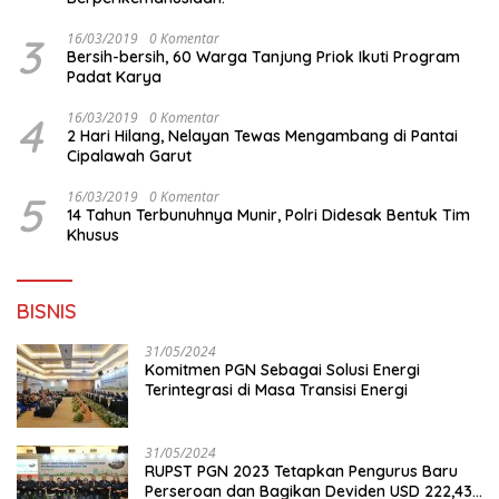
3
16/03/2019
0 Komentar
Bersih-bersih, 60 Warga Tanjung Priok Ikuti Program
Padat Karya
4
16/03/2019
0 Komentar
2 Hari Hilang, Nelayan Tewas Mengambang di Pantai
Cipalawah Garut
5
16/03/2019
0 Komentar
14 Tahun Terbunuhnya Munir, Polri Didesak Bentuk Tim
Khusus
BISNIS
31/05/2024
Komitmen PGN Sebagai Solusi Energi
Terintegrasi di Masa Transisi Energi
31/05/2024
RUPST PGN 2023 Tetapkan Pengurus Baru
Perseroan dan Bagikan Deviden USD 222,43