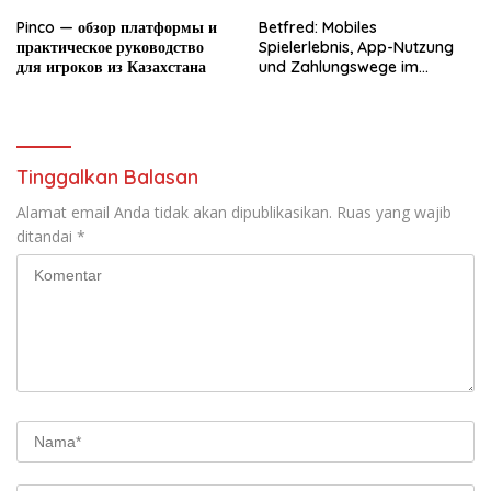
Pinco — обзор платформы и
Betfred: Mobiles
практическое руководство
Spielerlebnis, App-Nutzung
для игроков из Казахстана
und Zahlungswege im
Überblick
Tinggalkan Balasan
Alamat email Anda tidak akan dipublikasikan.
Ruas yang wajib
ditandai
*