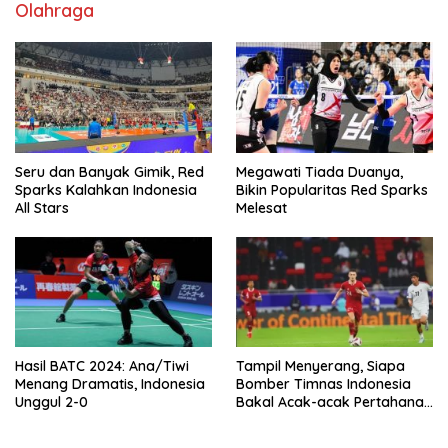
Olahraga
Seru dan Banyak Gimik, Red
Megawati Tiada Duanya,
Sparks Kalahkan Indonesia
Bikin Popularitas Red Sparks
All Stars
Melesat
Hasil BATC 2024: Ana/Tiwi
Tampil Menyerang, Siapa
Menang Dramatis, Indonesia
Bomber Timnas Indonesia
Unggul 2-0
Bakal Acak-acak Pertahanan
Vietnam di Piala Asia 2023
Malam ini