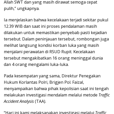
Allah SWT dan yang masih dirawat semoga cepat
pulih,” ungkapnya.
Ia menjelaskan bahwa kecelakaan terjadi sekitar pukul
12.39 WIB dan saat ini proses pendalaman masih
dilakukan untuk memastikan penyebab pasti kejadian
tersebut. Dalam peninjauan tersebut, rombongan juga
melihat langsung kondisi korban luka yang masih
menjalani perawatan di RSUD Rupit. Kecelakaan
tersebut mengakibatkan 16 orang meninggal dunia
dan 4 orang mengalami luka-luka.
Pada kesempatan yang sama, Direktur Penegakan
Hukum Korlantas Polri, Brigjen Pol. Faizal,
menyampaikan bahwa pihak kepolisian saat ini tengah
melakukan investigasi mendalam melalui metode
Traffic
Accident Analysis
(TAA).
“Hari ini kami melaksanakan investigasi melalui
Traffic