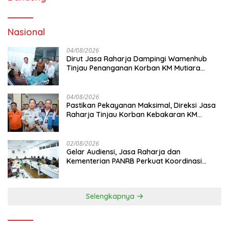
Nasional
04/08/2026
Dirut Jasa Raharja Dampingi Wamenhub
Tinjau Penanganan Korban KM Mutiara
Sentosa II di RS PHC Surabaya
04/08/2026
Pastikan Pekayanan Maksimal, Direksi Jasa
Raharja Tinjau Korban Kebakaran KM
Mutiara Sentosa II
02/08/2026
Gelar Audiensi, Jasa Raharja dan
Kementerian PANRB Perkuat Koordinasi
Tingkatkan Kepatuhan PKB dan SWDKLL
Selengkapnya