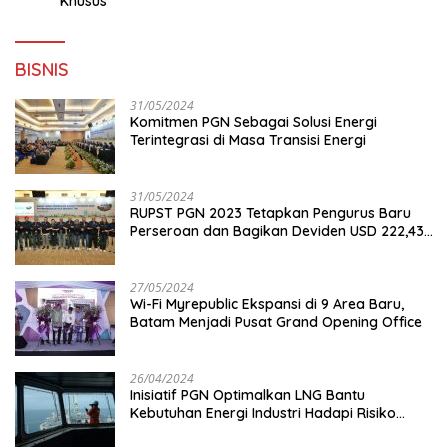
Khusus
BISNIS
31/05/2024
Komitmen PGN Sebagai Solusi Energi
Terintegrasi di Masa Transisi Energi
31/05/2024
RUPST PGN 2023 Tetapkan Pengurus Baru
Perseroan dan Bagikan Deviden USD 222,43
Juta
27/05/2024
Wi-Fi Myrepublic Ekspansi di 9 Area Baru,
Batam Menjadi Pusat Grand Opening Office
26/04/2024
Inisiatif PGN Optimalkan LNG Bantu
Kebutuhan Energi Industri Hadapi Risiko
Geopolitik