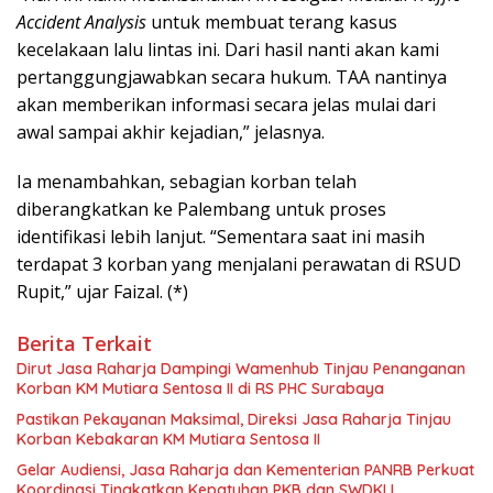
Accident Analysis
untuk membuat terang kasus
kecelakaan lalu lintas ini. Dari hasil nanti akan kami
pertanggungjawabkan secara hukum. TAA nantinya
akan memberikan informasi secara jelas mulai dari
awal sampai akhir kejadian,” jelasnya.
Ia menambahkan, sebagian korban telah
diberangkatkan ke Palembang untuk proses
identifikasi lebih lanjut. “Sementara saat ini masih
terdapat 3 korban yang menjalani perawatan di RSUD
Rupit,” ujar Faizal. (*)
Berita Terkait
Dirut Jasa Raharja Dampingi Wamenhub Tinjau Penanganan
Korban KM Mutiara Sentosa II di RS PHC Surabaya
Pastikan Pekayanan Maksimal, Direksi Jasa Raharja Tinjau
Korban Kebakaran KM Mutiara Sentosa II
Gelar Audiensi, Jasa Raharja dan Kementerian PANRB Perkuat
Koordinasi Tingkatkan Kepatuhan PKB dan SWDKLL