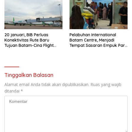
20 januari, BIB Perluas
Pelabuhan International
Konektivitas Rute Baru
Batam Centre, Menjadi
Tujuan Batam-Cina Flight
Tempat Sasaran Empuk Para
Citilink
Mafia Imei Melakukan
Transaksi
Tinggalkan Balasan
Alamat email Anda tidak akan dipublikasikan.
Ruas yang wajib
ditandai
*