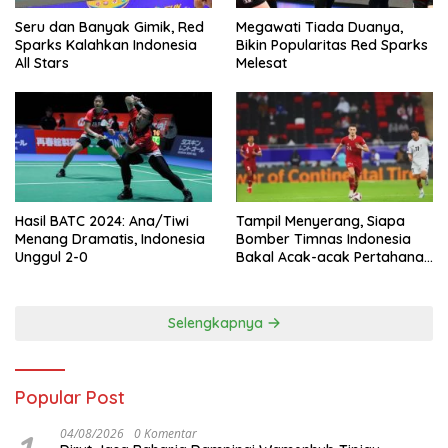
Seru dan Banyak Gimik, Red
Megawati Tiada Duanya,
Sparks Kalahkan Indonesia
Bikin Popularitas Red Sparks
All Stars
Melesat
Hasil BATC 2024: Ana/Tiwi
Tampil Menyerang, Siapa
Menang Dramatis, Indonesia
Bomber Timnas Indonesia
Unggul 2-0
Bakal Acak-acak Pertahanan
Vietnam di Piala Asia 2023
Malam ini
Selengkapnya
Popular Post
04/08/2026
0 Komentar