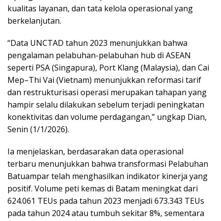
kualitas layanan, dan tata kelola operasional yang
berkelanjutan.
“Data UNCTAD tahun 2023 menunjukkan bahwa
pengalaman pelabuhan-pelabuhan hub di ASEAN
seperti PSA (Singapura), Port Klang (Malaysia), dan Cai
Mep–Thi Vai (Vietnam) menunjukkan reformasi tarif
dan restrukturisasi operasi merupakan tahapan yang
hampir selalu dilakukan sebelum terjadi peningkatan
konektivitas dan volume perdagangan,” ungkap Dian,
Senin (1/1/2026).
Ia menjelaskan, berdasarakan data operasional
terbaru menunjukkan bahwa transformasi Pelabuhan
Batuampar telah menghasilkan indikator kinerja yang
positif. Volume peti kemas di Batam meningkat dari
624.061 TEUs pada tahun 2023 menjadi 673.343 TEUs
pada tahun 2024 atau tumbuh sekitar 8%, sementara