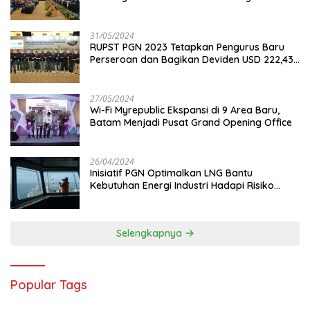
31/05/2024
RUPST PGN 2023 Tetapkan Pengurus Baru
Perseroan dan Bagikan Deviden USD 222,43
Juta
27/05/2024
Wi-Fi Myrepublic Ekspansi di 9 Area Baru,
Batam Menjadi Pusat Grand Opening Office
26/04/2024
Inisiatif PGN Optimalkan LNG Bantu
Kebutuhan Energi Industri Hadapi Risiko
Geopolitik
Selengkapnya
Popular Tags