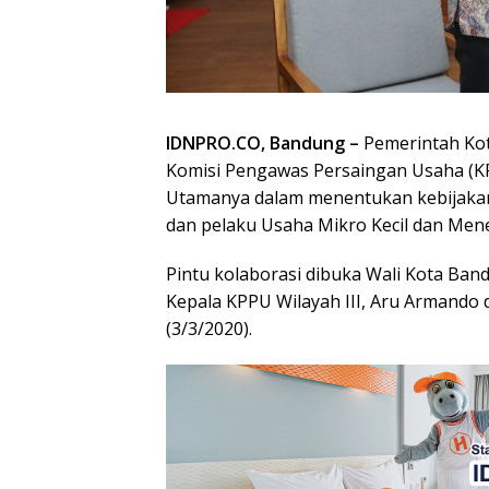
IDNPRO.CO, Bandung –
Pemerintah Ko
Komisi Pengawas Persaingan Usaha (KP
Utamanya dalam menentukan kebijakan
dan pelaku Usaha Mikro Kecil dan Me
Pintu kolaborasi dibuka Wali Kota Ban
Kepala KPPU Wilayah III, Aru Armando 
(3/3/2020).