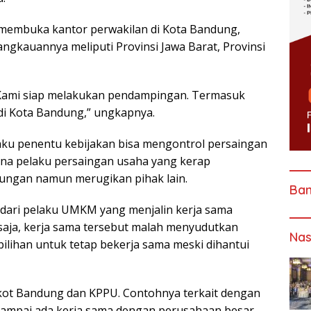
a membuka kantor perwakilan di Kota Bandung,
gkauannya meliputi Provinsi Jawa Barat, Provinsi
 Kami siap melakukan pendampingan. Termasuk
 di Kota Bandung,” ungkapnya.
ku penentu kebijakan bisa mengontrol persaingan
rena pelaku persaingan usaha yang kerap
ungan namun merugikan pihak lain.
Ba
ak dari pelaku UMKM yang menjalin kerja sama
saja, kerja sama tersebut malah menyudutkan
Nas
ilihan untuk tetap bekerja sama meski dihantui
mkot Bandung dan KPPU. Contohnya terkait dengan
ampai ada kerja sama dengan perusahaan besar,