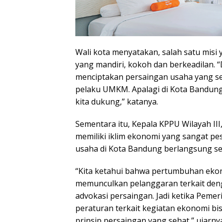
Wali kota menyatakan, salah satu mi
yang mandiri, kokoh dan berkeadilan. “
menciptakan persaingan usaha yang s
pelaku UMKM. Apalagi di Kota Bandung 
kita dukung,” katanya.
Sementara itu, Kepala KPPU Wilayah I
memiliki iklim ekonomi yang sangat p
usaha di Kota Bandung berlangsung se
“Kita ketahui bahwa pertumbuhan ekono
memunculkan pelanggaran terkait deng
advokasi persaingan. Jadi ketika Pem
peraturan terkait kegiatan ekonomi bi
prinsip persaingan yang sehat,” ujarny