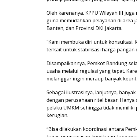
Oleh karenanya, KPPU Wilayah III jug
guna memudahkan pelayanan di area jan
Banten, dan Provinsi DKI Jakarta.
“Kami membuka diri untuk konsultasi.
terkait untuk stabilisasi harga pangan
Disampaikannya, Pemkot Bandung sela
usaha melalui regulasi yang tepat. Ka
melanggar ingin meraup banyak keunt
Sebagai ilustrasinya, lanjutnya, bany
dengan perusahaan ritel besar. Hanya 
pelaku UMKM sehingga tidak memiliki p
kerugian.
“Bisa dilakukan koordinasi antara Pe
tugas pengawasan kemitraan. Jangan s