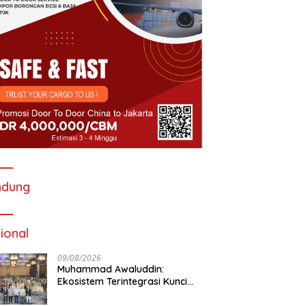
ndung
ional
09/08/2026
Muhammad Awaluddin:
Ekosistem Terintegrasi Kunci
Jasa Raharja Hadirkan