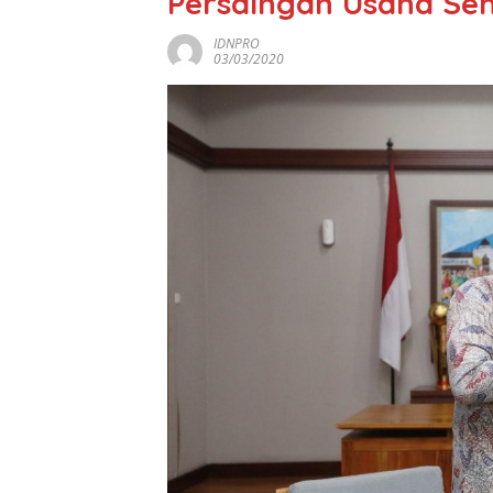
Persaingan Usaha Se
IDNPRO
03/03/2020