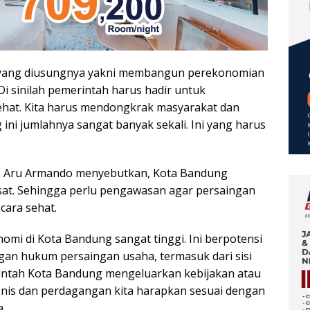
si yang diusungnya yakni membangun perekonomian
Di sinilah pemerintah harus hadir untuk
ehat. Kita harus mendongkrak masyarakat dan
ini jumlahnya sangat banyak sekali. Ini yang harus
II, Aru Armando menyebutkan, Kota Bandung
esat. Sehingga perlu pengawasan agar persaingan
cara sehat.
mi di Kota Bandung sangat tinggi. Ini berpotensi
an hukum persaingan usaha, termasuk dari sisi
erintah Kota Bandung mengeluarkan kebijakan atau
snis dan perdagangan kita harapkan sesuai dengan
a.