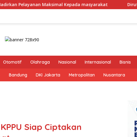
simal Kepada masyarakat
Dirut Jasa Raharja Dampingi
Otomotif
Olahraga
Nasional
Internasional
Bisnis
s
Bandung
DKI Jakarta
Metropolitan
Nusantara
KPPU Siap Ciptakan