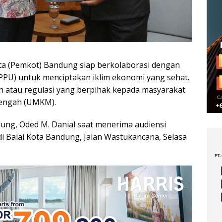
ta (Pemkot) Bandung siap berkolaborasi dengan
PU) untuk menciptakan iklim ekonomi yang sehat.
 atau regulasi yang berpihak kepada masyarakat
nengah (UMKM).
dung, Oded M. Danial saat menerima audiensi
di Balai Kota Bandung, Jalan Wastukancana, Selasa