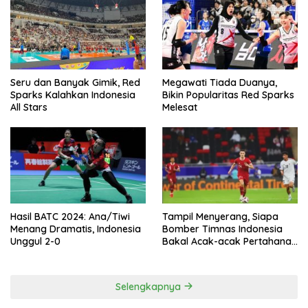
Seru dan Banyak Gimik, Red
Megawati Tiada Duanya,
Sparks Kalahkan Indonesia
Bikin Popularitas Red Sparks
All Stars
Melesat
Hasil BATC 2024: Ana/Tiwi
Tampil Menyerang, Siapa
Menang Dramatis, Indonesia
Bomber Timnas Indonesia
Unggul 2-0
Bakal Acak-acak Pertahanan
Vietnam di Piala Asia 2023
Malam ini
Selengkapnya