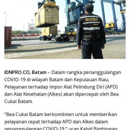
IDNPRO.CO, Batam
– Dalam rangka penanggulangan
COVID-19 di wilayah Batam dan Kepulauan Riau,
Pelayanan terhadap impor Alat Pelindung Diri (APD)
dan Alat Kesehatan (Alkes) akan dipercepat oleh Bea
Cukai Batam.
“Bea Cukai Batam berkomitmen untuk memberikan
pelayanan cepat terhadap APD dan Alkes dalam
penanggulangan COVID-19,” ucap Kabid Bimbingan