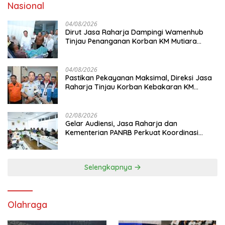
Nasional
04/08/2026
Dirut Jasa Raharja Dampingi Wamenhub
Tinjau Penanganan Korban KM Mutiara
Sentosa II di RS PHC Surabaya
04/08/2026
Pastikan Pekayanan Maksimal, Direksi Jasa
Raharja Tinjau Korban Kebakaran KM
Mutiara Sentosa II
02/08/2026
Gelar Audiensi, Jasa Raharja dan
Kementerian PANRB Perkuat Koordinasi
Tingkatkan Kepatuhan PKB dan SWDKLL
Selengkapnya
Olahraga