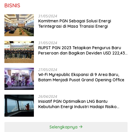
BISNIS
31/05/2024
Komitmen PGN Sebagai Solusi Energi
Terintegrasi di Masa Transisi Energi
31/05/2024
RUPST PGN 2023 Tetapkan Pengurus Baru
Perseroan dan Bagikan Deviden USD 222,43
Juta
27/05/2024
Wi-Fi Myrepublic Ekspansi di 9 Area Baru,
Batam Menjadi Pusat Grand Opening Office
26/04/2024
Inisiatif PGN Optimalkan LNG Bantu
Kebutuhan Energi Industri Hadapi Risiko
Geopolitik
Selengkapnya