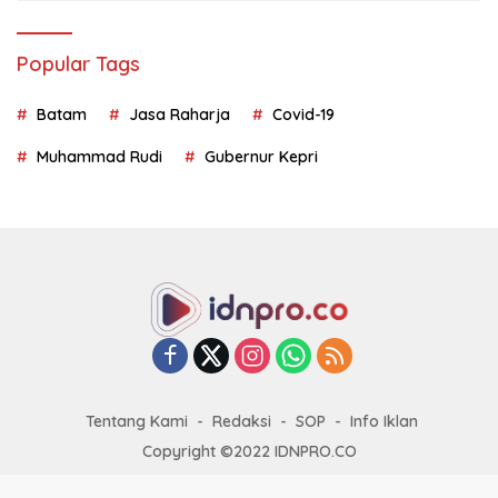
Popular Tags
Batam
Jasa Raharja
Covid-19
Muhammad Rudi
Gubernur Kepri
Tentang Kami
Redaksi
SOP
Info Iklan
Copyright ©2022 IDNPRO.CO