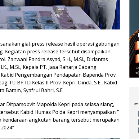
sanakan giat press release hasil operasi gabungan
. Kegiatan press release tersebut disampaikan
. Zahwani Pandra Asyad, S.H., M.Si., Dirlantas
.I.K., M.Si., Kepala PT. Jasa Raharja Cabang
., Kabid Pengembangan Pendapatan Bapenda Prov.
bag TU BPTD Kelas II Prov. Kepri, Dinda, S.E., Kabid
 Batam, Syafrul Bahri, S.E.
gar Ditpamobvit Mapolda Kepri pada selasa siang,
 tersebut Kabid Humas Polda Kepri menyampaikan ”
n kendaraan angkutan barang tersebut merupakan
 2024″