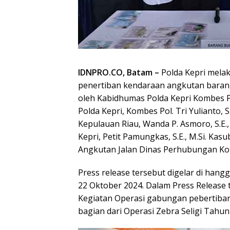
IDNPRO.CO, Batam –
Polda Kepri melak
penertiban kendaraan angkutan barang
oleh Kabidhumas Polda Kepri Kombes Pol
Polda Kepri, Kombes Pol. Tri Yulianto, S
Kepulauan Riau, Wanda P. Asmoro, S.E
Kepri, Petit Pamungkas, S.E., M.Si. Kasu
Angkutan Jalan Dinas Perhubungan Kota
Press release tersebut digelar di hang
22 Oktober 2024. Dalam Press Release
Kegiatan Operasi gabungan pebertiba
bagian dari Operasi Zebra Seligi Tahun