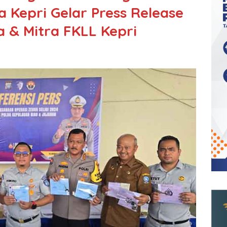
a Kepri Gelar Press Release
 & Mitra FKLL Kepri