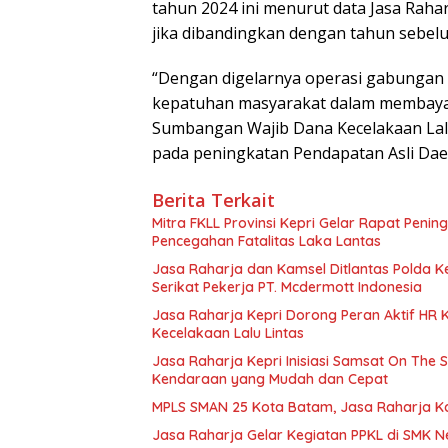
tahun 2024 ini menurut data Jasa Rahar
jika dibandingkan dengan tahun sebel
“Dengan digelarnya operasi gabungan 
kepatuhan masyarakat dalam membayar
Sumbangan Wajib Dana Kecelakaan Lal
pada peningkatan Pendapatan Asli Daer
Berita Terkait
Mitra FKLL Provinsi Kepri Gelar Rapat Pening
Pencegahan Fatalitas Laka Lantas
Jasa Raharja dan Kamsel Ditlantas Polda Ke
Serikat Pekerja PT. Mcdermott Indonesia
Jasa Raharja Kepri Dorong Peran Aktif HR
Kecelakaan Lalu Lintas
Jasa Raharja Kepri Inisiasi Samsat On The 
Kendaraan yang Mudah dan Cepat
MPLS SMAN 25 Kota Batam, Jasa Raharja K
Jasa Raharja Gelar Kegiatan PPKL di SMK N