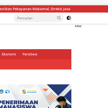
 Direksi Jasa Raharja Tinjau Korban Kebakaran KM Mutiara Sen
tutup
Ekonomi
Peristiwa