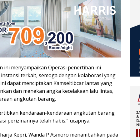
n ini menyampaikan Operasi penertiban ini
instansi terkait, semoga dengan kolaborasi yang
 ini dapat menciptakan Kamseltibcar lantas yang
kan dan menekan angka kecelakaan lalu lintas,
araan angkutan barang.
nertibkan kendaraan-kendaraan angkutan barang
si perizinannya telah habis,” ucapnya.
Raharja Kepri, Wanda P Asmoro menambahkan pada