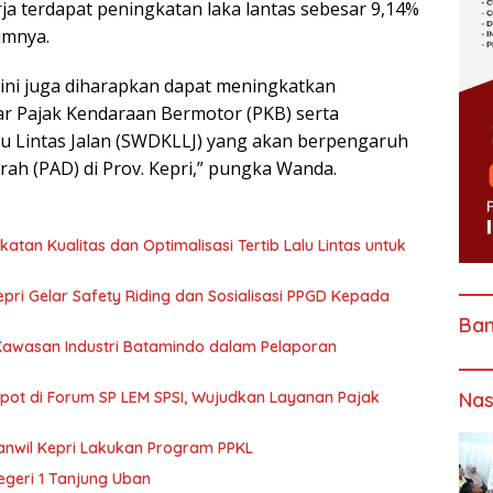
ja terdapat peningkatan laka lantas sebesar 9,14%
umnya.
ini juga diharapkan dapat meningkatkan
 Pajak Kendaraan Bermotor (PKB) serta
u Lintas Jalan (SWDKLLJ) yang akan berpengaruh
ah (PAD) di Prov. Kepri,” pungka Wanda.
katan Kualitas dan Optimalisasi Tertib Lalu Lintas untuk
pri Gelar Safety Riding dan Sosialisasi PPGD Kepada
Ba
 Kawasan Industri Batamindo dalam Pelaporan
Spot di Forum SP LEM SPSI, Wujudkan Layanan Pajak
Nas
anwil Kepri Lakukan Program PPKL
egeri 1 Tanjung Uban