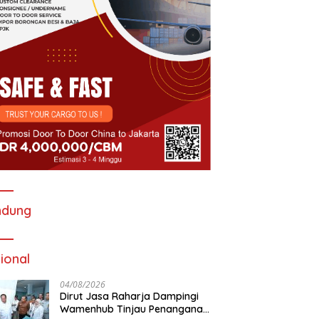
ndung
ional
04/08/2026
Dirut Jasa Raharja Dampingi
Wamenhub Tinjau Penanganan