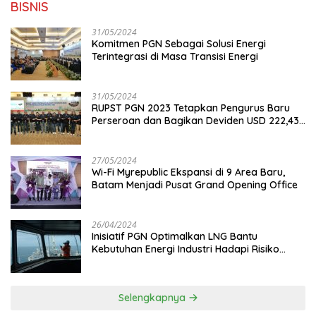
BISNIS
31/05/2024
Komitmen PGN Sebagai Solusi Energi
Terintegrasi di Masa Transisi Energi
31/05/2024
RUPST PGN 2023 Tetapkan Pengurus Baru
Perseroan dan Bagikan Deviden USD 222,43
Juta
27/05/2024
Wi-Fi Myrepublic Ekspansi di 9 Area Baru,
Batam Menjadi Pusat Grand Opening Office
26/04/2024
Inisiatif PGN Optimalkan LNG Bantu
Kebutuhan Energi Industri Hadapi Risiko
Geopolitik
Selengkapnya