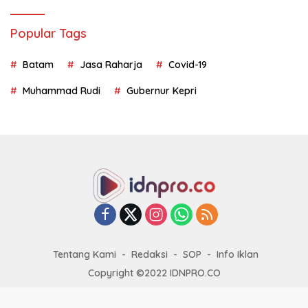
Popular Tags
Batam
Jasa Raharja
Covid-19
Muhammad Rudi
Gubernur Kepri
Tentang Kami
Redaksi
SOP
Info Iklan
Copyright ©2022 IDNPRO.CO