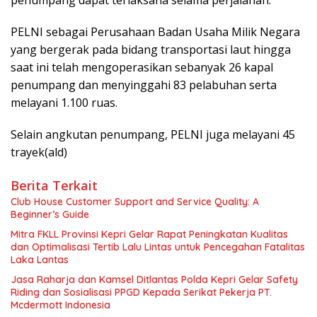
penumpang dapat terlaksana selama perjalanan.
PELNI sebagai Perusahaan Badan Usaha Milik Negara
yang bergerak pada bidang transportasi laut hingga
saat ini telah mengoperasikan sebanyak 26 kapal
penumpang dan menyinggahi 83 pelabuhan serta
melayani 1.100 ruas.
Selain angkutan penumpang, PELNI juga melayani 45
trayek(ald)
Berita Terkait
Club House Customer Support and Service Quality: A
Beginner’s Guide
Mitra FKLL Provinsi Kepri Gelar Rapat Peningkatan Kualitas
dan Optimalisasi Tertib Lalu Lintas untuk Pencegahan Fatalitas
Laka Lantas
Jasa Raharja dan Kamsel Ditlantas Polda Kepri Gelar Safety
Riding dan Sosialisasi PPGD Kepada Serikat Pekerja PT.
Mcdermott Indonesia