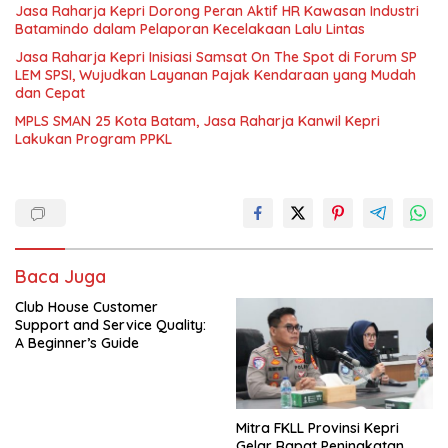
Jasa Raharja Kepri Dorong Peran Aktif HR Kawasan Industri
Batamindo dalam Pelaporan Kecelakaan Lalu Lintas
Jasa Raharja Kepri Inisiasi Samsat On The Spot di Forum SP
LEM SPSI, Wujudkan Layanan Pajak Kendaraan yang Mudah
dan Cepat
MPLS SMAN 25 Kota Batam, Jasa Raharja Kanwil Kepri
Lakukan Program PPKL
Baca Juga
Club House Customer
Support and Service Quality:
A Beginner’s Guide
Mitra FKLL Provinsi Kepri
Gelar Rapat Peningkatan