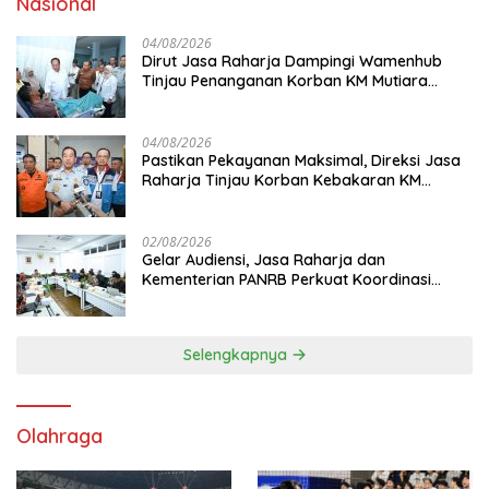
Nasional
04/08/2026
Dirut Jasa Raharja Dampingi Wamenhub
Tinjau Penanganan Korban KM Mutiara
Sentosa II di RS PHC Surabaya
04/08/2026
Pastikan Pekayanan Maksimal, Direksi Jasa
Raharja Tinjau Korban Kebakaran KM
Mutiara Sentosa II
02/08/2026
Gelar Audiensi, Jasa Raharja dan
Kementerian PANRB Perkuat Koordinasi
Tingkatkan Kepatuhan PKB dan SWDKLL
Selengkapnya
Olahraga