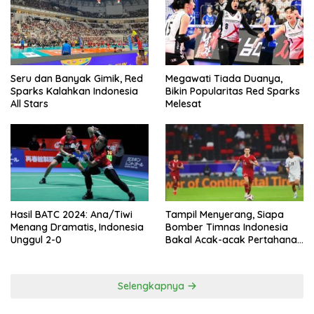
Seru dan Banyak Gimik, Red
Megawati Tiada Duanya,
Sparks Kalahkan Indonesia
Bikin Popularitas Red Sparks
All Stars
Melesat
Hasil BATC 2024: Ana/Tiwi
Tampil Menyerang, Siapa
Menang Dramatis, Indonesia
Bomber Timnas Indonesia
Unggul 2-0
Bakal Acak-acak Pertahanan
Vietnam di Piala Asia 2023
Malam ini
Selengkapnya