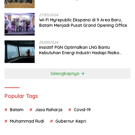
Juta
27/05/2024
Wi-Fi Myrepublic Ekspansi di 9 Area Baru,
Batam Menjadi Pusat Grand Opening Office
26/04/2024
Inisiatif PGN Optimalkan LNG Bantu
Kebutuhan Energi Industri Hadapi Risiko
Geopolitik
Selengkapnya
Popular Tags
Batam
Jasa Raharja
Covid-19
Muhammad Rudi
Gubernur Kepri