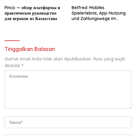
Pinco — обзор платформы и
Betfred: Mobiles
практическое руководство
Spielerlebnis, App-Nutzung
для игроков из Казахстана
und Zahlungswege im
Überblick
Tinggalkan Balasan
Alamat email Anda tidak akan dipublikasikan.
Ruas yang wajib
ditandai
*