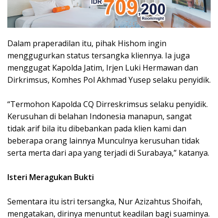
Dalam praperadilan itu, pihak Hishom ingin
menggugurkan status tersangka kliennya. Ia juga
menggugat Kapolda Jatim, Irjen Luki Hermawan dan
Dirkrimsus, Komhes Pol Akhmad Yusep selaku penyidik.
“Termohon Kapolda CQ Dirreskrimsus selaku penyidik.
Kerusuhan di belahan Indonesia manapun, sangat
tidak arif bila itu dibebankan pada klien kami dan
beberapa orang lainnya Munculnya kerusuhan tidak
serta merta dari apa yang terjadi di Surabaya,” katanya.
Isteri Meragukan Bukti
Sementara itu istri tersangka, Nur Azizahtus Shoifah,
mengatakan, dirinya menuntut keadilan bagi suaminya.