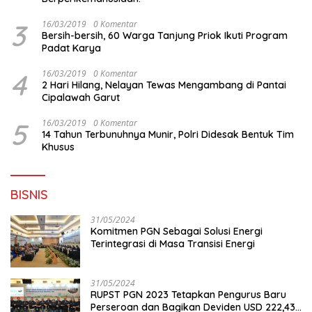
3
16/03/2019
0 Komentar
Bersih-bersih, 60 Warga Tanjung Priok Ikuti Program
Padat Karya
4
16/03/2019
0 Komentar
2 Hari Hilang, Nelayan Tewas Mengambang di Pantai
Cipalawah Garut
5
16/03/2019
0 Komentar
14 Tahun Terbunuhnya Munir, Polri Didesak Bentuk Tim
Khusus
BISNIS
31/05/2024
Komitmen PGN Sebagai Solusi Energi
Terintegrasi di Masa Transisi Energi
31/05/2024
RUPST PGN 2023 Tetapkan Pengurus Baru
Perseroan dan Bagikan Deviden USD 222,43