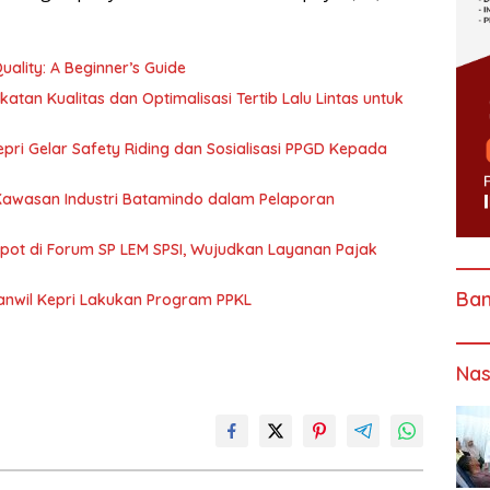
ality: A Beginner’s Guide
katan Kualitas dan Optimalisasi Tertib Lalu Lintas untuk
pri Gelar Safety Riding dan Sosialisasi PPGD Kepada
 Kawasan Industri Batamindo dalam Pelaporan
Spot di Forum SP LEM SPSI, Wujudkan Layanan Pajak
Ba
anwil Kepri Lakukan Program PPKL
Nas