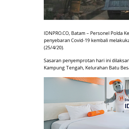
IDNPRO.CO, Batam – Personel Polda K
penyebaran Covid-19 kembali melakuka
(25/4/20).
Sasaran penyemprotan hari ini dilaksa
Kampung Tengah, Kelurahan Batu Besa