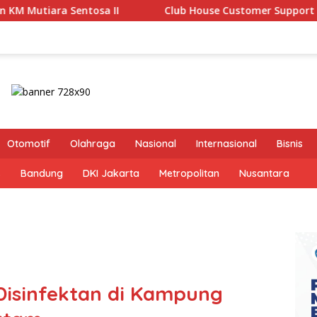
Club House Customer Support and Service Quality: A Beginn
Otomotif
Olahraga
Nasional
Internasional
Bisnis
s
Bandung
DKI Jakarta
Metropolitan
Nusantara
Disinfektan di Kampung