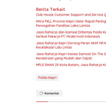
Berita Terkait
Club House Customer Support and Service Qu
Mitra FKLL Provinsi Kepri Gelar Rapat Pening
Pencegahan Fatalitas Laka Lantas
Jasa Raharja dan Kamsel Ditlantas Polda Ke
Serikat Pekerja PT. Mcdermott Indonesia
Jasa Raharja Kepri Dorong Peran Aktif HR
Kecelakaan Lalu Lintas
Jasa Raharja Kepri Inisiasi Samsat On The 
Kendaraan yang Mudah dan Cepat
MPLS SMAN 25 Kota Batam, Jasa Raharja K
Polda Kepri
Komentar