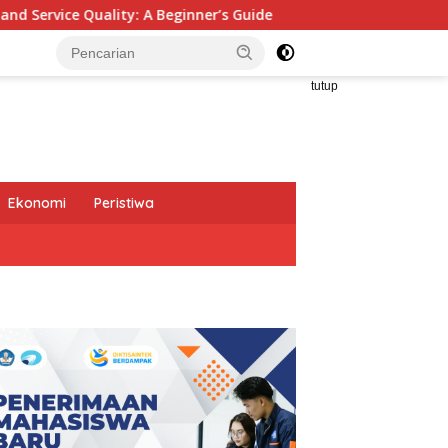
er’s Guide
Gelar Audiensi, Jasa Raharja dan Kementer
tutup
Ekonomi
Peristiwa