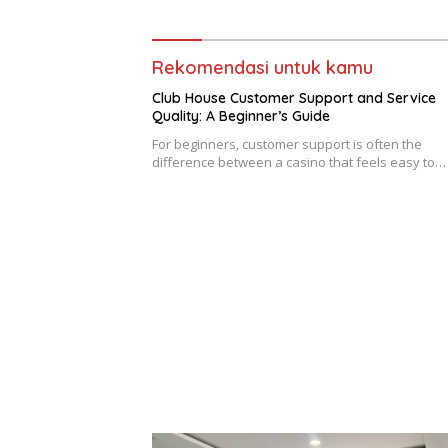
Lintas
yang Mu
Rekomendasi untuk kamu
Club House Customer Support and Service
Quality: A Beginner’s Guide
For beginners, customer support is often the
difference between a casino that feels easy to…