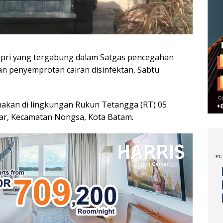
epri yang tergabung dalam Satgas pencegahan
n penyemprotan cairan disinfektan, Sabtu
nakan di lingkungan Rukun Tetangga (RT) 05
r, Kecamatan Nongsa, Kota Batam.