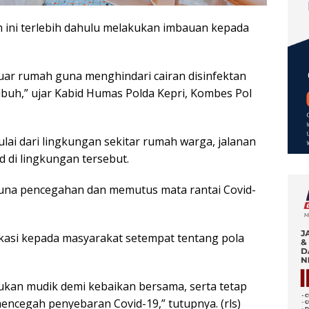
ini terlebih dahulu melakukan imbauan kepada
luar rumah guna menghindari cairan disinfektan
buh,” ujar Kabid Humas Polda Kepri, Kombes Pol
ai dari lingkungan sekitar rumah warga, jalanan
d di lingkungan tersebut.
 guna pencegahan dan memutus mata rantai Covid-
kasi kepada masyarakat setempat tentang pola
ukan mudik demi kebaikan bersama, serta tetap
ncegah penyebaran Covid-19,” tutupnya. (rls)