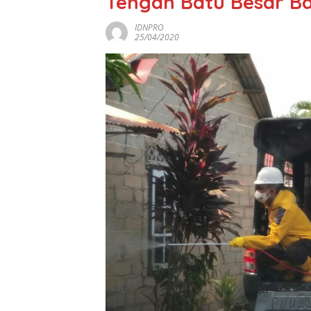
Tengah Batu Besar B
IDNPRO
25/04/2020