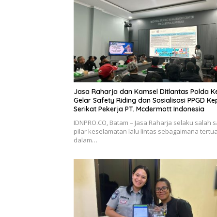
Jasa Raharja dan Kamsel Ditlantas Polda K
Gelar Safety Riding dan Sosialisasi PPGD K
Serikat Pekerja PT. Mcdermott Indonesia
IDNPRO.CO, Batam – Jasa Raharja selaku salah s
pilar keselamatan lalu lintas sebagaimana tertu
dalam…