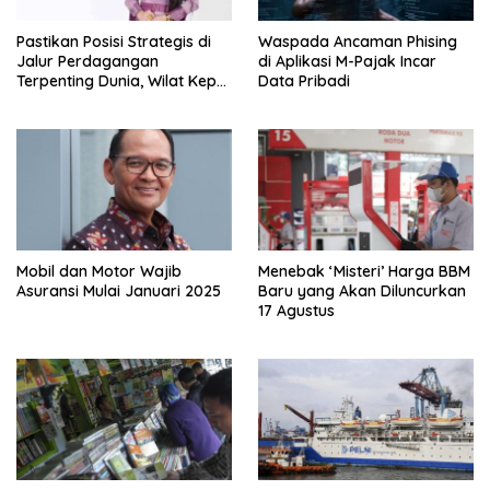
Pastikan Posisi Strategis di
Waspada Ancaman Phising
Jalur Perdagangan
di Aplikasi M-Pajak Incar
Terpenting Dunia, Wilat Kepri:
Data Pribadi
Penguatan Pelabuhan Batam
Harus Jadi Agenda Nasional
Mobil dan Motor Wajib
Menebak ‘Misteri’ Harga BBM
Asuransi Mulai Januari 2025
Baru yang Akan Diluncurkan
17 Agustus