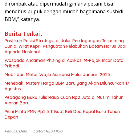
dirombak atau dipermudah gimana petani bisa
menebus pupuk dengan mudah bagaimana susbidi
BBM,” katanya.
Berita Terkait
Pastikan Posisi Strategis di Jalur Perdagangan Terpenting
Dunia, Wilat Kepri: Penguatan Pelabuhan Batam Harus Jadi
Agenda Nasional
Waspada Ancaman Phising di Aplikasi M-Pajak Incar Data
Pribadi
Mobil dan Motor Wajib Asuransi Mulai Januari 2025
Menebak ‘Misteri’ Harga BBM Baru yang Akan Diluncurkan 17
Agustus
Pedagang Buku Tulis Raup Cuan Rp2 Juta di Musim Tahun
Ajaran Baru
Pelni Minta PMN Rp2,5 T Buat Beli Dua Kapal Baru Tahun
Depan
Penulis: Dela
Editor: REDAKSO