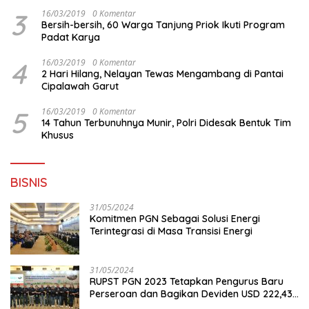
3
16/03/2019
0 Komentar
Bersih-bersih, 60 Warga Tanjung Priok Ikuti Program
Padat Karya
4
16/03/2019
0 Komentar
2 Hari Hilang, Nelayan Tewas Mengambang di Pantai
Cipalawah Garut
5
16/03/2019
0 Komentar
14 Tahun Terbunuhnya Munir, Polri Didesak Bentuk Tim
Khusus
BISNIS
31/05/2024
Komitmen PGN Sebagai Solusi Energi
Terintegrasi di Masa Transisi Energi
31/05/2024
RUPST PGN 2023 Tetapkan Pengurus Baru
Perseroan dan Bagikan Deviden USD 222,43
Juta