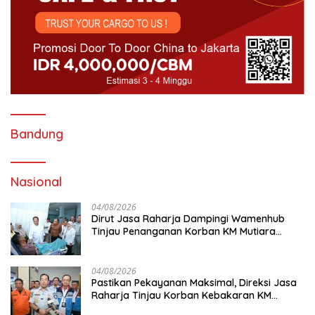
Bandung
Nasional
04/08/2026
Dirut Jasa Raharja Dampingi Wamenhub
Tinjau Penanganan Korban KM Mutiara
Sentosa II di RS PHC Surabaya
04/08/2026
Pastikan Pekayanan Maksimal, Direksi Jasa
Raharja Tinjau Korban Kebakaran KM
Mutiara Sentosa II