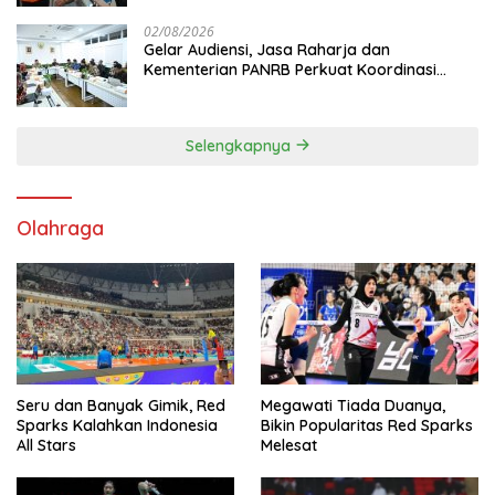
02/08/2026
Gelar Audiensi, Jasa Raharja dan
Kementerian PANRB Perkuat Koordinasi
Tingkatkan Kepatuhan PKB dan SWDKLL
Selengkapnya
Olahraga
Seru dan Banyak Gimik, Red
Megawati Tiada Duanya,
Sparks Kalahkan Indonesia
Bikin Popularitas Red Sparks
All Stars
Melesat