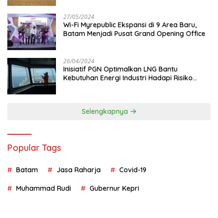
27/05/2024
Wi-Fi Myrepublic Ekspansi di 9 Area Baru,
Batam Menjadi Pusat Grand Opening Office
26/04/2024
Inisiatif PGN Optimalkan LNG Bantu
Kebutuhan Energi Industri Hadapi Risiko
Geopolitik
Selengkapnya
Popular Tags
Batam
Jasa Raharja
Covid-19
Muhammad Rudi
Gubernur Kepri