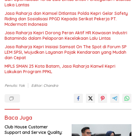
Laka Lantas
Jasa Raharja dan Kamsel Ditlantas Polda Kepri Gelar Safety
Riding dan Sosialisasi PPGD Kepada Serikat Pekerja PT.
Mcdermott Indonesia
Jasa Raharja Kepri Dorong Peran Aktif HR Kawasan Industri
Batamindo dalam Pelaporan Kecelakaan Lalu Lintas
Jasa Raharja Kepri Inisiasi Samsat On The Spot di Forum SP
LEM SPSI, Wujudkan Layanan Pajak Kendaraan yang Mudah
dan Cepat
MPLS SMAN 25 Kota Batam, Jasa Raharja Kanwil Kepri
Lakukan Program PPKL
Penulis: Yok
Editor: Chandra
Baca Juga
Club House Customer
Support and Service Quality: