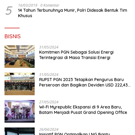
5
16/03/2019
0 Komentar
14 Tahun Terbunuhnya Munir, Polri Didesak Bentuk Tim
Khusus
BISNIS
31/05/2024
Komitmen PGN Sebagai Solusi Energi
Terintegrasi di Masa Transisi Energi
31/05/2024
RUPST PGN 2023 Tetapkan Pengurus Baru
Perseroan dan Bagikan Deviden USD 222,43
Juta
27/05/2024
Wi-Fi Myrepublic Ekspansi di 9 Area Baru,
Batam Menjadi Pusat Grand Opening Office
26/04/2024
Inisiatif PGN Optimalkan LNG Bantu