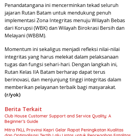
Penandatangana ini mencerminkan tekad seluruh
jajaran Rutan Batam untuk mendukung penuh
implementasi Zona Integritas menuju Wilayah Bebas
dari Korupsi (WBK) dan Wilayah Birokrasi Bersih dan
Melayani (WBBM).
Momentum ini sekaligus menjadi refleksi nilai-nilai
integritas yang harus melekat dalam pelaksanaan
tugas dan fungsi sehari-hari. Dengan langkah ini,
Rutan Kelas IIA Batam berharap dapat terus
berinovasi, dan menjunjung tinggi integritas dalam
memberikan pelayanan terbaik bagi masyarakat.
(r/yok)
Berita Terkait
Club House Customer Support and Service Quality: A
Beginner’s Guide
Mitra FKLL Provinsi Kepri Gelar Rapat Peningkatan Kualitas
dan Optimalisasi Tertib Lalu Lintas untuk Pencegahan Fatalitas