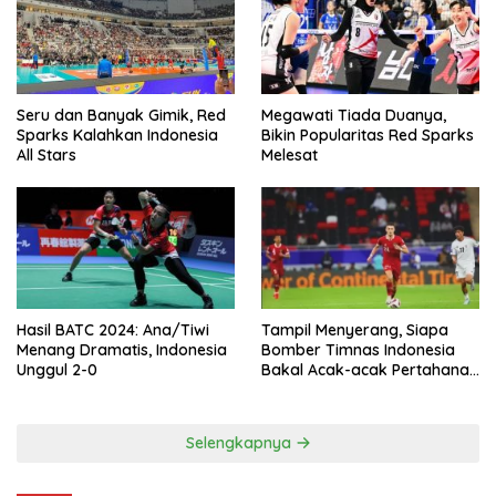
Seru dan Banyak Gimik, Red
Megawati Tiada Duanya,
Sparks Kalahkan Indonesia
Bikin Popularitas Red Sparks
All Stars
Melesat
Hasil BATC 2024: Ana/Tiwi
Tampil Menyerang, Siapa
Menang Dramatis, Indonesia
Bomber Timnas Indonesia
Unggul 2-0
Bakal Acak-acak Pertahanan
Vietnam di Piala Asia 2023
Malam ini
Selengkapnya