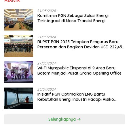
BISNIS
31/05/2024
Komitmen PGN Sebagai Solusi Energi
Terintegrasi di Masa Transisi Energi
31/05/2024
RUPST PGN 2023 Tetapkan Pengurus Baru
Perseroan dan Bagikan Deviden USD 222,43
Juta
27/05/2024
Wi-Fi Myrepublic Ekspansi di 9 Area Baru,
Batam Menjadi Pusat Grand Opening Office
26/04/2024
Inisiatif PGN Optimalkan LNG Bantu
Kebutuhan Energi Industri Hadapi Risiko
Geopolitik
Selengkapnya