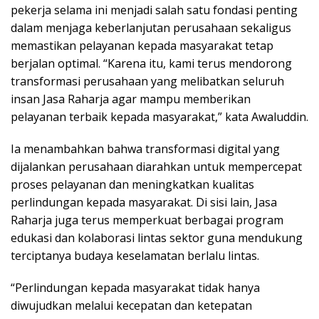
pekerja selama ini menjadi salah satu fondasi penting
dalam menjaga keberlanjutan perusahaan sekaligus
memastikan pelayanan kepada masyarakat tetap
berjalan optimal. “Karena itu, kami terus mendorong
transformasi perusahaan yang melibatkan seluruh
insan Jasa Raharja agar mampu memberikan
pelayanan terbaik kepada masyarakat,” kata Awaluddin.
Ia menambahkan bahwa transformasi digital yang
dijalankan perusahaan diarahkan untuk mempercepat
proses pelayanan dan meningkatkan kualitas
perlindungan kepada masyarakat. Di sisi lain, Jasa
Raharja juga terus memperkuat berbagai program
edukasi dan kolaborasi lintas sektor guna mendukung
terciptanya budaya keselamatan berlalu lintas.
“Perlindungan kepada masyarakat tidak hanya
diwujudkan melalui kecepatan dan ketepatan