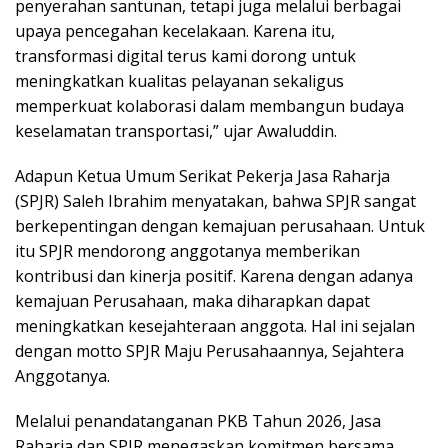
penyerahan santunan, tetapi juga melalui berbagai
upaya pencegahan kecelakaan. Karena itu,
transformasi digital terus kami dorong untuk
meningkatkan kualitas pelayanan sekaligus
memperkuat kolaborasi dalam membangun budaya
keselamatan transportasi,” ujar Awaluddin.
Adapun Ketua Umum Serikat Pekerja Jasa Raharja
(SPJR) Saleh Ibrahim menyatakan, bahwa SPJR sangat
berkepentingan dengan kemajuan perusahaan. Untuk
itu SPJR mendorong anggotanya memberikan
kontribusi dan kinerja positif. Karena dengan adanya
kemajuan Perusahaan, maka diharapkan dapat
meningkatkan kesejahteraan anggota. Hal ini sejalan
dengan motto SPJR Maju Perusahaannya, Sejahtera
Anggotanya.
Melalui penandatanganan PKB Tahun 2026, Jasa
Raharja dan SPJR menegaskan komitmen bersama