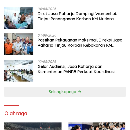
04/08/2026
Dirut Jasa Raharja Dampingi Wamenhub
Tinjau Penanganan Korban KM Mutiara
Sentosa II di RS PHC Surabaya
04/08/2026
Pastikan Pekayanan Maksimal, Direksi Jasa
Raharja Tinjau Korban Kebakaran KM
Mutiara Sentosa II
02/08/2026
Gelar Audiensi, Jasa Raharja dan
Kementerian PANRB Perkuat Koordinasi
Tingkatkan Kepatuhan PKB dan SWDKLL
Selengkapnya
Olahraga