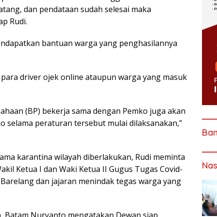
 datang, dan pendataan sudah selesai maka
ap Rudi.
mendapatkan bantuan warga yang penghasilannya
 para driver ojek online ataupun warga yang masuk
usahaan (BP) bekerja sama dengan Pemko juga akan
selama peraturan tersebut mulai dilaksanakan,”
Ba
ma karantina wilayah diberlakukan, Rudi meminta
Nas
Wakil Ketua I dan Waki Ketua II Gugus Tugas Covid-
Barelang dan jajaran menindak tegas warga yang
ta Batam Nuryanto mengatakan Dewan siap