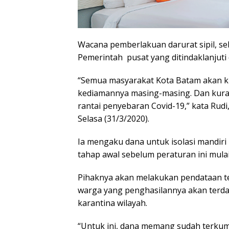
Wacana pemberlakuan darurat sipil, s
Pemerintah pusat yang ditindaklanjuti
“Semua masyarakat Kota Batam akan ki
kediamannya masing-masing. Dan kuran
rantai penyebaran Covid-19,” kata Rud
Selasa (31/3/2020).
Ia mengaku dana untuk isolasi mandiri
tahap awal sebelum peraturan ini mulai
Pihaknya akan melakukan pendataan te
warga yang penghasilannya akan ter
karantina wilayah.
“Untuk ini, dana memang sudah terku