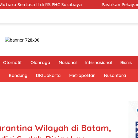
 Surabaya
Pastikan Pekayanan Maksimal, Direksi Jasa R
Otomotif
Olahraga
Nasional
Internasional
Bisnis
s
Bandung
DKI Jakarta
Metropolitan
Nusantara
rantina Wilayah di Batam,