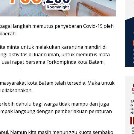
ebagai langkah memutus penyebaran Covid-19 oleh
 daerah.
ta minta untuk melakukan karantina mandiri di
gi aktivitas di luar rumah, untuk memutus mata
i, usai rapat bersama Forkompinda kota Batam,
 masyarakat kota Batam telah tersedia. Maka untuk
 dilaksanakan.
rlebih dahulu bagi warga tidak mampu dan juga
dampak langsung dengan pemberlakuan peraturan
mpul. Namun kita masih menunggu kuota sembako