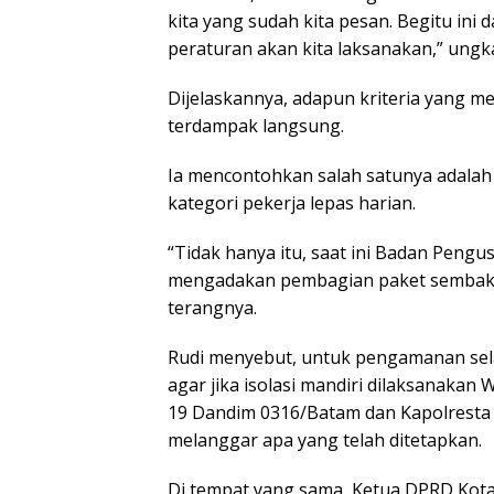
kita yang sudah kita pesan. Begitu ini
peraturan akan kita laksanakan,” ungk
Dijelaskannya, adapun kriteria yang 
terdampak langsung.
Ia mencontohkan salah satunya adalah
kategori pekerja lepas harian.
“Tidak hanya itu, saat ini Badan Peng
mengadakan pembagian paket sembako 
terangnya.
Rudi menyebut, untuk pengamanan sela
agar jika isolasi mandiri dilaksanakan 
19 Dandim 0316/Batam dan Kapolresta 
melanggar apa yang telah ditetapkan.
Di tempat yang sama, Ketua DPRD Ko