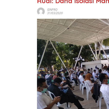
Rudi: Dana Isolasi Ma
IDNPRO
31/03/2020