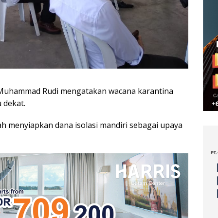
 Muhammad Rudi mengatakan wacana karantina
 dekat.
h menyiapkan dana isolasi mandiri sebagai upaya