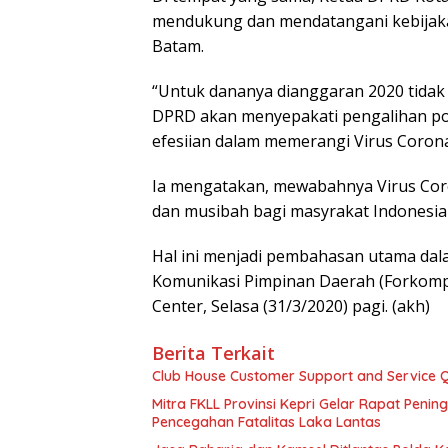
mendukung dan mendatangani kebijaka
Batam.
“Untuk dananya dianggaran 2020 tidak
DPRD akan menyepakati pengalihan pos
efesiian dalam memerangi Virus Corona
Ia mengatakan, mewabahnya Virus Cor
dan musibah bagi masyrakat Indonesi
Hal ini menjadi pembahasan utama dal
Komunikasi Pimpinan Daerah (Forkompi
Center, Selasa (31/3/2020) pagi. (akh)
Berita Terkait
Club House Customer Support and Service Qu
Mitra FKLL Provinsi Kepri Gelar Rapat Pening
Pencegahan Fatalitas Laka Lantas