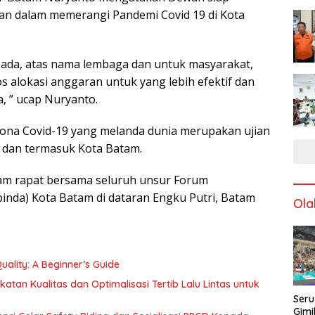
n dalam memerangi Pandemi Covid 19 di Kota
 ada, atas nama lembaga dan untuk masyarakat,
 alokasi anggaran untuk yang lebih efektif dan
, ” ucap Nuryanto.
ona Covid-19 yang melanda dunia merupakan ujian
a dan termasuk Kota Batam.
am rapat bersama seluruh unsur Forum
nda) Kota Batam di dataran Engku Putri, Batam
Ola
ality: A Beginner’s Guide
katan Kualitas dan Optimalisasi Tertib Lalu Lintas untuk
Seru
Gimi