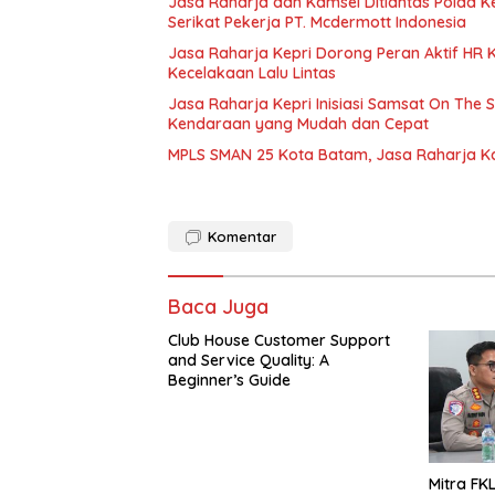
Jasa Raharja dan Kamsel Ditlantas Polda Ke
Serikat Pekerja PT. Mcdermott Indonesia
Jasa Raharja Kepri Dorong Peran Aktif HR
Kecelakaan Lalu Lintas
Jasa Raharja Kepri Inisiasi Samsat On The 
Kendaraan yang Mudah dan Cepat
MPLS SMAN 25 Kota Batam, Jasa Raharja K
Komentar
Baca Juga
Club House Customer Support
and Service Quality: A
Beginner’s Guide
Mitra FKL