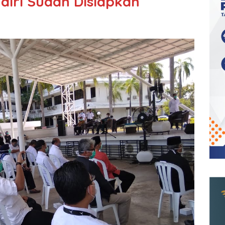
ndiri Sudah Disiapkan