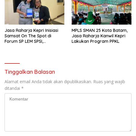
Jasa Raharja Kepri Inisiasi
MPLS SMAN 25 Kota Batam,
Samsat On The Spot di
Jasa Raharja Kanwil Kepri
Forum SP LEM SPSI,
Lakukan Program PPKL
Wujudkan Layanan Pajak
Kendaraan yang Mudah dan
Cepat
Tinggalkan Balasan
Alamat email Anda tidak akan dipublikasikan.
Ruas yang wajib
ditandai
*