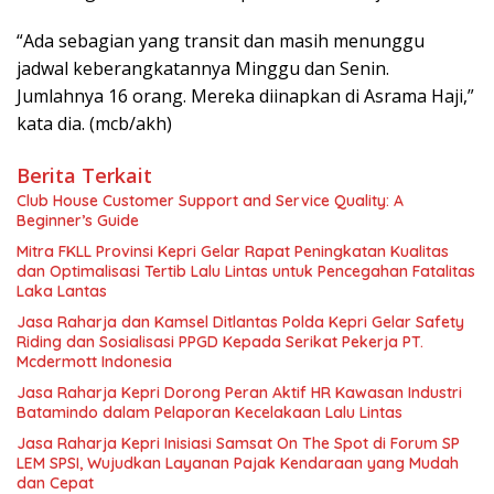
“Ada sebagian yang transit dan masih menunggu
jadwal keberangkatannya Minggu dan Senin.
Jumlahnya 16 orang. Mereka diinapkan di Asrama Haji,”
kata dia. (mcb/akh)
Berita Terkait
Club House Customer Support and Service Quality: A
Beginner’s Guide
Mitra FKLL Provinsi Kepri Gelar Rapat Peningkatan Kualitas
dan Optimalisasi Tertib Lalu Lintas untuk Pencegahan Fatalitas
Laka Lantas
Jasa Raharja dan Kamsel Ditlantas Polda Kepri Gelar Safety
Riding dan Sosialisasi PPGD Kepada Serikat Pekerja PT.
Mcdermott Indonesia
Jasa Raharja Kepri Dorong Peran Aktif HR Kawasan Industri
Batamindo dalam Pelaporan Kecelakaan Lalu Lintas
Jasa Raharja Kepri Inisiasi Samsat On The Spot di Forum SP
LEM SPSI, Wujudkan Layanan Pajak Kendaraan yang Mudah
dan Cepat