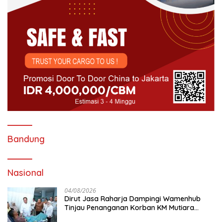
Bandung
Nasional
04/08/2026
Dirut Jasa Raharja Dampingi Wamenhub
Tinjau Penanganan Korban KM Mutiara
Sentosa II di RS PHC Surabaya