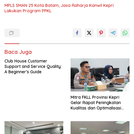
MPLS SMAN 25 Kota Batam, Jasa Raharja Kanwil Kepri
Lakukan Program PPKL
Baca Juga
Club House Customer
Support and Service Quality:
A Beginner’s Guide
Mitra FKLL Provinsi Kepri
Gelar Rapat Peningkatan
Kualitas dan Optimalisasi
Tertib Lalu Lintas untuk
Pencegahan Fatalitas Laka
Lantas