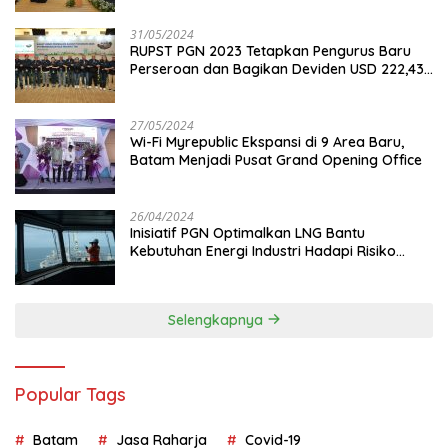
31/05/2024
RUPST PGN 2023 Tetapkan Pengurus Baru
Perseroan dan Bagikan Deviden USD 222,43
Juta
27/05/2024
Wi-Fi Myrepublic Ekspansi di 9 Area Baru,
Batam Menjadi Pusat Grand Opening Office
26/04/2024
Inisiatif PGN Optimalkan LNG Bantu
Kebutuhan Energi Industri Hadapi Risiko
Geopolitik
Selengkapnya
Popular Tags
Batam
Jasa Raharja
Covid-19