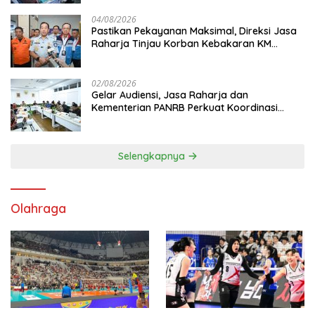
04/08/2026
Pastikan Pekayanan Maksimal, Direksi Jasa
Raharja Tinjau Korban Kebakaran KM
Mutiara Sentosa II
02/08/2026
Gelar Audiensi, Jasa Raharja dan
Kementerian PANRB Perkuat Koordinasi
Tingkatkan Kepatuhan PKB dan SWDKLL
Selengkapnya
Olahraga