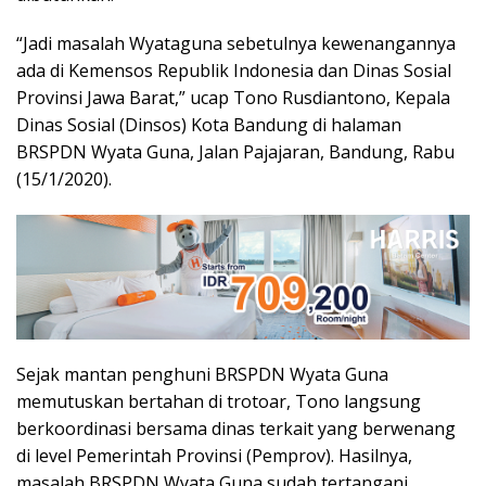
“Jadi masalah Wyataguna sebetulnya kewenangannya
ada di Kemensos Republik Indonesia dan Dinas Sosial
Provinsi Jawa Barat,” ucap Tono Rusdiantono, Kepala
Dinas Sosial (Dinsos) Kota Bandung di halaman
BRSPDN Wyata Guna, Jalan Pajajaran, Bandung, Rabu
(15/1/2020).
Sejak mantan penghuni BRSPDN Wyata Guna
memutuskan bertahan di trotoar, Tono langsung
berkoordinasi bersama dinas terkait yang berwenang
di level Pemerintah Provinsi (Pemprov). Hasilnya,
masalah BRSPDN Wyata Guna sudah tertangani.