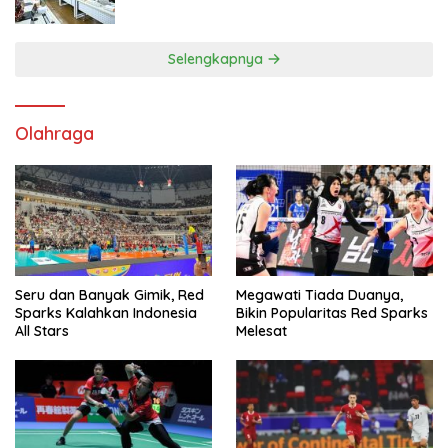
Tingkatkan Kepatuhan PKB dan SWDKLL
Selengkapnya
Olahraga
Seru dan Banyak Gimik, Red
Megawati Tiada Duanya,
Sparks Kalahkan Indonesia
Bikin Popularitas Red Sparks
All Stars
Melesat