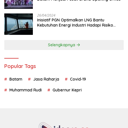
26/04/2024
Inisiatif PGN Optimalkan LNG Bantu
Kebutuhan Energi Industri Hadapi Risiko
Geopolitik
Selengkapnya
Popular Tags
Batam
Jasa Raharja
Covid-19
Muhammad Rudi
Gubernur Kepri