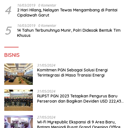
4
16/03/2019
0 Komentar
2 Hari Hilang, Nelayan Tewas Mengambang di Pantai
Cipalawah Garut
5
16/03/2019
0 Komentar
14 Tahun Terbunuhnya Munir, Polri Didesak Bentuk Tim
Khusus
BISNIS
31/05/2024
Komitmen PGN Sebagai Solusi Energi
Terintegrasi di Masa Transisi Energi
31/05/2024
RUPST PGN 2023 Tetapkan Pengurus Baru
Perseroan dan Bagikan Deviden USD 222,43
Juta
27/05/2024
Wi-Fi Myrepublic Ekspansi di 9 Area Baru,
Batam Menjadi Pusat Grand Opening Office