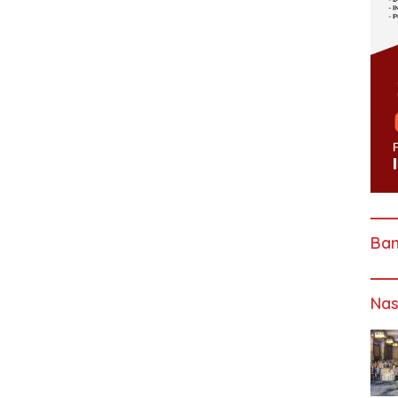
Ba
Nas