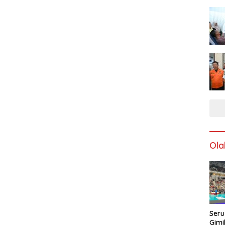
Ola
Seru
Gimi