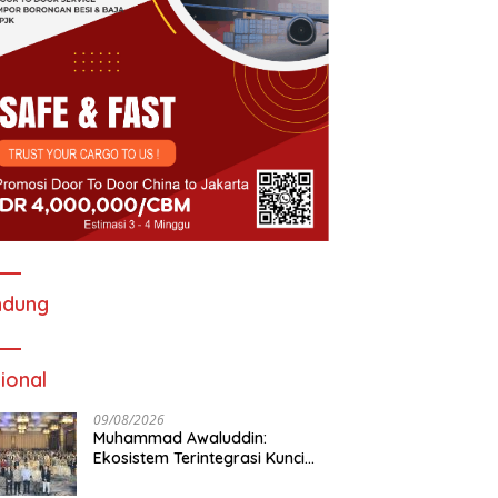
ndung
ional
09/08/2026
Muhammad Awaluddin:
Ekosistem Terintegrasi Kunci
Jasa Raharja Hadirkan