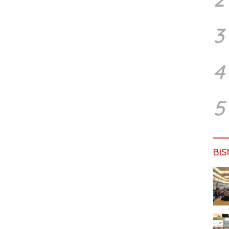
3
4
5
BIS