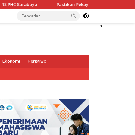
Pastikan Pekayanan Maksimal, Direksi Jasa Raharja Tinja
tutup
Ekonomi
Peristiwa