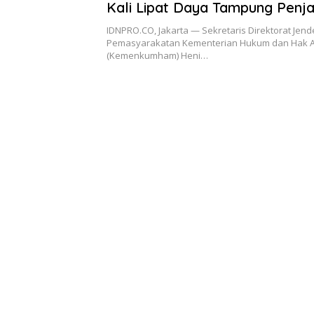
Kali Lipat Daya Tampung Penj
IDNPRO.CO, Jakarta — Sekretaris Direktorat Jend
Pemasyarakatan Kementerian Hukum dan Hak A
(Kemenkumham) Heni…