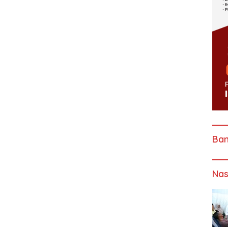
Ba
Nas