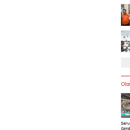
Ola
Seru
Gimi