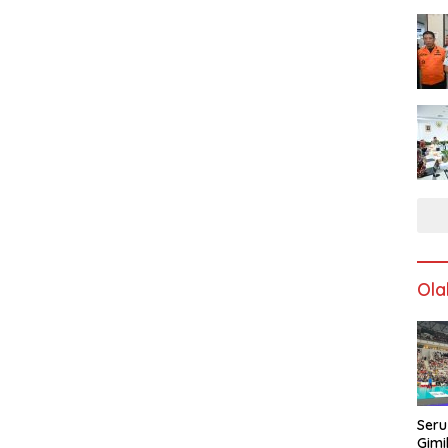
Ola
Seru
Gimi