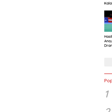
Kala
Star
Hasi
Ana
Dram
Ungg
Pop
1
2