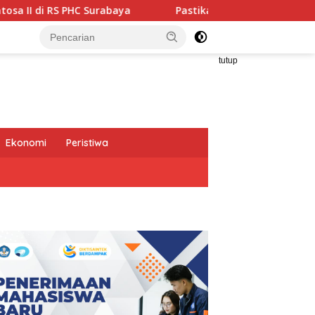
abaya
Pastikan Pekayanan Maksimal, Direksi Jasa Rahar
tutup
Ekonomi
Peristiwa