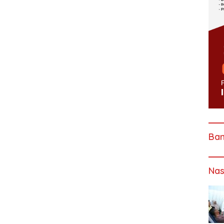
Ba
Nas