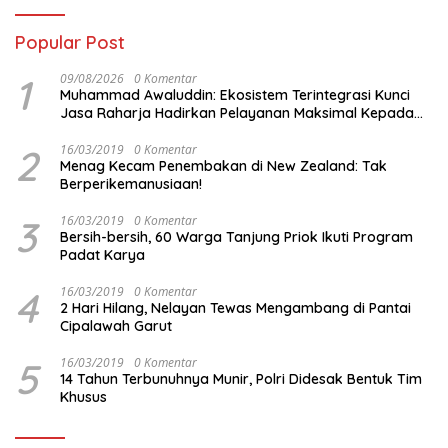
Popular Post
1
09/08/2026
0 Komentar
Muhammad Awaluddin: Ekosistem Terintegrasi Kunci
Jasa Raharja Hadirkan Pelayanan Maksimal Kepada
masyarakat
2
16/03/2019
0 Komentar
Menag Kecam Penembakan di New Zealand: Tak
Berperikemanusiaan!
3
16/03/2019
0 Komentar
Bersih-bersih, 60 Warga Tanjung Priok Ikuti Program
Padat Karya
4
16/03/2019
0 Komentar
2 Hari Hilang, Nelayan Tewas Mengambang di Pantai
Cipalawah Garut
5
16/03/2019
0 Komentar
14 Tahun Terbunuhnya Munir, Polri Didesak Bentuk Tim
Khusus