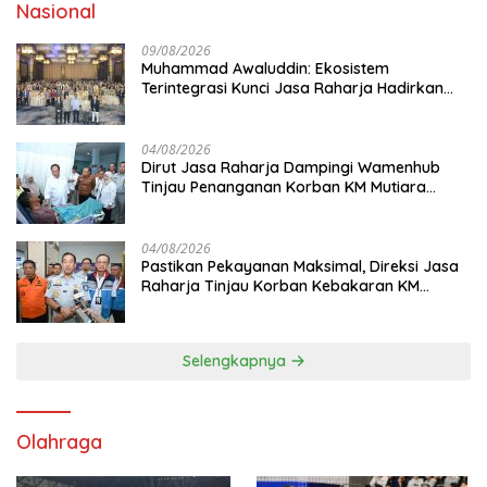
Nasional
09/08/2026
Muhammad Awaluddin: Ekosistem
Terintegrasi Kunci Jasa Raharja Hadirkan
Pelayanan Maksimal Kepada masyarakat
04/08/2026
Dirut Jasa Raharja Dampingi Wamenhub
Tinjau Penanganan Korban KM Mutiara
Sentosa II di RS PHC Surabaya
04/08/2026
Pastikan Pekayanan Maksimal, Direksi Jasa
Raharja Tinjau Korban Kebakaran KM
Mutiara Sentosa II
Selengkapnya
Olahraga