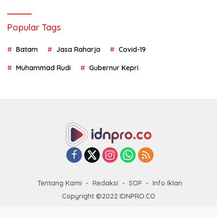
Popular Tags
Batam
Jasa Raharja
Covid-19
Muhammad Rudi
Gubernur Kepri
Tentang Kami
Redaksi
SOP
Info Iklan
Copyright ©2022 IDNPRO.CO