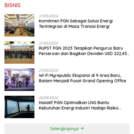
BISNIS
31/05/2024
Komitmen PGN Sebagai Solusi Energi
Terintegrasi di Masa Transisi Energi
31/05/2024
RUPST PGN 2023 Tetapkan Pengurus Baru
Perseroan dan Bagikan Deviden USD 222,43
Juta
27/05/2024
Wi-Fi Myrepublic Ekspansi di 9 Area Baru,
Batam Menjadi Pusat Grand Opening Office
26/04/2024
Inisiatif PGN Optimalkan LNG Bantu
Kebutuhan Energi Industri Hadapi Risiko
Geopolitik
Selengkapnya