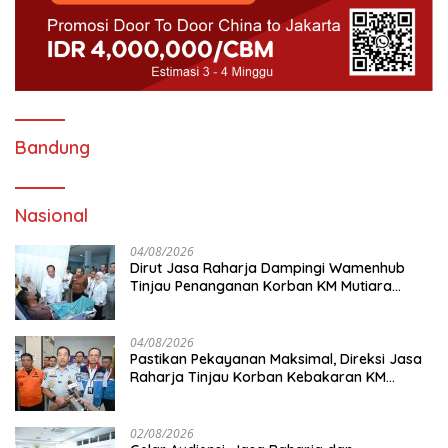
Bandung
Nasional
04/08/2026
Dirut Jasa Raharja Dampingi Wamenhub
Tinjau Penanganan Korban KM Mutiara
Sentosa II di RS PHC Surabaya
04/08/2026
Pastikan Pekayanan Maksimal, Direksi Jasa
Raharja Tinjau Korban Kebakaran KM
Mutiara Sentosa II
02/08/2026