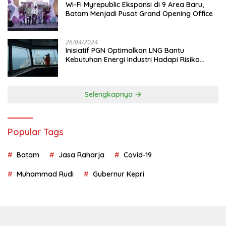
Wi-Fi Myrepublic Ekspansi di 9 Area Baru,
Batam Menjadi Pusat Grand Opening Office
26/04/2024
Inisiatif PGN Optimalkan LNG Bantu
Kebutuhan Energi Industri Hadapi Risiko
Geopolitik
Selengkapnya
Popular Tags
Batam
Jasa Raharja
Covid-19
Muhammad Rudi
Gubernur Kepri