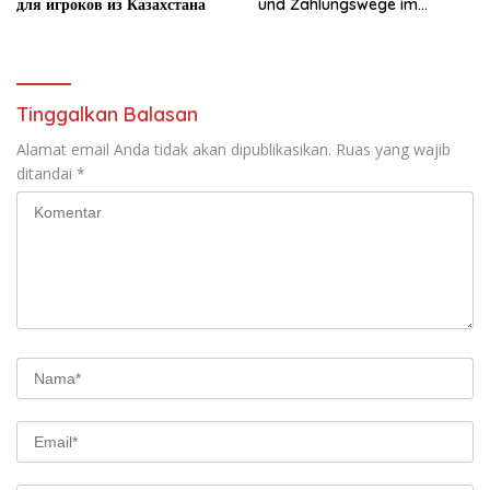
для игроков из Казахстана
und Zahlungswege im
Überblick
Tinggalkan Balasan
Alamat email Anda tidak akan dipublikasikan.
Ruas yang wajib
ditandai
*