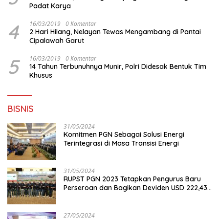
Padat Karya
4
16/03/2019
0 Komentar
2 Hari Hilang, Nelayan Tewas Mengambang di Pantai
Cipalawah Garut
5
16/03/2019
0 Komentar
14 Tahun Terbunuhnya Munir, Polri Didesak Bentuk Tim
Khusus
BISNIS
31/05/2024
Komitmen PGN Sebagai Solusi Energi
Terintegrasi di Masa Transisi Energi
31/05/2024
RUPST PGN 2023 Tetapkan Pengurus Baru
Perseroan dan Bagikan Deviden USD 222,43
Juta
27/05/2024