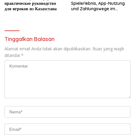
практическое руководство
Spielerlebnis, App-Nutzung
для игроков из Казахстана
und Zahlungswege im
Überblick
Tinggalkan Balasan
Alamat email Anda tidak akan dipublikasikan.
Ruas yang wajib
ditandai
*