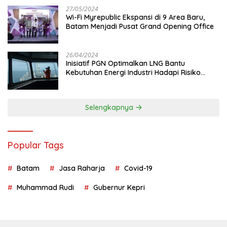
27/05/2024
Wi-Fi Myrepublic Ekspansi di 9 Area Baru,
Batam Menjadi Pusat Grand Opening Office
26/04/2024
Inisiatif PGN Optimalkan LNG Bantu
Kebutuhan Energi Industri Hadapi Risiko
Geopolitik
Selengkapnya
Popular Tags
Batam
Jasa Raharja
Covid-19
Muhammad Rudi
Gubernur Kepri