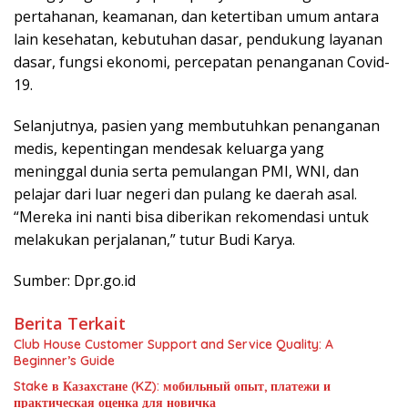
pertahanan, keamanan, dan ketertiban umum antara
lain kesehatan, kebutuhan dasar, pendukung layanan
dasar, fungsi ekonomi, percepatan penanganan Covid-
19.
Selanjutnya, pasien yang membutuhkan penanganan
medis, kepentingan mendesak keluarga yang
meninggal dunia serta pemulangan PMI, WNI, dan
pelajar dari luar negeri dan pulang ke daerah asal.
“Mereka ini nanti bisa diberikan rekomendasi untuk
melakukan perjalanan,” tutur Budi Karya.
Sumber: Dpr.go.id
Berita Terkait
Club House Customer Support and Service Quality: A
Beginner’s Guide
Stake в Казахстане (KZ): мобильный опыт, платежи и
практическая оценка для новичка