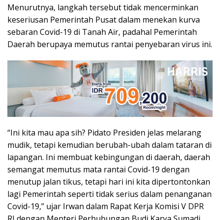
Menurutnya, langkah tersebut tidak mencerminkan
keseriusan Pemerintah Pusat dalam menekan kurva
sebaran Covid-19 di Tanah Air, padahal Pemerintah
Daerah berupaya memutus rantai penyebaran virus ini.
“Ini kita mau apa sih? Pidato Presiden jelas melarang
mudik, tetapi kemudian berubah-ubah dalam tataran di
lapangan. Ini membuat kebingungan di daerah, daerah
semangat memutus mata rantai Covid-19 dengan
menutup jalan tikus, tetapi hari ini kita dipertontonkan
lagi Pemerintah seperti tidak serius dalam penanganan
Covid-19,” ujar Irwan dalam Rapat Kerja Komisi V DPR
RI dengan Menteri Perhubungan Budi Karya Sumadi