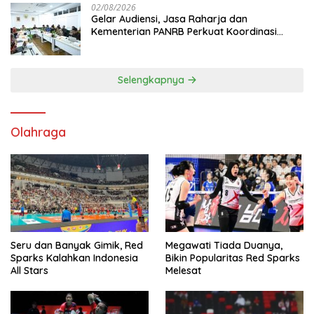
02/08/2026
Gelar Audiensi, Jasa Raharja dan
Kementerian PANRB Perkuat Koordinasi
Tingkatkan Kepatuhan PKB dan SWDKLL
Selengkapnya
Olahraga
Seru dan Banyak Gimik, Red
Megawati Tiada Duanya,
Sparks Kalahkan Indonesia
Bikin Popularitas Red Sparks
All Stars
Melesat