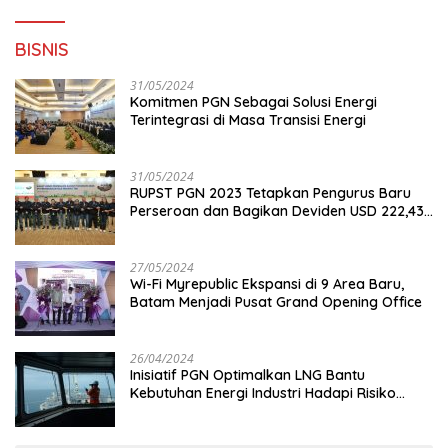
BISNIS
31/05/2024
Komitmen PGN Sebagai Solusi Energi
Terintegrasi di Masa Transisi Energi
31/05/2024
RUPST PGN 2023 Tetapkan Pengurus Baru
Perseroan dan Bagikan Deviden USD 222,43
Juta
27/05/2024
Wi-Fi Myrepublic Ekspansi di 9 Area Baru,
Batam Menjadi Pusat Grand Opening Office
26/04/2024
Inisiatif PGN Optimalkan LNG Bantu
Kebutuhan Energi Industri Hadapi Risiko
Geopolitik