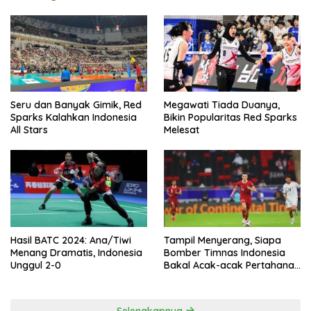
Seru dan Banyak Gimik, Red
Megawati Tiada Duanya,
Sparks Kalahkan Indonesia
Bikin Popularitas Red Sparks
All Stars
Melesat
Hasil BATC 2024: Ana/Tiwi
Tampil Menyerang, Siapa
Menang Dramatis, Indonesia
Bomber Timnas Indonesia
Unggul 2-0
Bakal Acak-acak Pertahanan
Vietnam di Piala Asia 2023
Malam ini
Selengkapnya