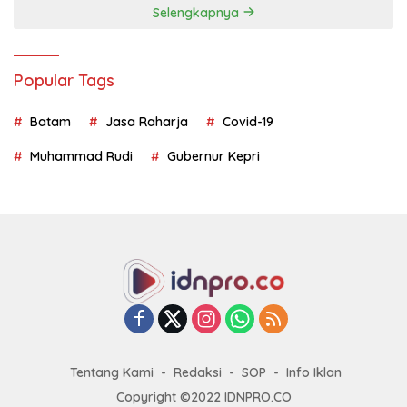
Selengkapnya
Popular Tags
Batam
Jasa Raharja
Covid-19
Muhammad Rudi
Gubernur Kepri
Tentang Kami
Redaksi
SOP
Info Iklan
Copyright ©2022 IDNPRO.CO