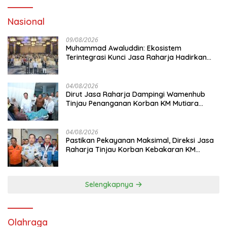
Nasional
09/08/2026
Muhammad Awaluddin: Ekosistem
Terintegrasi Kunci Jasa Raharja Hadirkan
Pelayanan Maksimal Kepada masyarakat
04/08/2026
Dirut Jasa Raharja Dampingi Wamenhub
Tinjau Penanganan Korban KM Mutiara
Sentosa II di RS PHC Surabaya
04/08/2026
Pastikan Pekayanan Maksimal, Direksi Jasa
Raharja Tinjau Korban Kebakaran KM
Mutiara Sentosa II
Selengkapnya
Olahraga