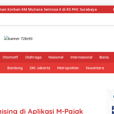
Sentosa II di RS PHC Surabaya
Pastikan Pekayanan Mak
Otomotif
Olahraga
Nasional
Internasional
Bisnis
s
Bandung
DKI Jakarta
Metropolitan
Nusantara
ing di Aplikasi M-Pajak