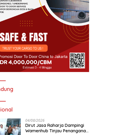
ndung
ional
04/08/2026
Dirut Jasa Raharja Dampingi
Wamenhub Tinjau Penanganan