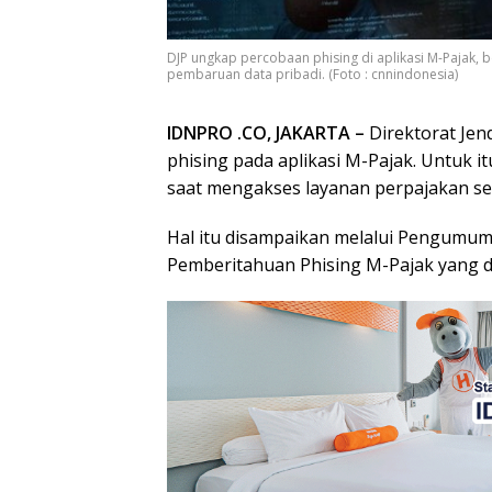
DJP ungkap percobaan phising di aplikasi M-Pajak, 
pembaruan data pribadi. (Foto : cnnindonesia)
IDNPRO .CO, JAKARTA –
Direktorat Je
phising pada aplikasi M-Pajak. Untuk i
saat mengakses layanan perpajakan sec
Hal itu disampaikan melalui Pengumu
Pemberitahuan Phising M-Pajak yang di