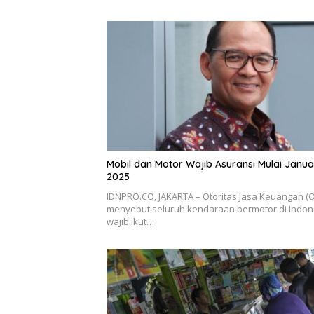
Mobil dan Motor Wajib Asuransi Mulai Janua
2025
IDNPRO.CO, JAKARTA – Otoritas Jasa Keuangan (O
menyebut seluruh kendaraan bermotor di Indon
wajib ikut…