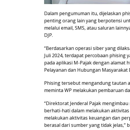
Dalam pengumuman itu, dijelaskan phi
penting orang lain yang berpotensi u
melalui email, SMS, atau saluran lain
DJP.
“Berdasarkan operasi siber yang dilaks
Juli 2024, terdapat percobaan phising
pada aplikasi M-Pajak dengan alamat htt
Pelayanan dan Hubungan Masyarakat D
Phising tersebut mengandung tautan al
meminta WP melakukan pembaruan data
“Direktorat Jenderal Pajak mengimbau 
berhati-hati dalam melakukan aktivitas
melakukan aktivitas keuangan dan perp
berasal dari sumber yang tidak jelas,”