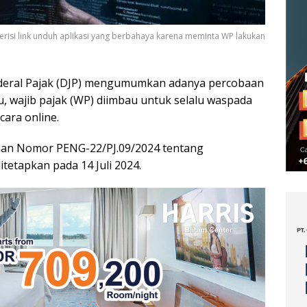
berisi link unduh aplikasi yang berbahaya karena meminta WP lakukan
nderal Pajak (DJP) mengumumkan adanya percobaan
tu, wajib pajak (WP) diimbau untuk selalu waspada
ara online.
man Nomor PENG-22/PJ.09/2024 tentang
tetapkan pada 14 Juli 2024.