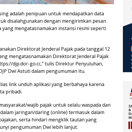
sing adalah penipuan untuk mendapatkan data
ntuk disalahgunakan dengan mengirimkan pesan
nya yang mengatasnamakan instansi resmi seperti
anakan Direktorat Jenderal Pajak pada tanggal 12
 yang mengatasnamakan Direktorat Jenderal Pajak
ps://djp.dor-go.cc,” tulis Direktur Penyuluhan,
JP Dwi Astuti dalam pengumuman itu.
ias link unduh aplikasi yang berbahaya karena
 pribadi.
masyarakat/wajib pajak untuk selalu waspada dan
 dalam jaringan/daring (online) termasuk dalam
ajakan, serta hindari mengklik tautan yang
 bunyi pengumuman Dwi lebih lanjut.