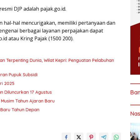
smi DJP adalah pajak.go.id.
hal-hal mencurigakan, memiliki pertanyaan dan
engenai berbagai layanan perpajakan dapat
id atau Kring Pajak (1500 200).
gan Terpenting Dunia, Wilat Kepri: Penguatan Pelabuhan
ran Pupuk Subsidi
ri 2025
Ba
n Diluncurkan 17 Agustus
i Musim Tahun Ajaran Baru
l Baru Tahun Depan
Nas