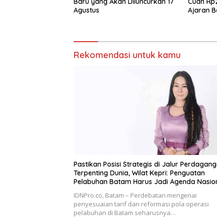
Baru yang Akan Diluncurkan 17
Cuan Rp2
Agustus
Ajaran B
Rekomendasi untuk kamu
Pastikan Posisi Strategis di Jalur Perdagan
Terpenting Dunia, Wilat Kepri: Penguatan
Pelabuhan Batam Harus Jadi Agenda Nasio
IDNPro.co, Batam – Perdebatan mengenai
penyesuaian tarif dan reformasi pola operasi
pelabuhan di Batam seharusnya…