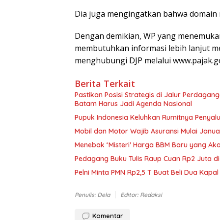
Dia juga mengingatkan bahwa domain re
Dengan demikian, WP yang menemukan 
membutuhkan informasi lebih lanjut m
menghubungi DJP melalui www.pajak.go.
Berita Terkait
Pastikan Posisi Strategis di Jalur Perdagan
Batam Harus Jadi Agenda Nasional
Pupuk Indonesia Keluhkan Rumitnya Penyalu
Mobil dan Motor Wajib Asuransi Mulai Janua
Menebak ‘Misteri’ Harga BBM Baru yang Aka
Pedagang Buku Tulis Raup Cuan Rp2 Juta d
Pelni Minta PMN Rp2,5 T Buat Beli Dua Kapa
Penulis: Dela
Editor: Redaksi
Komentar