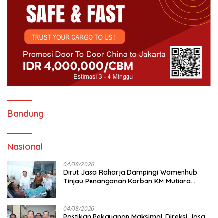
Bandung
Nasional
04/08/2026
Dirut Jasa Raharja Dampingi Wamenhub
Tinjau Penanganan Korban KM Mutiara
Sentosa II di RS PHC Surabaya
04/08/2026
Pastikan Pekayanan Maksimal, Direksi Jasa