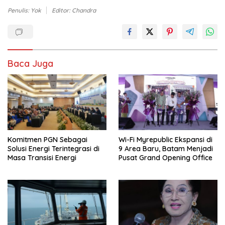
Penulis: Yok
Editor: Chandra
Baca Juga
Komitmen PGN Sebagai
Wi-Fi Myrepublic Ekspansi di
Solusi Energi Terintegrasi di
9 Area Baru, Batam Menjadi
Masa Transisi Energi
Pusat Grand Opening Office