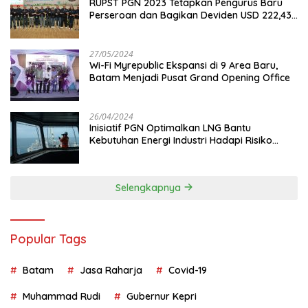
RUPST PGN 2023 Tetapkan Pengurus Baru
Perseroan dan Bagikan Deviden USD 222,43
Juta
27/05/2024
Wi-Fi Myrepublic Ekspansi di 9 Area Baru,
Batam Menjadi Pusat Grand Opening Office
26/04/2024
Inisiatif PGN Optimalkan LNG Bantu
Kebutuhan Energi Industri Hadapi Risiko
Geopolitik
Selengkapnya
Popular Tags
Batam
Jasa Raharja
Covid-19
Muhammad Rudi
Gubernur Kepri