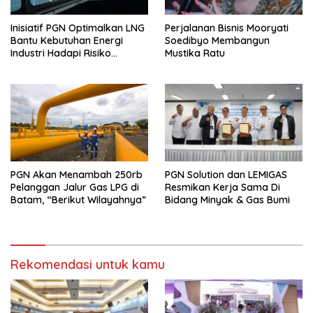
Inisiatif PGN Optimalkan LNG
Perjalanan Bisnis Mooryati
Bantu Kebutuhan Energi
Soedibyo Membangun
Industri Hadapi Risiko
Mustika Ratu
Geopolitik
PGN Akan Menambah 250rb
PGN Solution dan LEMIGAS
Pelanggan Jalur Gas LPG di
Resmikan Kerja Sama Di
Batam, “Berikut Wilayahnya”
Bidang Minyak & Gas Bumi
Rekomendasi untuk kamu