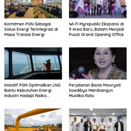
Komitmen PGN Sebagai
Wi-Fi Myrepublic Ekspansi di
Solusi Energi Terintegrasi di
9 Area Baru, Batam Menjadi
Masa Transisi Energi
Pusat Grand Opening Office
Inisiatif PGN Optimalkan LNG
Perjalanan Bisnis Mooryati
Bantu Kebutuhan Energi
Soedibyo Membangun
Industri Hadapi Risiko
Mustika Ratu
Geopolitik