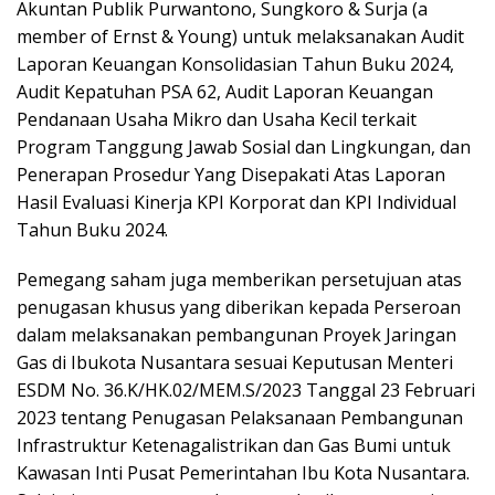
Akuntan Publik Purwantono, Sungkoro & Surja (a
member of Ernst & Young) untuk melaksanakan Audit
Laporan Keuangan Konsolidasian Tahun Buku 2024,
Audit Kepatuhan PSA 62, Audit Laporan Keuangan
Pendanaan Usaha Mikro dan Usaha Kecil terkait
Program Tanggung Jawab Sosial dan Lingkungan, dan
Penerapan Prosedur Yang Disepakati Atas Laporan
Hasil Evaluasi Kinerja KPI Korporat dan KPI Individual
Tahun Buku 2024.
Pemegang saham juga memberikan persetujuan atas
penugasan khusus yang diberikan kepada Perseroan
dalam melaksanakan pembangunan Proyek Jaringan
Gas di Ibukota Nusantara sesuai Keputusan Menteri
ESDM No. 36.K/HK.02/MEM.S/2023 Tanggal 23 Februari
2023 tentang Penugasan Pelaksanaan Pembangunan
Infrastruktur Ketenagalistrikan dan Gas Bumi untuk
Kawasan Inti Pusat Pemerintahan Ibu Kota Nusantara.