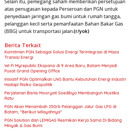
Selain itu, pemegang saham memberikan persetujuan
atas penugasan kepada Perseroan dan PGN untuk
penyediaan jaringan gas bumi untuk rumah tangga,
pelanggan kecil serta pemanfaatan Bahan Bakar Gas
(BBG) untuk transportasi jalan.
(r/yok)
Berita Terkait
Komitmen PGN Sebagai Solusi Energi Terintegrasi di Masa
Transisi Energi
Wi-Fi Myrepublic Ekspansi di 9 Area Baru, Batam Menjadi
Pusat Grand Opening Office
Inisiatif PGN Optimalkan LNG Bantu Kebutuhan Energi Industri
Hadapi Risiko Geopolitik
Perjalanan Bisnis Mooryati Soedibyo Membangun Mustika
Ratu
PGN Akan Menambah 250rb Pelanggan Jalur Gas LPG di
Batam, “Berikut Wilayahnya”
PGN Solution dan LEMIGAS Resmikan Kerja Sama Di Bidang
Minyak & Gas Bumi