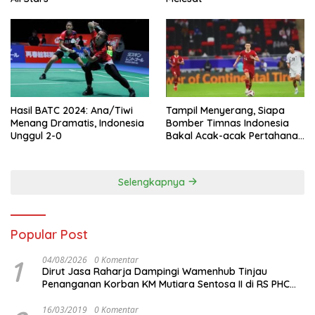
Hasil BATC 2024: Ana/Tiwi
Tampil Menyerang, Siapa
Menang Dramatis, Indonesia
Bomber Timnas Indonesia
Unggul 2-0
Bakal Acak-acak Pertahanan
Vietnam di Piala Asia 2023
Malam ini
Selengkapnya
Popular Post
1
04/08/2026
0 Komentar
Dirut Jasa Raharja Dampingi Wamenhub Tinjau
Penanganan Korban KM Mutiara Sentosa II di RS PHC
Surabaya
16/03/2019
0 Komentar